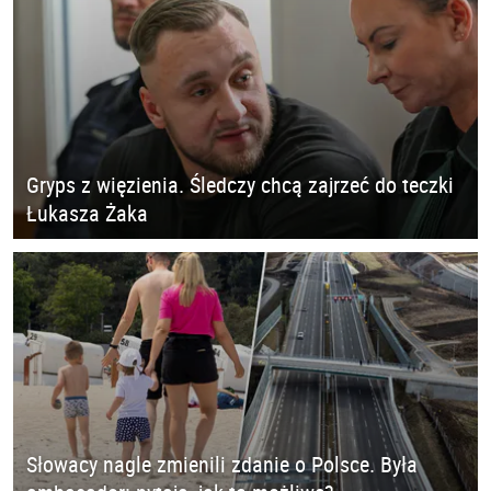
Gryps z więzienia. Śledczy chcą zajrzeć do teczki
Łukasza Żaka
Słowacy nagle zmienili zdanie o Polsce. Była