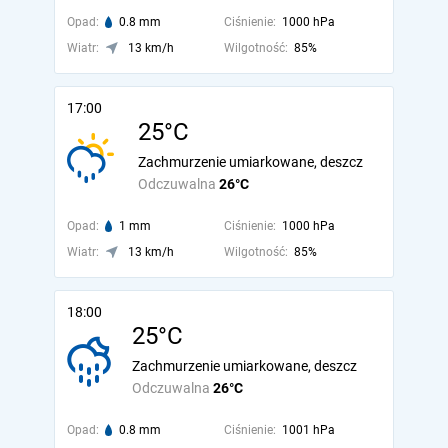
Opad:
0.8 mm
Ciśnienie:
1000 hPa
Wiatr:
13 km/h
Wilgotność:
85%
17:00
25°C
Zachmurzenie umiarkowane, deszcz
Odczuwalna
26°C
Opad:
1 mm
Ciśnienie:
1000 hPa
Wiatr:
13 km/h
Wilgotność:
85%
18:00
25°C
Zachmurzenie umiarkowane, deszcz
Odczuwalna
26°C
Opad:
0.8 mm
Ciśnienie:
1001 hPa