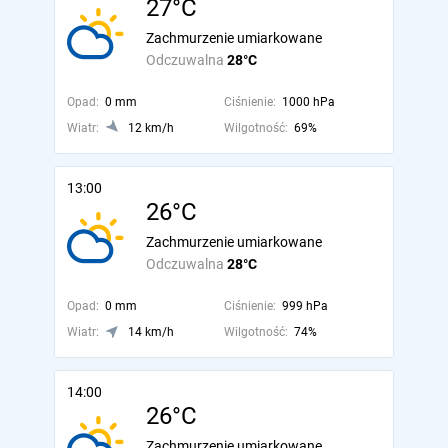
27°C
Zachmurzenie umiarkowane
Odczuwalna
28°C
Opad:
0 mm
Ciśnienie:
1000 hPa
Wiatr:
12 km/h
Wilgotność:
69%
13:00
26°C
Zachmurzenie umiarkowane
Odczuwalna
28°C
Opad:
0 mm
Ciśnienie:
999 hPa
Wiatr:
14 km/h
Wilgotność:
74%
14:00
26°C
Zachmurzenie umiarkowane