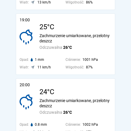
Wiatr:
13 km/h
Wilgotność:
86%
19:00
25°C
Zachmurzenie umiarkowane, przelotny
deszcz
Odczuwalna
26°C
Opad:
1 mm
Ciśnienie:
1001 hPa
Wiatr:
11 km/h
Wilgotność:
87%
20:00
24°C
Zachmurzenie umiarkowane, przelotny
deszcz
Odczuwalna
26°C
Opad:
0.8 mm
Ciśnienie:
1002 hPa