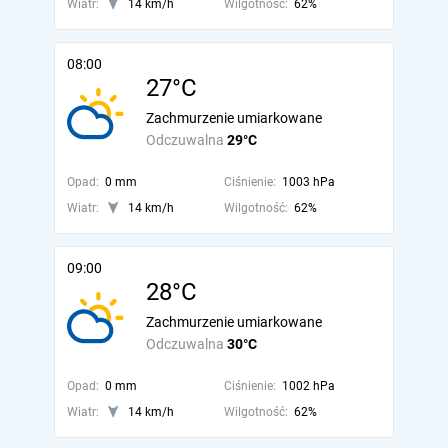
Wiatr:
14 km/h
Wilgotność:
62%
08:00
27°C
Zachmurzenie umiarkowane
Odczuwalna
29°C
Opad:
0 mm
Ciśnienie:
1003 hPa
Wiatr:
14 km/h
Wilgotność:
62%
09:00
28°C
Zachmurzenie umiarkowane
Odczuwalna
30°C
Opad:
0 mm
Ciśnienie:
1002 hPa
Wiatr:
14 km/h
Wilgotność:
62%