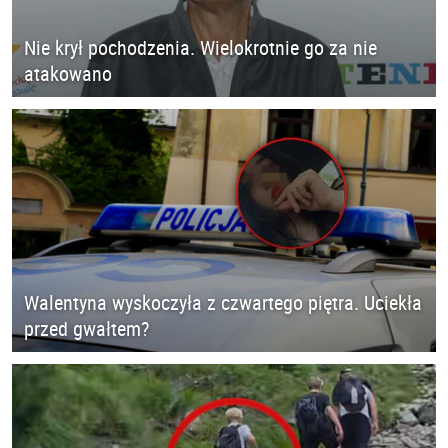
Nie krył pochodzenia. Wielokrotnie go za nie
atakowano
Walentyna wyskoczyła z czwartego piętra. Uciekła
przed gwałtem?