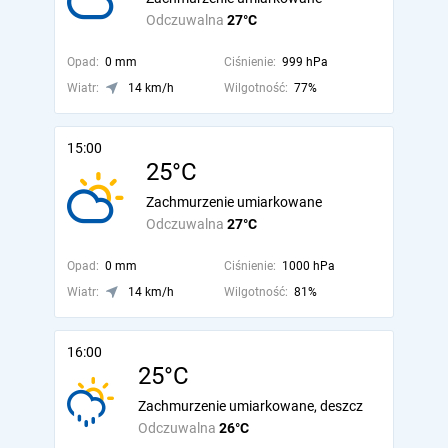
Odczuwalna
27°C
Opad:
0 mm
Ciśnienie:
999 hPa
Wiatr:
14 km/h
Wilgotność:
77%
15:00
25°C
Zachmurzenie umiarkowane
Odczuwalna
27°C
Opad:
0 mm
Ciśnienie:
1000 hPa
Wiatr:
14 km/h
Wilgotność:
81%
16:00
25°C
Zachmurzenie umiarkowane, deszcz
Odczuwalna
26°C