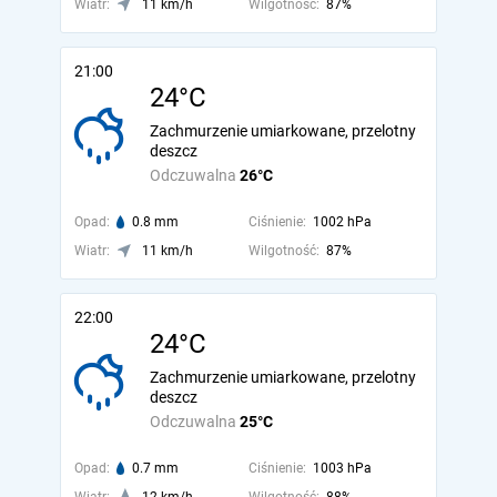
Wiatr:
11 km/h
Wilgotność:
87%
21:00
24°C
Zachmurzenie umiarkowane, przelotny
deszcz
Odczuwalna
26°C
Opad:
0.8 mm
Ciśnienie:
1002 hPa
Wiatr:
11 km/h
Wilgotność:
87%
22:00
24°C
Zachmurzenie umiarkowane, przelotny
deszcz
Odczuwalna
25°C
Opad:
0.7 mm
Ciśnienie:
1003 hPa