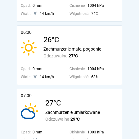
Opad:
0 mm
Ciśnienie:
1004 hPa
Wiatr:
14 km/h
Wilgotność:
74%
06:00
26°C
Zachmurzenie małe, pogodnie
Odczuwalna
27°C
Opad:
0 mm
Ciśnienie:
1004 hPa
Wiatr:
14 km/h
Wilgotność:
68%
07:00
27°C
Zachmurzenie umiarkowane
Odczuwalna
29°C
Opad:
0 mm
Ciśnienie:
1003 hPa