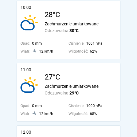
10:00
28°C
Zachmurzenie umiarkowane
Odczuwalna
30°C
Opad:
0 mm
Ciśnienie:
1001 hPa
Wiatr:
12 km/h
Wilgotność:
62%
11:00
27°C
Zachmurzenie umiarkowane
Odczuwalna
29°C
Opad:
0 mm
Ciśnienie:
1000 hPa
Wiatr:
12 km/h
Wilgotność:
65%
12:00