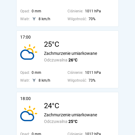
Opad:
0 mm
Ciśnienie:
1011 hPa
Wiatr:
8 km/h
Wilgotność:
70%
17:00
25°C
Zachmurzenie umiarkowane
Odczuwalna
26°C
Opad:
0 mm
Ciśnienie:
1011 hPa
Wiatr:
8 km/h
Wilgotność:
73%
18:00
24°C
Zachmurzenie umiarkowane
Odczuwalna
25°C
Opad:
0 mm
Ciśnienie:
1012 hPa