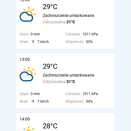
29°C
Zachmurzenie umiarkowane
Odczuwalna
31°C
Opad:
0 mm
Ciśnienie:
1011 hPa
Wiatr:
7 km/h
Wilgotność:
55%
13:00
29°C
Zachmurzenie umiarkowane
Odczuwalna
31°C
Opad:
0 mm
Ciśnienie:
1011 hPa
Wiatr:
7 km/h
Wilgotność:
54%
14:00
28°C