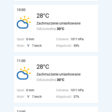
10:00
28°C
Zachmurzenie umiarkowane
Odczuwalna
30°C
Opad:
0 mm
Ciśnienie:
1011 hPa
Wiatr:
7 km/h
Wilgotność:
59%
11:00
28°C
Zachmurzenie umiarkowane
Odczuwalna
30°C
Opad:
0 mm
Ciśnienie:
1011 hPa
Wiatr:
7 km/h
Wilgotność:
57%
12:00