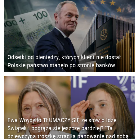
Odsetki od pieniędzy, których klient nie dostał.
Polskie państwo stanęło po stronie banków
Ewa Woydyłło TŁUMACZY SIĘ ze słów o Idze
Świątek i pogrąża się jeszcze bardziej? "Ta
dziewczyna troszkę straciła panowanie nad sobą.