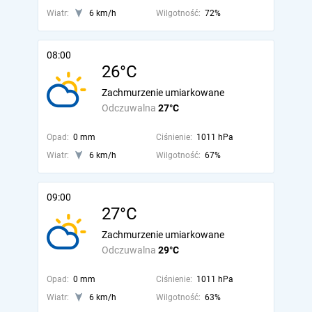
Wiatr:
6 km/h
Wilgotność:
72%
08:00
26°C
Zachmurzenie umiarkowane
Odczuwalna
27°C
Opad:
0 mm
Ciśnienie:
1011 hPa
Wiatr:
6 km/h
Wilgotność:
67%
09:00
27°C
Zachmurzenie umiarkowane
Odczuwalna
29°C
Opad:
0 mm
Ciśnienie:
1011 hPa
Wiatr:
6 km/h
Wilgotność:
63%