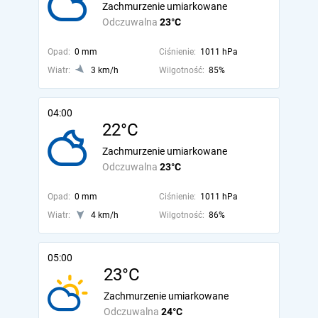
Zachmurzenie umiarkowane
Odczuwalna
23°C
Opad:
0 mm
Ciśnienie:
1011 hPa
Wiatr:
3 km/h
Wilgotność:
85%
04:00
22°C
Zachmurzenie umiarkowane
Odczuwalna
23°C
Opad:
0 mm
Ciśnienie:
1011 hPa
Wiatr:
4 km/h
Wilgotność:
86%
05:00
23°C
Zachmurzenie umiarkowane
Odczuwalna
24°C