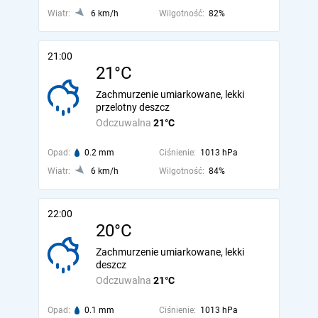
Wiatr:
6 km/h
Wilgotność:
82%
21:00
21°C
Zachmurzenie umiarkowane, lekki
przelotny deszcz
Odczuwalna
21°C
Opad:
0.2 mm
Ciśnienie:
1013 hPa
Wiatr:
6 km/h
Wilgotność:
84%
22:00
20°C
Zachmurzenie umiarkowane, lekki
deszcz
Odczuwalna
21°C
Opad:
0.1 mm
Ciśnienie:
1013 hPa