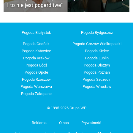
I to nie jest pogardliwe"
Pogoda Białystok
Pogoda Bydgoszcz
Pogoda Gdańsk
Pogoda Gorzów Wielkopolski
Pogoda Katowice
Pogoda Kielce
Pogoda Kraków
Pogoda Lublin
Pogoda Łódź
Pogoda Olsztyn
Pogoda Opole
Pogoda Poznań
Pogoda Rzeszów
Pogoda Szczecin
Pogoda Warszawa
Pogoda Wrocław
Pogoda Zakopane
© 1995-2026 Grupa WP
Reklama
O nas
Prywatność