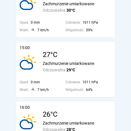
Zachmurzenie umiarkowane
Odczuwalna
30°C
Opad:
0 mm
Ciśnienie:
1011 hPa
Wiatr:
7 km/h
Wilgotność:
59%
15:00
27°C
Zachmurzenie umiarkowane
Odczuwalna
29°C
Opad:
0 mm
Ciśnienie:
1011 hPa
Wiatr:
7 km/h
Wilgotność:
64%
16:00
26°C
Zachmurzenie umiarkowane
Odczuwalna
28°C