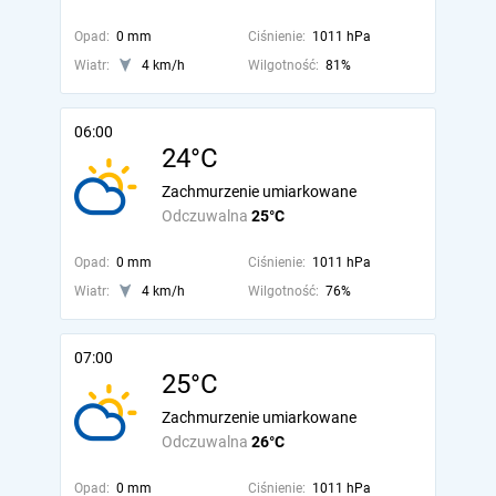
Opad:
0 mm
Ciśnienie:
1011 hPa
Wiatr:
4 km/h
Wilgotność:
81%
06:00
24°C
Zachmurzenie umiarkowane
Odczuwalna
25°C
Opad:
0 mm
Ciśnienie:
1011 hPa
Wiatr:
4 km/h
Wilgotność:
76%
07:00
25°C
Zachmurzenie umiarkowane
Odczuwalna
26°C
Opad:
0 mm
Ciśnienie:
1011 hPa