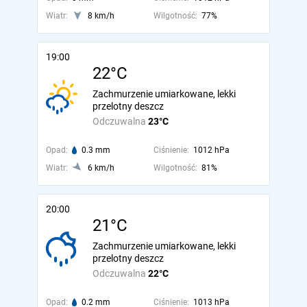
Wiatr:
8 km/h
Wilgotność:
77%
19:00
22°C
Zachmurzenie umiarkowane, lekki
przelotny deszcz
Odczuwalna
23°C
Opad:
0.3 mm
Ciśnienie:
1012 hPa
Wiatr:
6 km/h
Wilgotność:
81%
20:00
21°C
Zachmurzenie umiarkowane, lekki
przelotny deszcz
Odczuwalna
22°C
Opad:
0.2 mm
Ciśnienie:
1013 hPa