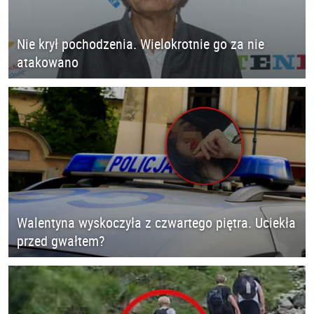
Nie krył pochodzenia. Wielokrotnie go za nie
atakowano
Walentyna wyskoczyła z czwartego piętra. Uciekła
przed gwałtem?