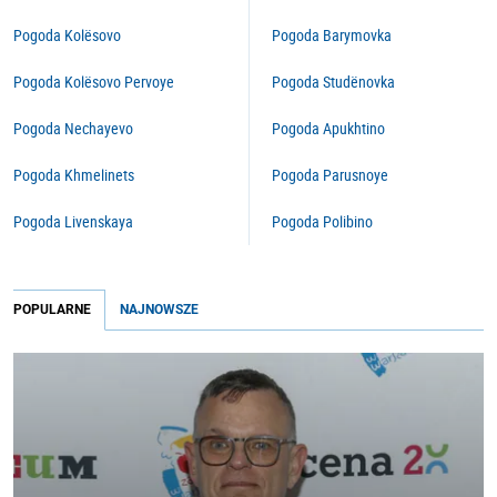
Pogoda Kolësovo
Pogoda Barymovka
Pogoda Kolësovo Pervoye
Pogoda Studënovka
Pogoda Nechayevo
Pogoda Apukhtino
Pogoda Khmelinets
Pogoda Parusnoye
Pogoda Livenskaya
Pogoda Polibino
POPULARNE
NAJNOWSZE