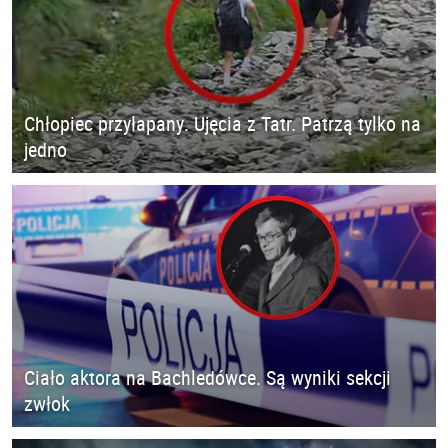
Chłopiec przyłapany. Ujęcia z Tatr. Patrzą tylko na
jedno
Ciało aktora na Bachledówce. Są wyniki sekcji
zwłok