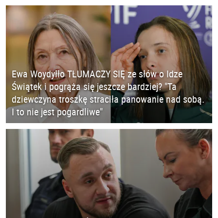
Ewa Woydyłło TŁUMACZY SIĘ ze słów o Idze
Świątek i pogrąża się jeszcze bardziej? "Ta
dziewczyna troszkę straciła panowanie nad sobą.
I to nie jest pogardliwe"