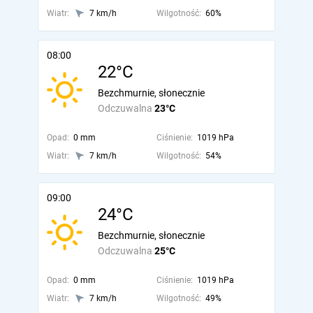
Wiatr:
7 km/h
Wilgotność:
60%
08:00
22°C
Bezchmurnie, słonecznie
Odczuwalna
23°C
Opad:
0 mm
Ciśnienie:
1019 hPa
Wiatr:
7 km/h
Wilgotność:
54%
09:00
24°C
Bezchmurnie, słonecznie
Odczuwalna
25°C
Opad:
0 mm
Ciśnienie:
1019 hPa
Wiatr:
7 km/h
Wilgotność:
49%