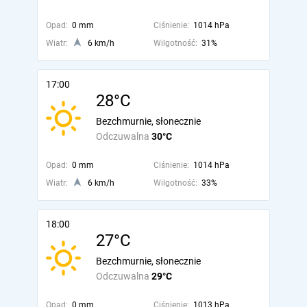
Opad:
0 mm
Ciśnienie:
1014 hPa
Wiatr:
6 km/h
Wilgotność:
31%
17:00
28°C
Bezchmurnie, słonecznie
Odczuwalna
30°C
Opad:
0 mm
Ciśnienie:
1014 hPa
Wiatr:
6 km/h
Wilgotność:
33%
18:00
27°C
Bezchmurnie, słonecznie
Odczuwalna
29°C
Opad:
0 mm
Ciśnienie:
1013 hPa