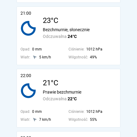
21:00
23°C
Bezchmurnie, słonecznie
Odczuwalna
24°C
Opad:
0 mm
Ciśnienie:
1012 hPa
Wiatr:
5 km/h
Wilgotność:
49%
22:00
21°C
Prawie bezchmurnie
Odczuwalna
22°C
Opad:
0 mm
Ciśnienie:
1012 hPa
Wiatr:
7 km/h
Wilgotność:
55%