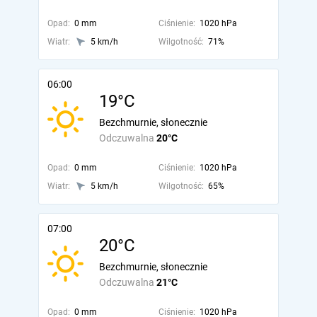
Opad:
0 mm
Ciśnienie:
1020 hPa
Wiatr:
5 km/h
Wilgotność:
71%
06:00
19°C
Bezchmurnie, słonecznie
Odczuwalna
20°C
Opad:
0 mm
Ciśnienie:
1020 hPa
Wiatr:
5 km/h
Wilgotność:
65%
07:00
20°C
Bezchmurnie, słonecznie
Odczuwalna
21°C
Opad:
0 mm
Ciśnienie:
1020 hPa