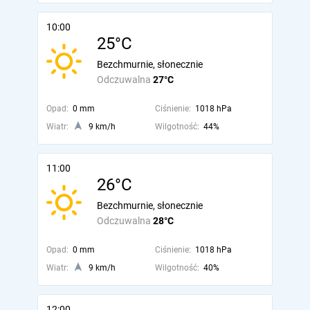
10:00
25°C
Bezchmurnie, słonecznie
Odczuwalna
27°C
Opad:
0 mm
Ciśnienie:
1018 hPa
Wiatr:
9 km/h
Wilgotność:
44%
11:00
26°C
Bezchmurnie, słonecznie
Odczuwalna
28°C
Opad:
0 mm
Ciśnienie:
1018 hPa
Wiatr:
9 km/h
Wilgotność:
40%
12:00