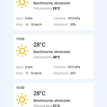
Bezchmurnie, słonecznie
Odczuwalna
29°C
Opad:
0 mm
Ciśnienie:
1015 hPa
Wiatr:
10 km/h
Wilgotność:
33%
15:00
28°C
Bezchmurnie, słonecznie
Odczuwalna
30°C
Opad:
0 mm
Ciśnienie:
1015 hPa
Wiatr:
10 km/h
Wilgotność:
32%
16:00
28°C
Bezchmurnie, słonecznie
Odczuwalna
31°C