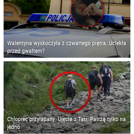
Walentyna wyskoczyła z czwartego piętra. Uciekła
przed gwałtem?
Chłopiec przyłapany. Ujęcia z Tatr. Patrzą tylko na
jedno