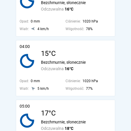
Bezchmurnie, słonecznie
Odczuwalna
16°C
Opad:
0 mm
Ciśnienie:
1020 hPa
Wiatr:
4 km/h
Wilgotność:
78%
04:00
15°C
Bezchmurnie, słonecznie
Odczuwalna
16°C
Opad:
0 mm
Ciśnienie:
1020 hPa
Wiatr:
5 km/h
Wilgotność:
77%
05:00
17°C
Bezchmurnie, słonecznie
Odczuwalna
18°C