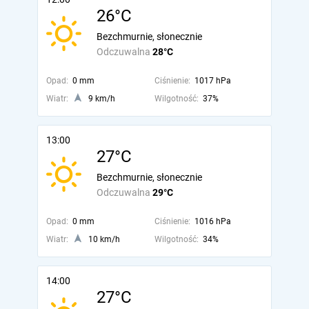
26°C
Bezchmurnie, słonecznie
Odczuwalna
28°C
Opad:
0 mm
Ciśnienie:
1017 hPa
Wiatr:
9 km/h
Wilgotność:
37%
13:00
27°C
Bezchmurnie, słonecznie
Odczuwalna
29°C
Opad:
0 mm
Ciśnienie:
1016 hPa
Wiatr:
10 km/h
Wilgotność:
34%
14:00
27°C