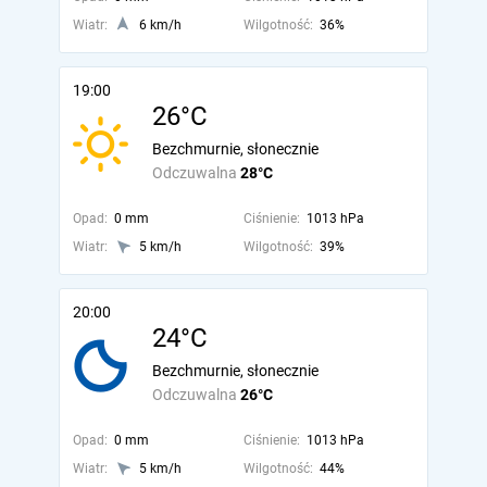
Wiatr:
6 km/h
Wilgotność:
36%
19:00
26°C
Bezchmurnie, słonecznie
Odczuwalna
28°C
Opad:
0 mm
Ciśnienie:
1013 hPa
Wiatr:
5 km/h
Wilgotność:
39%
20:00
24°C
Bezchmurnie, słonecznie
Odczuwalna
26°C
Opad:
0 mm
Ciśnienie:
1013 hPa
Wiatr:
5 km/h
Wilgotność:
44%