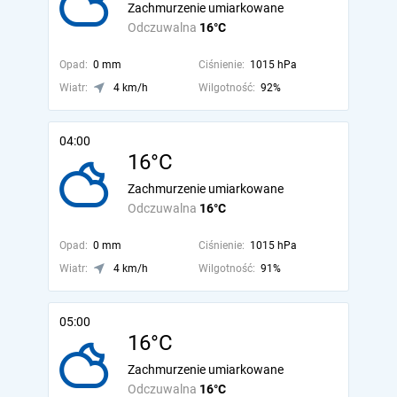
Zachmurzenie umiarkowane
Odczuwalna
16°C
Opad:
0 mm
Ciśnienie:
1015 hPa
Wiatr:
4 km/h
Wilgotność:
92%
04:00
16°C
Zachmurzenie umiarkowane
Odczuwalna
16°C
Opad:
0 mm
Ciśnienie:
1015 hPa
Wiatr:
4 km/h
Wilgotność:
91%
05:00
16°C
Zachmurzenie umiarkowane
Odczuwalna
16°C