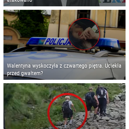
Walentyna wyskoczyła z czwartego piętra. Uciekła
przed gwałtem?