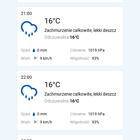
21:00
16°C
Zachmurzenie całkowite, lekki deszcz
Odczuwalna
16°C
Opad:
0 mm
Ciśnienie:
1019 hPa
Wiatr:
9 km/h
Wilgotność:
93%
22:00
16°C
Zachmurzenie całkowite, lekki deszcz
Odczuwalna
16°C
Opad:
0 mm
Ciśnienie:
1019 hPa
Wiatr:
9 km/h
Wilgotność:
93%