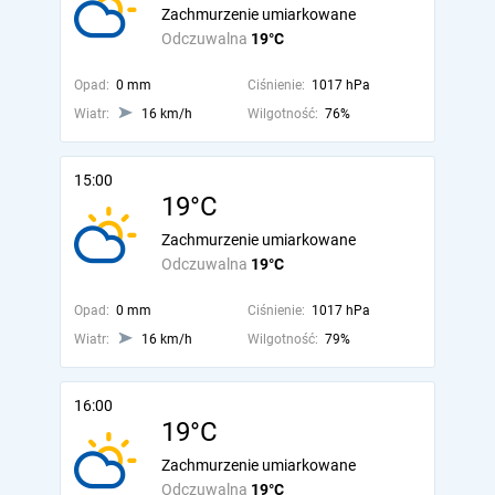
Zachmurzenie umiarkowane
Odczuwalna
19°C
Opad:
0 mm
Ciśnienie:
1017 hPa
Wiatr:
16 km/h
Wilgotność:
76%
15:00
19°C
Zachmurzenie umiarkowane
Odczuwalna
19°C
Opad:
0 mm
Ciśnienie:
1017 hPa
Wiatr:
16 km/h
Wilgotność:
79%
16:00
19°C
Zachmurzenie umiarkowane
Odczuwalna
19°C