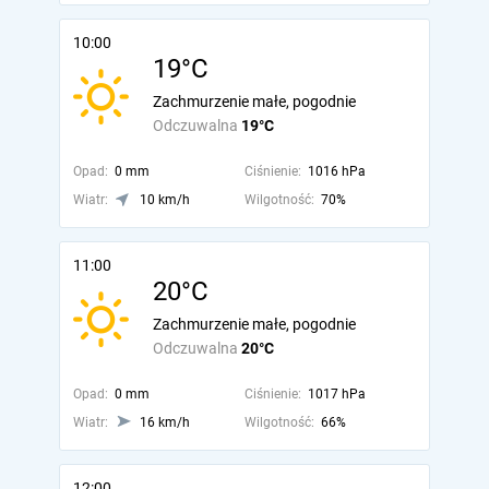
10:00
19°C
Zachmurzenie małe, pogodnie
Odczuwalna
19°C
Opad:
0 mm
Ciśnienie:
1016 hPa
Wiatr:
10 km/h
Wilgotność:
70%
11:00
20°C
Zachmurzenie małe, pogodnie
Odczuwalna
20°C
Opad:
0 mm
Ciśnienie:
1017 hPa
Wiatr:
16 km/h
Wilgotność:
66%
12:00