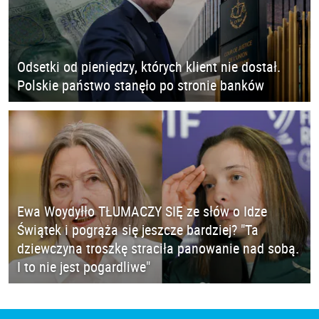
Odsetki od pieniędzy, których klient nie dostał.
Polskie państwo stanęło po stronie banków
Ewa Woydyłło TŁUMACZY SIĘ ze słów o Idze
Świątek i pogrąża się jeszcze bardziej? "Ta
dziewczyna troszkę straciła panowanie nad sobą.
I to nie jest pogardliwe"