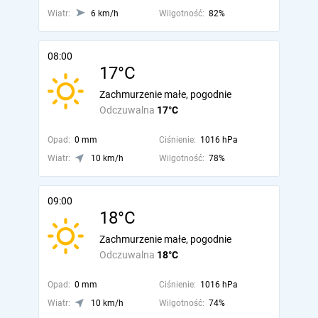
Wiatr:
6 km/h
Wilgotność:
82%
08:00
17°C
Zachmurzenie małe, pogodnie
Odczuwalna
17°C
Opad:
0 mm
Ciśnienie:
1016 hPa
Wiatr:
10 km/h
Wilgotność:
78%
09:00
18°C
Zachmurzenie małe, pogodnie
Odczuwalna
18°C
Opad:
0 mm
Ciśnienie:
1016 hPa
Wiatr:
10 km/h
Wilgotność:
74%