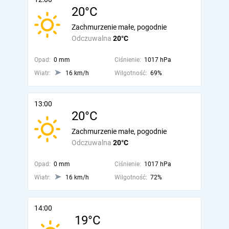
20°C
Zachmurzenie małe, pogodnie
Odczuwalna
20°C
Opad:
0 mm
Ciśnienie:
1017 hPa
Wiatr:
16 km/h
Wilgotność:
69%
13:00
20°C
Zachmurzenie małe, pogodnie
Odczuwalna
20°C
Opad:
0 mm
Ciśnienie:
1017 hPa
Wiatr:
16 km/h
Wilgotność:
72%
14:00
19°C