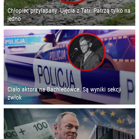
Chłopiec przyłapany. Ujęcia z Tatr. Patrzą tylko na
jedno
Ciało aktora na Bachledówce. Są wyniki sekcji
zwłok