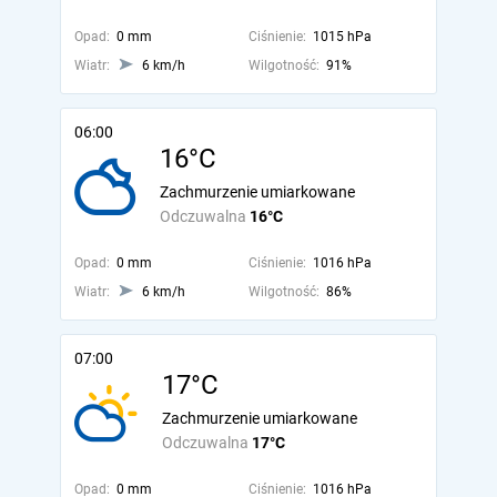
Opad:
0 mm
Ciśnienie:
1015 hPa
Wiatr:
6 km/h
Wilgotność:
91%
06:00
16°C
Zachmurzenie umiarkowane
Odczuwalna
16°C
Opad:
0 mm
Ciśnienie:
1016 hPa
Wiatr:
6 km/h
Wilgotność:
86%
07:00
17°C
Zachmurzenie umiarkowane
Odczuwalna
17°C
Opad:
0 mm
Ciśnienie:
1016 hPa