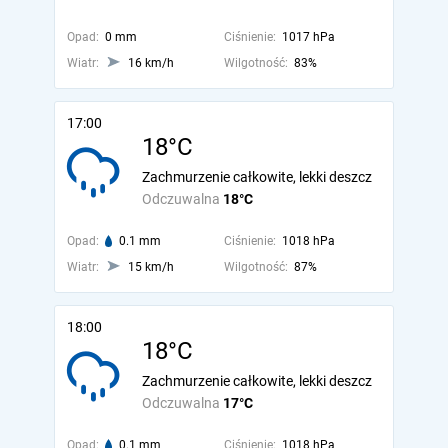
Opad:
0 mm
Ciśnienie:
1017 hPa
Wiatr:
16 km/h
Wilgotność:
83%
17:00
18°C
Zachmurzenie całkowite, lekki deszcz
Odczuwalna
18°C
Opad:
0.1 mm
Ciśnienie:
1018 hPa
Wiatr:
15 km/h
Wilgotność:
87%
18:00
18°C
Zachmurzenie całkowite, lekki deszcz
Odczuwalna
17°C
Opad:
0.1 mm
Ciśnienie:
1018 hPa