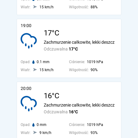
Wiatr:
15 km/h
Wilgotność:
88%
19:00
17°C
Zachmurzenie całkowite, lekki deszcz
Odczuwalna
17°C
Opad:
0.1 mm
Ciśnienie:
1019 hPa
Wiatr:
15 km/h
Wilgotność:
90%
20:00
16°C
Zachmurzenie całkowite, lekki deszcz
Odczuwalna
16°C
Opad:
0 mm
Ciśnienie:
1019 hPa
Wiatr:
9 km/h
Wilgotność:
93%