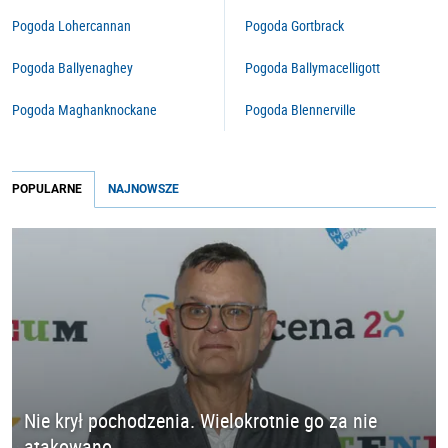
Pogoda Lohercannan
Pogoda Gortbrack
Pogoda Ballyenaghey
Pogoda Ballymacelligott
Pogoda Maghanknockane
Pogoda Blennerville
POPULARNE
NAJNOWSZE
Nie krył pochodzenia. Wielokrotnie go za nie
atakowano