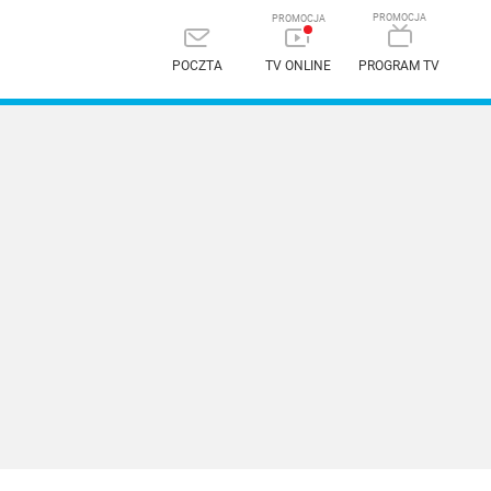
POCZTA
TV ONLINE
PROGRAM TV