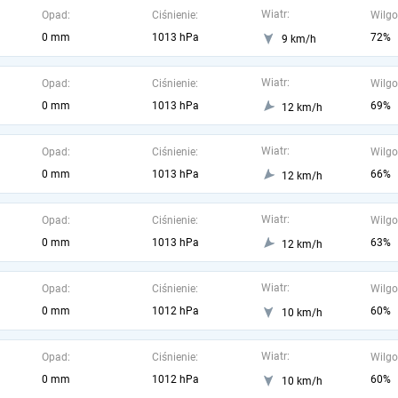
Wiatr:
Opad:
Ciśnienie:
Wilgo
0 mm
1013 hPa
72%
9 km/h
Wiatr:
Opad:
Ciśnienie:
Wilgo
0 mm
1013 hPa
69%
12 km/h
Wiatr:
Opad:
Ciśnienie:
Wilgo
0 mm
1013 hPa
66%
12 km/h
Wiatr:
Opad:
Ciśnienie:
Wilgo
0 mm
1013 hPa
63%
12 km/h
Wiatr:
Opad:
Ciśnienie:
Wilgo
0 mm
1012 hPa
60%
10 km/h
Wiatr:
Opad:
Ciśnienie:
Wilgo
0 mm
1012 hPa
60%
10 km/h