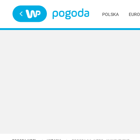
Trwa ładowanie
POLSKA
EURO