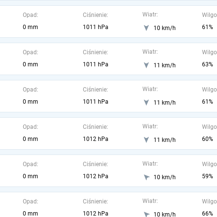
Wiatr:
Opad:
Ciśnienie:
Wilgo
0 mm
1011 hPa
61%
10 km/h
Wiatr:
Opad:
Ciśnienie:
Wilgo
0 mm
1011 hPa
63%
11 km/h
Wiatr:
Opad:
Ciśnienie:
Wilgo
0 mm
1011 hPa
61%
11 km/h
Wiatr:
Opad:
Ciśnienie:
Wilgo
0 mm
1012 hPa
60%
11 km/h
Wiatr:
Opad:
Ciśnienie:
Wilgo
0 mm
1012 hPa
59%
10 km/h
Wiatr:
Opad:
Ciśnienie:
Wilgo
0 mm
1012 hPa
66%
10 km/h