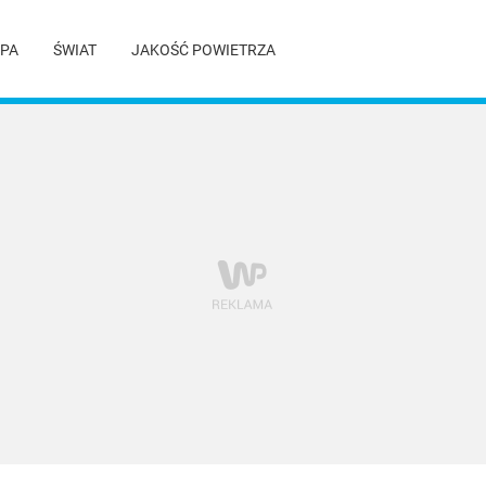
PA
ŚWIAT
JAKOŚĆ POWIETRZA