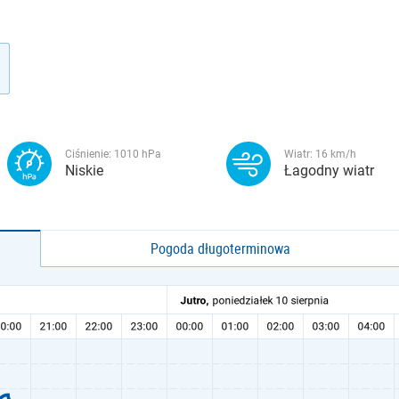
Ciśnienie:
1010
hPa
Wiatr:
16
km/h
Niskie
Łagodny wiatr
Pogoda długoterminowa