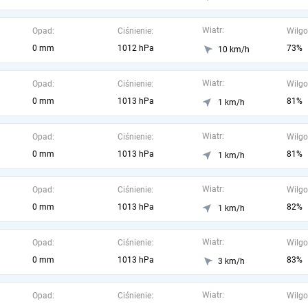
Wiatr:
Opad:
Ciśnienie:
Wilgo
0 mm
1012 hPa
73%
10 km/h
Wiatr:
Opad:
Ciśnienie:
Wilgo
0 mm
1013 hPa
81%
1 km/h
Wiatr:
Opad:
Ciśnienie:
Wilgo
0 mm
1013 hPa
81%
1 km/h
Wiatr:
Opad:
Ciśnienie:
Wilgo
0 mm
1013 hPa
82%
1 km/h
Wiatr:
Opad:
Ciśnienie:
Wilgo
0 mm
1013 hPa
83%
3 km/h
Wiatr:
Opad:
Ciśnienie:
Wilgo