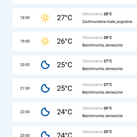
Odczuwalna
28°C
27°C
18:00
Zachmurzenie małe, pogodnie
Odczuwalna
28°C
26°C
19:00
Bezchmurnie, słonecznie
Odczuwalna
27°C
25°C
20:00
Bezchmurnie, słonecznie
Odczuwalna
27°C
25°C
21:00
Bezchmurnie, słonecznie
Odczuwalna
26°C
24°C
22:00
Bezchmurnie, słonecznie
Odczuwalna
25°C
24°C
23:00