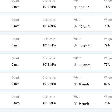
Wiatr:
Opad:
Ciśnienie:
Wilgo
0 mm
1013 hPa
75%
10 km/h
Wiatr:
Opad:
Ciśnienie:
Wilgo
0 mm
1014 hPa
79%
10 km/h
Wiatr:
Opad:
Ciśnienie:
Wilgo
0 mm
1013 hPa
79%
10 km/h
Wiatr:
Opad:
Ciśnienie:
Wilgo
0 mm
1013 hPa
79%
10 km/h
Wiatr:
Opad:
Ciśnienie:
Wilgo
0 mm
1013 hPa
80%
9 km/h
Wiatr:
Opad:
Ciśnienie:
Wilgo
0 mm
1013 hPa
76%
9 km/h