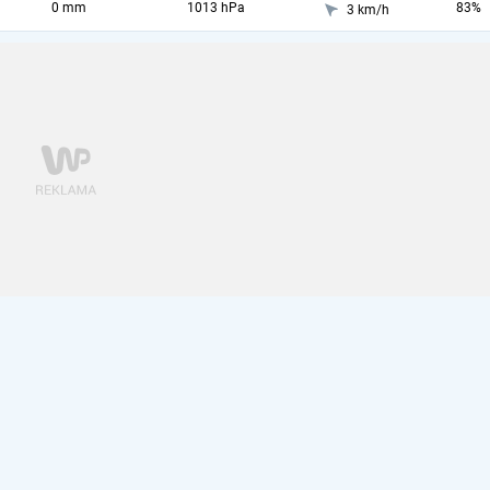
0 mm
1013 hPa
83%
3 km/h