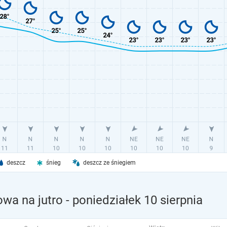
deszcz
śnieg
deszcz ze śniegiem
wa na jutro
- poniedziałek 10 sierpnia