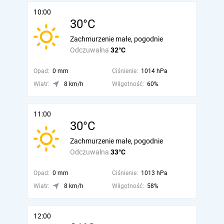
10:00
30°C
Zachmurzenie małe, pogodnie
Odczuwalna
32°C
Opad:
0 mm
Ciśnienie:
1014 hPa
Wiatr:
8 km/h
Wilgotność:
60%
11:00
30°C
Zachmurzenie małe, pogodnie
Odczuwalna
33°C
Opad:
0 mm
Ciśnienie:
1013 hPa
Wiatr:
8 km/h
Wilgotność:
58%
12:00