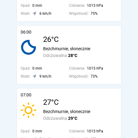
Opad:
0 mm
Ciśnienie:
1015 hPa
Wiatr:
6 km/h
Wilgotność:
75%
06:00
26°C
Bezchmurnie, słonecznie
Odczuwalna
28°C
Opad:
0 mm
Ciśnienie:
1015 hPa
Wiatr:
9 km/h
Wilgotność:
73%
07:00
27°C
Bezchmurnie, słonecznie
Odczuwalna
29°C
Opad:
0 mm
Ciśnienie:
1015 hPa