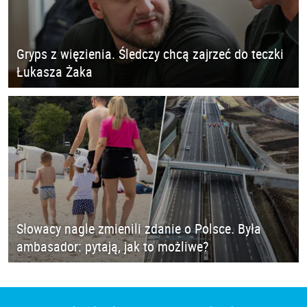
Gryps z więzienia. Śledczy chcą zajrzeć do teczki
Łukasza Żaka
Słowacy nagle zmienili zdanie o Polsce. Była
ambasador: pytają, jak to możliwe?