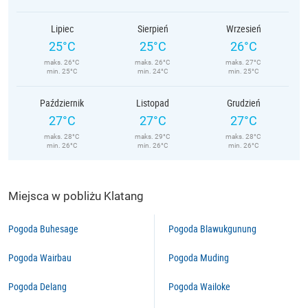
Lipiec
Sierpień
Wrzesień
25°C
25°C
26°C
maks. 26°C
maks. 26°C
maks. 27°C
min. 25°C
min. 24°C
min. 25°C
Październik
Listopad
Grudzień
27°C
27°C
27°C
maks. 28°C
maks. 29°C
maks. 28°C
min. 26°C
min. 26°C
min. 26°C
Miejsca w pobliżu Klatang
Pogoda Buhesage
Pogoda Blawukgunung
Pogoda Wairbau
Pogoda Muding
Pogoda Delang
Pogoda Wailoke