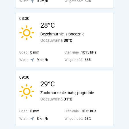
Wiatr:
9 km/h
Wilgotność:
69%
08:00
28°C
Bezchmurnie, słonecznie
Odczuwalna
30°C
Opad:
0 mm
Ciśnienie:
1015 hPa
Wiatr:
9 km/h
Wilgotność:
66%
09:00
29°C
Zachmurzenie małe, pogodnie
Odczuwalna
31°C
Opad:
0 mm
Ciśnienie:
1015 hPa
Wiatr:
8 km/h
Wilgotność:
63%