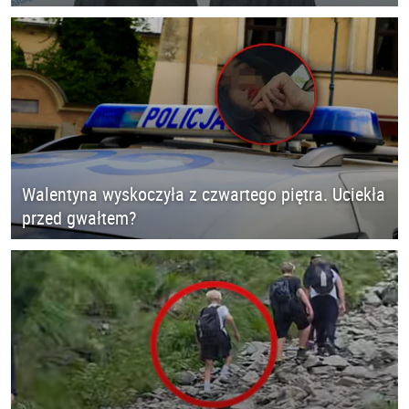
Walentyna wyskoczyła z czwartego piętra. Uciekła
przed gwałtem?