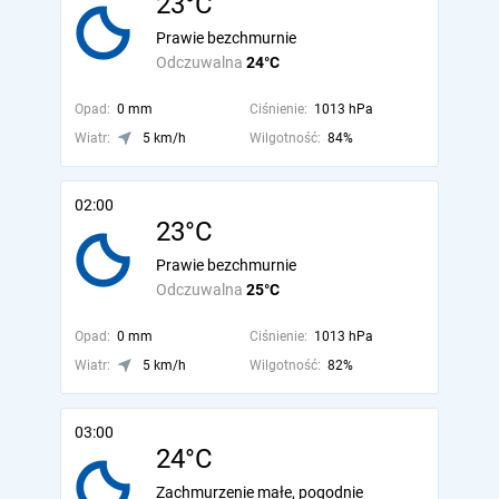
23°C
Prawie bezchmurnie
Odczuwalna
24°C
Opad:
0 mm
Ciśnienie:
1013 hPa
Wiatr:
5 km/h
Wilgotność:
84%
02:00
23°C
Prawie bezchmurnie
Odczuwalna
25°C
Opad:
0 mm
Ciśnienie:
1013 hPa
Wiatr:
5 km/h
Wilgotność:
82%
03:00
24°C
Zachmurzenie małe, pogodnie