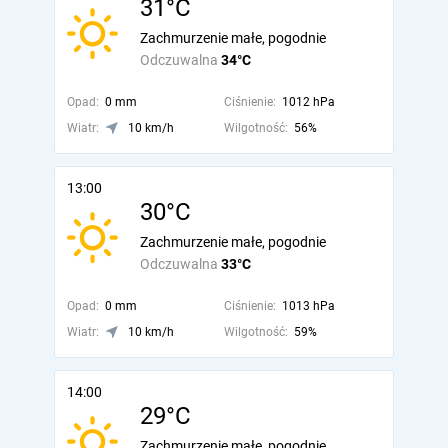
31°C
Zachmurzenie małe, pogodnie
Odczuwalna
34°C
Opad:
0 mm
Ciśnienie:
1012 hPa
Wiatr:
10 km/h
Wilgotność:
56%
13:00
30°C
Zachmurzenie małe, pogodnie
Odczuwalna
33°C
Opad:
0 mm
Ciśnienie:
1013 hPa
Wiatr:
10 km/h
Wilgotność:
59%
14:00
29°C
Zachmurzenie małe, pogodnie