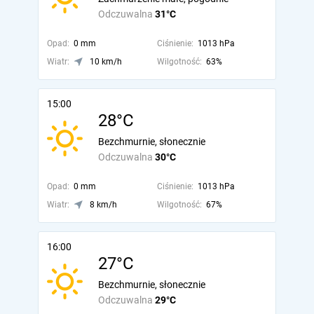
Odczuwalna
31°C
Opad:
0 mm
Ciśnienie:
1013 hPa
Wiatr:
10 km/h
Wilgotność:
63%
15:00
28°C
Bezchmurnie, słonecznie
Odczuwalna
30°C
Opad:
0 mm
Ciśnienie:
1013 hPa
Wiatr:
8 km/h
Wilgotność:
67%
16:00
27°C
Bezchmurnie, słonecznie
Odczuwalna
29°C