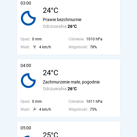
03:00
24°C
Prawie bezchmurnie
Odczuwalna
26°C
Opad:
0 mm
Ciśnienie:
1010 hPa
Wiatr:
4 km/h
Wilgotność:
78%
04:00
24°C
Zachmurzenie małe, pogodnie
Odczuwalna
26°C
Opad:
0 mm
Ciśnienie:
1011 hPa
Wiatr:
4 km/h
Wilgotność:
75%
05:00
25°C