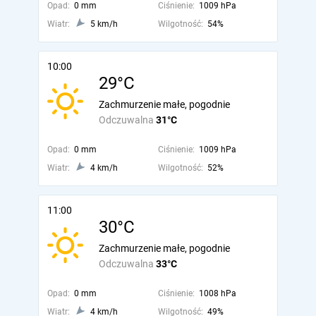
Opad:
0 mm
Ciśnienie:
1009 hPa
Wiatr:
5 km/h
Wilgotność:
54%
10:00
29°C
Zachmurzenie małe, pogodnie
Odczuwalna
31°C
Opad:
0 mm
Ciśnienie:
1009 hPa
Wiatr:
4 km/h
Wilgotność:
52%
11:00
30°C
Zachmurzenie małe, pogodnie
Odczuwalna
33°C
Opad:
0 mm
Ciśnienie:
1008 hPa
Wiatr:
4 km/h
Wilgotność:
49%