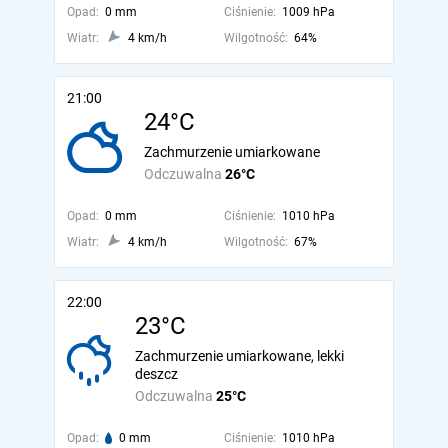
Opad:
0 mm
Ciśnienie:
1009 hPa
Wiatr:
4 km/h
Wilgotność:
64%
21:00
24°C
Zachmurzenie umiarkowane
Odczuwalna
26°C
Opad:
0 mm
Ciśnienie:
1010 hPa
Wiatr:
4 km/h
Wilgotność:
67%
22:00
23°C
Zachmurzenie umiarkowane, lekki
deszcz
Odczuwalna
25°C
Opad:
0 mm
Ciśnienie:
1010 hPa