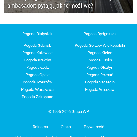
ambasador: pytają, jak to możliwe?
Pogoda Białystok
Pogoda Bydgoszcz
Pogoda Gdańsk
Pogoda Gorzów Wielkopolski
Pogoda Katowice
Pogoda Kielce
Pogoda Kraków
Pogoda Lublin
Pogoda Łódź
Pogoda Olsztyn
Pogoda Opole
Pogoda Poznań
Pogoda Rzeszów
Pogoda Szczecin
Pogoda Warszawa
Pogoda Wrocław
Pogoda Zakopane
© 1995-2026 Grupa WP
Reklama
O nas
Prywatność