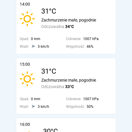
14:00
31°C
Zachmurzenie małe, pogodnie
Odczuwalna
34°C
Opad:
0 mm
Ciśnienie:
1007 hPa
Wiatr:
3 km/h
Wilgotność:
46%
15:00
31°C
Zachmurzenie małe, pogodnie
Odczuwalna
33°C
Opad:
0 mm
Ciśnienie:
1007 hPa
Wiatr:
3 km/h
Wilgotność:
50%
16:00
30°C