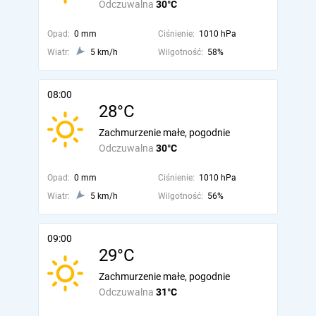
Odczuwalna
30°C
Opad:
0 mm
Ciśnienie:
1010 hPa
Wiatr:
5 km/h
Wilgotność:
58%
08:00
28°C
Zachmurzenie małe, pogodnie
Odczuwalna
30°C
Opad:
0 mm
Ciśnienie:
1010 hPa
Wiatr:
5 km/h
Wilgotność:
56%
09:00
29°C
Zachmurzenie małe, pogodnie
Odczuwalna
31°C