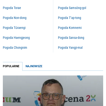
Pogoda Torae
Pogoda Samsŏng-gol
Pogoda Non-dong
Pogoda T’ap-tong
Pogoda Tŭraengi
Pogoda Komnemi
Pogoda Haengjeong
Pogoda Sansa-dong
Pogoda Chongnim
Pogoda Yangji-mal
POPULARNE
NAJNOWSZE