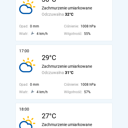
Zachmurzenie umiarkowane
Odczuwalna
32°C
Opad:
0 mm
Ciśnienie:
1008 hPa
Wiatr:
4 km/h
Wilgotność:
55%
17:00
29°C
Zachmurzenie umiarkowane
Odczuwalna
31°C
Opad:
0 mm
Ciśnienie:
1008 hPa
Wiatr:
4 km/h
Wilgotność:
57%
18:00
27°C
Zachmurzenie umiarkowane