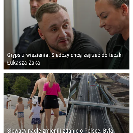
Gryps z więzienia. Śledczy chcą zajrzeć do teczki
Łukasza Żaka
Słowacy nagle zmienili zdanie o Polsce. Była