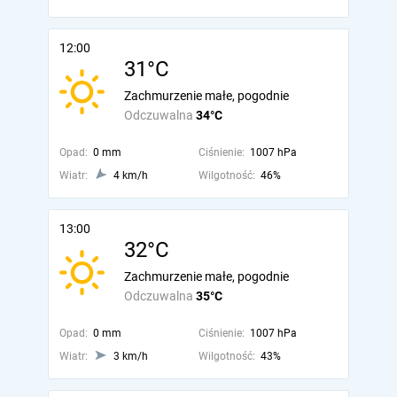
12:00
31°C
Zachmurzenie małe, pogodnie
Odczuwalna
34°C
Opad:
0 mm
Ciśnienie:
1007 hPa
Wiatr:
4 km/h
Wilgotność:
46%
13:00
32°C
Zachmurzenie małe, pogodnie
Odczuwalna
35°C
Opad:
0 mm
Ciśnienie:
1007 hPa
Wiatr:
3 km/h
Wilgotność:
43%