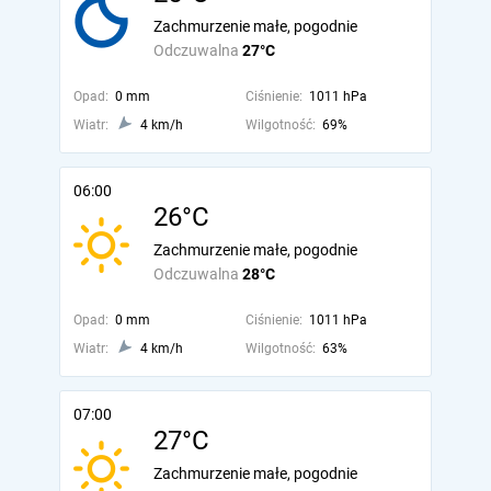
Zachmurzenie małe, pogodnie
Odczuwalna
27°C
Opad:
0 mm
Ciśnienie:
1011 hPa
Wiatr:
4 km/h
Wilgotność:
69%
06:00
26°C
Zachmurzenie małe, pogodnie
Odczuwalna
28°C
Opad:
0 mm
Ciśnienie:
1011 hPa
Wiatr:
4 km/h
Wilgotność:
63%
07:00
27°C
Zachmurzenie małe, pogodnie