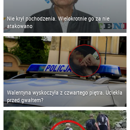
Nie krył pochodzenia. Wielokrotnie go za nie
atakowano
Walentyna wyskoczyła z czwartego piętra. Uciekła
przed gwałtem?