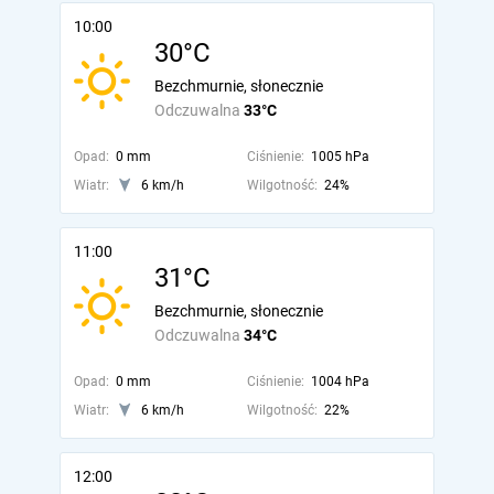
10:00
30°C
Bezchmurnie, słonecznie
Odczuwalna
33°C
Opad:
0 mm
Ciśnienie:
1005 hPa
Wiatr:
6 km/h
Wilgotność:
24%
11:00
31°C
Bezchmurnie, słonecznie
Odczuwalna
34°C
Opad:
0 mm
Ciśnienie:
1004 hPa
Wiatr:
6 km/h
Wilgotność:
22%
12:00