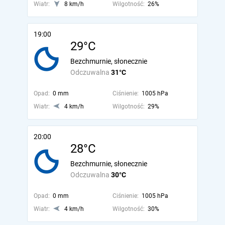
Wiatr:
8 km/h
Wilgotność:
26%
19:00
29°C
Bezchmurnie, słonecznie
Odczuwalna
31°C
Opad:
0 mm
Ciśnienie:
1005 hPa
Wiatr:
4 km/h
Wilgotność:
29%
20:00
28°C
Bezchmurnie, słonecznie
Odczuwalna
30°C
Opad:
0 mm
Ciśnienie:
1005 hPa
Wiatr:
4 km/h
Wilgotność:
30%