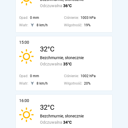
Odczuwalna
36°C
Opad:
0 mm
Ciśnienie:
1003 hPa
Wiatr:
8 km/h
Wilgotność:
19%
15:00
32°C
Bezchmurnie, słonecznie
Odczuwalna
35°C
Opad:
0 mm
Ciśnienie:
1002 hPa
Wiatr:
8 km/h
Wilgotność:
20%
16:00
32°C
Bezchmurnie, słonecznie
Odczuwalna
34°C