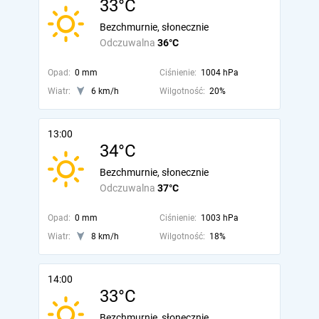
33°C
Bezchmurnie, słonecznie
Odczuwalna
36°C
Opad:
0 mm
Ciśnienie:
1004 hPa
Wiatr:
6 km/h
Wilgotność:
20%
13:00
34°C
Bezchmurnie, słonecznie
Odczuwalna
37°C
Opad:
0 mm
Ciśnienie:
1003 hPa
Wiatr:
8 km/h
Wilgotność:
18%
14:00
33°C
Bezchmurnie, słonecznie