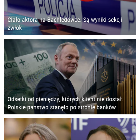
Ciało aktora na Bachledówce. Są wyniki sekcji
zwłok
Odsetki od pieniędzy, których klient nie dostał.
Polskie państwo stanęło po stronie banków