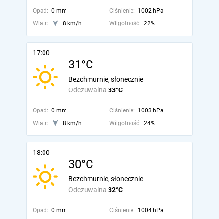
Opad:
0 mm
Ciśnienie:
1002 hPa
Wiatr:
8 km/h
Wilgotność:
22%
17:00
31°C
Bezchmurnie, słonecznie
Odczuwalna
33°C
Opad:
0 mm
Ciśnienie:
1003 hPa
Wiatr:
8 km/h
Wilgotność:
24%
18:00
30°C
Bezchmurnie, słonecznie
Odczuwalna
32°C
Opad:
0 mm
Ciśnienie:
1004 hPa