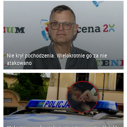
Nie krył pochodzenia. Wielokrotnie go za nie
atakowano