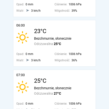
Opad:
0 mm
Ciśnienie:
1006 hPa
Wiatr:
3 km/h
Wilgotność:
39%
06:00
23°C
Bezchmurnie, słonecznie
Odczuwalna
25°C
Opad:
0 mm
Ciśnienie:
1006 hPa
Wiatr:
3 km/h
Wilgotność:
36%
07:00
25°C
Bezchmurnie, słonecznie
Odczuwalna
27°C
Opad:
0 mm
Ciśnienie:
1006 hPa