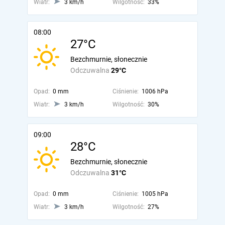
Wiatr:
3 km/h
Wilgotność:
33%
08:00
27°C
Bezchmurnie, słonecznie
Odczuwalna
29°C
Opad:
0 mm
Ciśnienie:
1006 hPa
Wiatr:
3 km/h
Wilgotność:
30%
09:00
28°C
Bezchmurnie, słonecznie
Odczuwalna
31°C
Opad:
0 mm
Ciśnienie:
1005 hPa
Wiatr:
3 km/h
Wilgotność:
27%