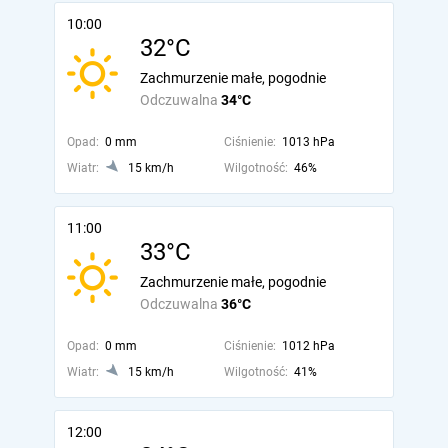
10:00
32°C
Zachmurzenie małe, pogodnie
Odczuwalna
34°C
Opad:
0 mm
Ciśnienie:
1013 hPa
Wiatr:
15 km/h
Wilgotność:
46%
11:00
33°C
Zachmurzenie małe, pogodnie
Odczuwalna
36°C
Opad:
0 mm
Ciśnienie:
1012 hPa
Wiatr:
15 km/h
Wilgotność:
41%
12:00