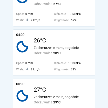
Odczuwalna
27°C
Opad:
0 mm
Ciśnienie:
1013 hPa
Wiatr:
9 km/h
Wilgotność:
67%
04:00
26°C
Zachmurzenie małe, pogodnie
Odczuwalna
28°C
Opad:
0 mm
Ciśnienie:
1013 hPa
Wiatr:
8 km/h
Wilgotność:
71%
05:00
27°C
Zachmurzenie małe, pogodnie
Odczuwalna
29°C