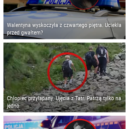
Walentyna wyskoczyła z czwartego piętra. Uciekła
przed gwałtem?
Chłopiec przyłapany. Ujęcia z Tatr. Patrzą tylko na
jedno