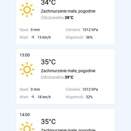
34°C
Zachmurzenie małe, pogodnie
Odczuwalna
38°C
Opad:
0 mm
Ciśnienie:
1012 hPa
Wiatr:
15 km/h
Wilgotność:
36%
13:00
35°C
Zachmurzenie małe, pogodnie
Odczuwalna
39°C
Opad:
0 mm
Ciśnienie:
1012 hPa
Wiatr:
18 km/h
Wilgotność:
32%
14:00
35°C
Zachmurzenie małe, pogodnie