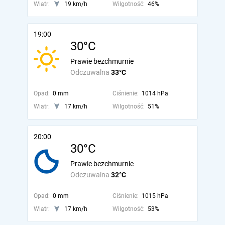
Wiatr:
19 km/h
Wilgotność:
46%
19:00
30°C
Prawie bezchmurnie
Odczuwalna
33°C
Opad:
0 mm
Ciśnienie:
1014 hPa
Wiatr:
17 km/h
Wilgotność:
51%
20:00
30°C
Prawie bezchmurnie
Odczuwalna
32°C
Opad:
0 mm
Ciśnienie:
1015 hPa
Wiatr:
17 km/h
Wilgotność:
53%