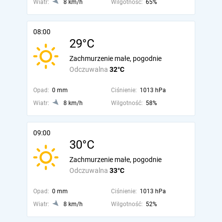
Wiatr:
8 km/h
Wilgotność:
65%
08:00
29°C
Zachmurzenie małe, pogodnie
Odczuwalna
32°C
Opad:
0 mm
Ciśnienie:
1013 hPa
Wiatr:
8 km/h
Wilgotność:
58%
09:00
30°C
Zachmurzenie małe, pogodnie
Odczuwalna
33°C
Opad:
0 mm
Ciśnienie:
1013 hPa
Wiatr:
8 km/h
Wilgotność:
52%