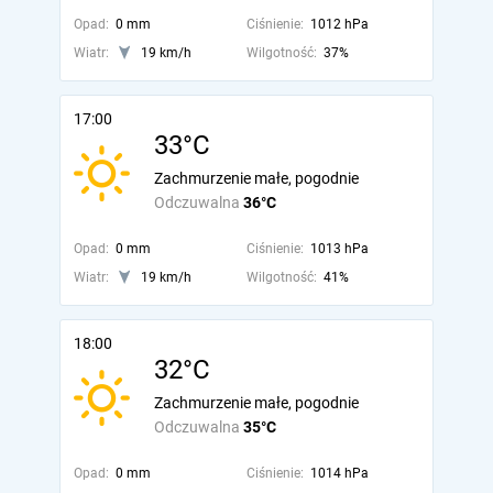
Opad:
0 mm
Ciśnienie:
1012 hPa
Wiatr:
19 km/h
Wilgotność:
37%
17:00
33°C
Zachmurzenie małe, pogodnie
Odczuwalna
36°C
Opad:
0 mm
Ciśnienie:
1013 hPa
Wiatr:
19 km/h
Wilgotność:
41%
18:00
32°C
Zachmurzenie małe, pogodnie
Odczuwalna
35°C
Opad:
0 mm
Ciśnienie:
1014 hPa