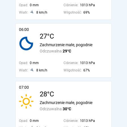
Opad:
0 mm
Ciśnienie:
1013 hPa
Wiatr:
8 km/h
Wilgotność:
69%
06:00
27°C
Zachmurzenie małe, pogodnie
Odczuwalna
29°C
Opad:
0 mm
Ciśnienie:
1013 hPa
Wiatr:
8 km/h
Wilgotność:
67%
07:00
28°C
Zachmurzenie małe, pogodnie
Odczuwalna
30°C
Opad:
0 mm
Ciśnienie:
1013 hPa