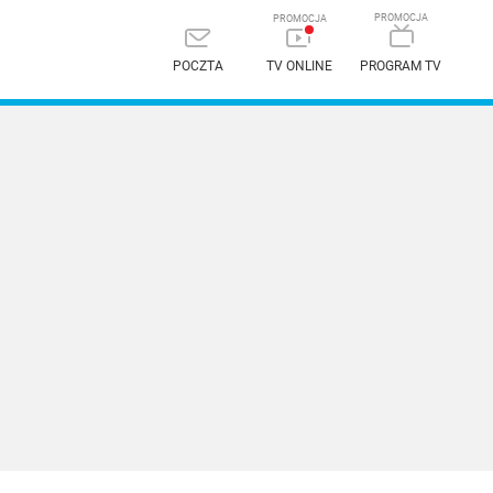
POCZTA
TV ONLINE
PROGRAM TV