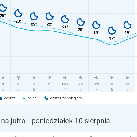
deszcz
śnieg
deszcz ze śniegiem
na jutro
- poniedziałek 10 sierpnia