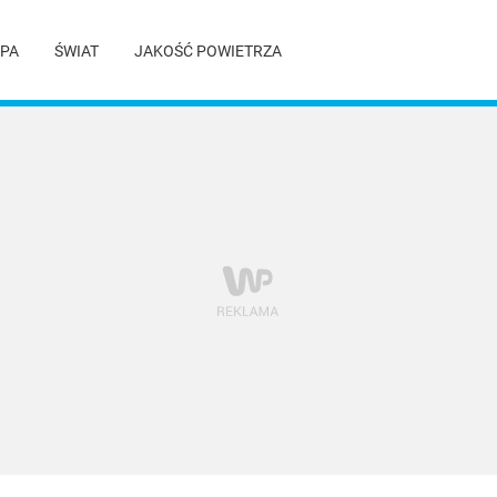
PA
ŚWIAT
JAKOŚĆ POWIETRZA