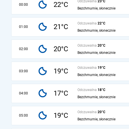
Odczuwalna
23°C
22°C
00:00
Bezchmurnie, słonecznie
Odczuwalna
22°C
21°C
01:00
Bezchmurnie, słonecznie
Odczuwalna
20°C
20°C
02:00
Bezchmurnie, słonecznie
Odczuwalna
19°C
19°C
03:00
Bezchmurnie, słonecznie
Odczuwalna
18°C
17°C
04:00
Bezchmurnie, słonecznie
Odczuwalna
20°C
19°C
05:00
Bezchmurnie, słonecznie