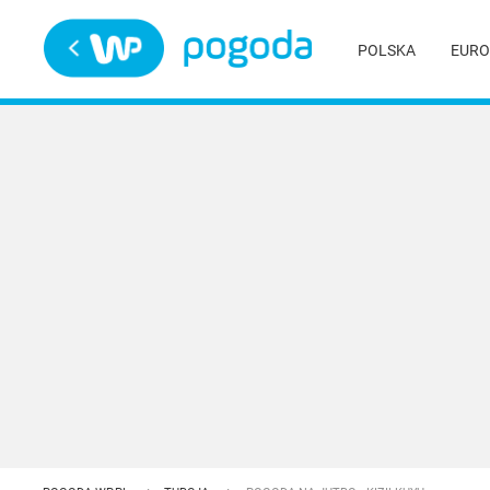
Trwa ładowanie
POLSKA
EURO