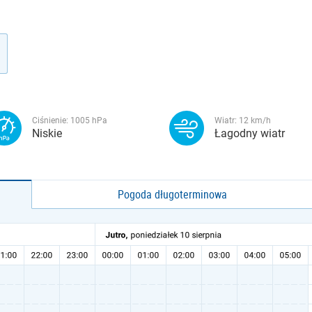
Ciśnienie:
1005
hPa
Wiatr:
12
km/h
Niskie
Łagodny wiatr
Pogoda długoterminowa