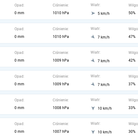
Wiatr:
Opad:
Ciśnienie:
Wilgo
0 mm
1010 hPa
50%
5 km/h
Wiatr:
Opad:
Ciśnienie:
Wilgo
0 mm
1010 hPa
47%
7 km/h
Wiatr:
Opad:
Ciśnienie:
Wilgo
0 mm
1009 hPa
42%
7 km/h
Wiatr:
Opad:
Ciśnienie:
Wilgo
0 mm
1009 hPa
37%
7 km/h
Wiatr:
Opad:
Ciśnienie:
Wilgo
0 mm
1008 hPa
33%
10 km/h
Wiatr:
Opad:
Ciśnienie:
Wilgo
0 mm
1007 hPa
30%
10 km/h