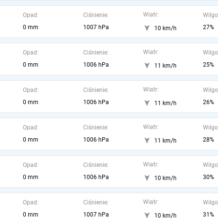
Wiatr:
Opad:
Ciśnienie:
Wilgo
0 mm
1007 hPa
27%
10 km/h
Wiatr:
Opad:
Ciśnienie:
Wilgo
0 mm
1006 hPa
25%
11 km/h
Wiatr:
Opad:
Ciśnienie:
Wilgo
0 mm
1006 hPa
26%
11 km/h
Wiatr:
Opad:
Ciśnienie:
Wilgo
0 mm
1006 hPa
28%
11 km/h
Wiatr:
Opad:
Ciśnienie:
Wilgo
0 mm
1006 hPa
30%
10 km/h
Wiatr:
Opad:
Ciśnienie:
Wilgo
0 mm
1007 hPa
31%
10 km/h