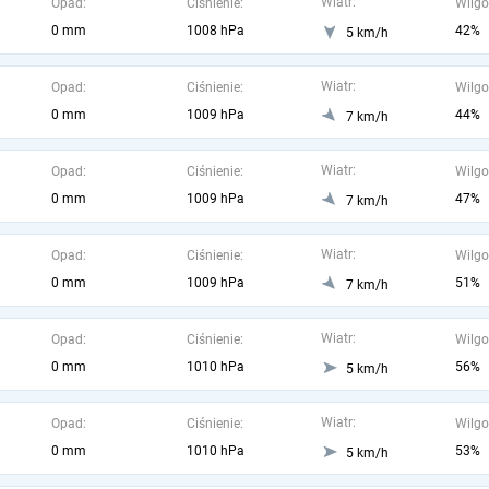
Wiatr:
Opad:
Ciśnienie:
Wilgo
0 mm
1008 hPa
42%
5 km/h
Wiatr:
Opad:
Ciśnienie:
Wilgo
0 mm
1009 hPa
44%
7 km/h
Wiatr:
Opad:
Ciśnienie:
Wilgo
0 mm
1009 hPa
47%
7 km/h
Wiatr:
Opad:
Ciśnienie:
Wilgo
0 mm
1009 hPa
51%
7 km/h
Wiatr:
Opad:
Ciśnienie:
Wilgo
0 mm
1010 hPa
56%
5 km/h
Wiatr:
Opad:
Ciśnienie:
Wilgo
0 mm
1010 hPa
53%
5 km/h