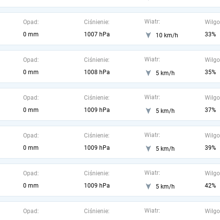
Wiatr:
Opad:
Ciśnienie:
Wilgo
0 mm
1007 hPa
33%
10 km/h
Wiatr:
Opad:
Ciśnienie:
Wilgo
0 mm
1008 hPa
35%
5 km/h
Wiatr:
Opad:
Ciśnienie:
Wilgo
0 mm
1009 hPa
37%
5 km/h
Wiatr:
Opad:
Ciśnienie:
Wilgo
0 mm
1009 hPa
39%
5 km/h
Wiatr:
Opad:
Ciśnienie:
Wilgo
0 mm
1009 hPa
42%
5 km/h
Wiatr:
Opad:
Ciśnienie:
Wilgo