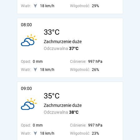
Wiatr:
18 km/h
Wilgotność:
29%
08:00
33°C
Zachmurzenie duże
Odczuwalna
37°C
Opad:
0 mm
Ciśnienie:
997 hPa
Wiatr:
18 km/h
Wilgotność:
26%
09:00
35°C
Zachmurzenie duże
Odczuwalna
38°C
Opad:
0 mm
Ciśnienie:
997 hPa
Wiatr:
18 km/h
Wilgotność:
23%