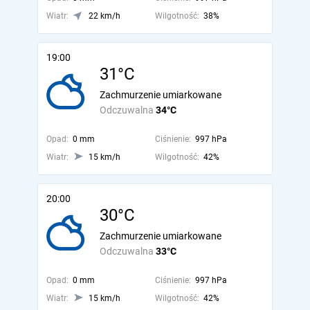
Wiatr:
22 km/h
Wilgotność:
38%
19:00
31°C
Zachmurzenie umiarkowane
Odczuwalna
34°C
Opad:
0 mm
Ciśnienie:
997 hPa
Wiatr:
15 km/h
Wilgotność:
42%
20:00
30°C
Zachmurzenie umiarkowane
Odczuwalna
33°C
Opad:
0 mm
Ciśnienie:
997 hPa
Wiatr:
15 km/h
Wilgotność:
42%