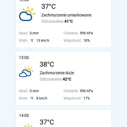
37°C
Zachmurzenie umiarkowane
Odczuwalna
41°C
Opad:
0 mm
Ciśnienie:
996 hPa
Wiatr:
13 km/h
Wilgotność:
18%
13:00
38°C
Zachmurzenie duże
Odczuwalna
42°C
Opad:
0 mm
Ciśnienie:
996 hPa
Wiatr:
8 km/h
Wilgotność:
17%
14:00
37°C