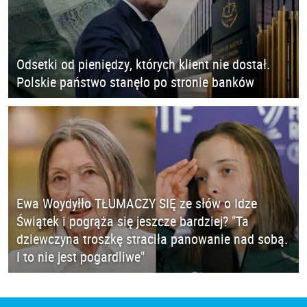
Odsetki od pieniędzy, których klient nie dostał.
Polskie państwo stanęło po stronie banków
Ewa Woydyłło TŁUMACZY SIĘ ze słów o Idze
Świątek i pogrąża się jeszcze bardziej? "Ta
dziewczyna troszkę straciła panowanie nad sobą.
I to nie jest pogardliwe"