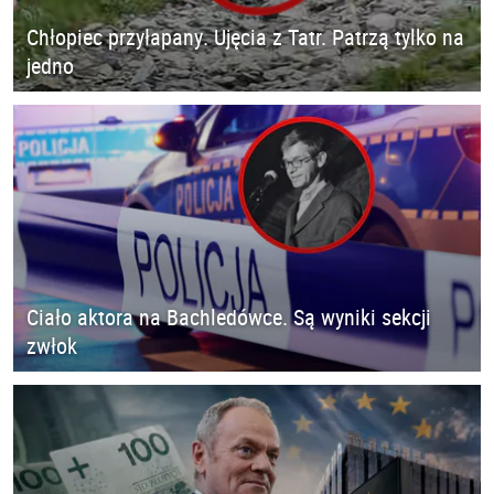
Chłopiec przyłapany. Ujęcia z Tatr. Patrzą tylko na
jedno
Ciało aktora na Bachledówce. Są wyniki sekcji
zwłok