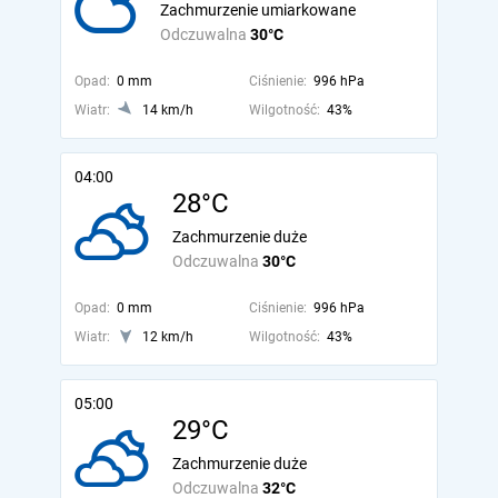
Zachmurzenie umiarkowane
Odczuwalna
30°C
Opad:
0 mm
Ciśnienie:
996 hPa
Wiatr:
14 km/h
Wilgotność:
43%
04:00
28°C
Zachmurzenie duże
Odczuwalna
30°C
Opad:
0 mm
Ciśnienie:
996 hPa
Wiatr:
12 km/h
Wilgotność:
43%
05:00
29°C
Zachmurzenie duże
Odczuwalna
32°C