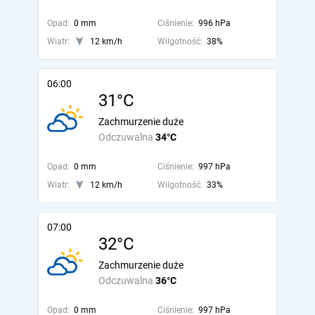
Opad:
0 mm
Ciśnienie:
996 hPa
Wiatr:
12 km/h
Wilgotność:
38%
06:00
31°C
Zachmurzenie duże
Odczuwalna
34°C
Opad:
0 mm
Ciśnienie:
997 hPa
Wiatr:
12 km/h
Wilgotność:
33%
07:00
32°C
Zachmurzenie duże
Odczuwalna
36°C
Opad:
0 mm
Ciśnienie:
997 hPa