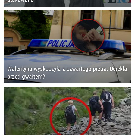
Walentyna wyskoczyła z czwartego piętra. Uciekła
przed gwałtem?