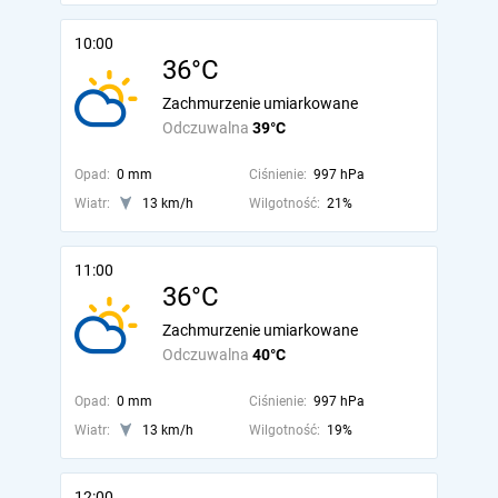
10:00
36°C
Zachmurzenie umiarkowane
Odczuwalna
39°C
Opad:
0 mm
Ciśnienie:
997 hPa
Wiatr:
13 km/h
Wilgotność:
21%
11:00
36°C
Zachmurzenie umiarkowane
Odczuwalna
40°C
Opad:
0 mm
Ciśnienie:
997 hPa
Wiatr:
13 km/h
Wilgotność:
19%
12:00