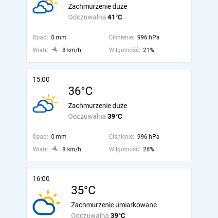
Zachmurzenie duże
Odczuwalna
41°C
Opad:
0 mm
Ciśnienie:
996 hPa
Wiatr:
8 km/h
Wilgotność:
21%
15:00
36°C
Zachmurzenie duże
Odczuwalna
39°C
Opad:
0 mm
Ciśnienie:
996 hPa
Wiatr:
8 km/h
Wilgotność:
26%
16:00
35°C
Zachmurzenie umiarkowane
Odczuwalna
39°C