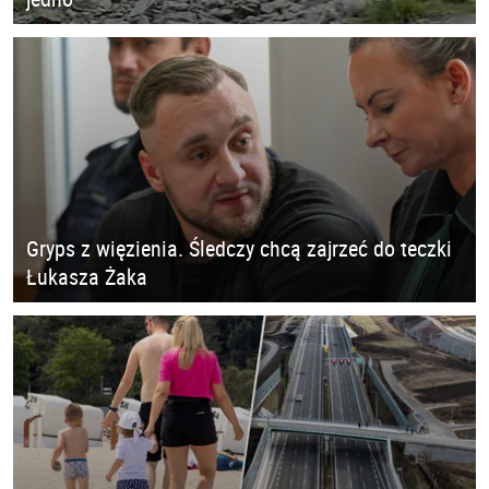
Gryps z więzienia. Śledczy chcą zajrzeć do teczki
Łukasza Żaka