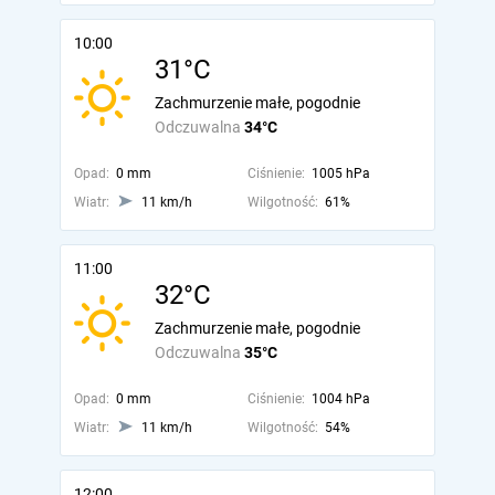
10:00
31°C
Zachmurzenie małe, pogodnie
Odczuwalna
34°C
Opad:
0 mm
Ciśnienie:
1005 hPa
Wiatr:
11 km/h
Wilgotność:
61%
11:00
32°C
Zachmurzenie małe, pogodnie
Odczuwalna
35°C
Opad:
0 mm
Ciśnienie:
1004 hPa
Wiatr:
11 km/h
Wilgotność:
54%
12:00