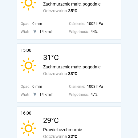
Zachmurzenie małe, pogodnie
Odczuwalna
35°C
Opad:
0 mm
Ciśnienie:
1002 hPa
Wiatr:
14 km/h
Wilgotność:
44%
15:00
31°C
Zachmurzenie małe, pogodnie
Odczuwalna
33°C
Opad:
0 mm
Ciśnienie:
1003 hPa
Wiatr:
14 km/h
Wilgotność:
47%
16:00
29°C
Prawie bezchmurnie
Odczuwalna
32°C