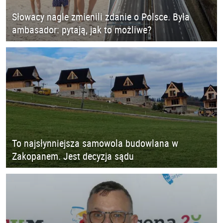
Słowacy nagle zmienili zdanie o Polsce. Była
ambasador: pytają, jak to możliwe?
To najsłynniejsza samowola budowlana w
Zakopanem. Jest decyzja sądu