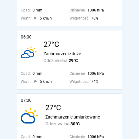
Opad:
0 mm
Ciśnienie:
1006 hPa
Wiatr:
5 km/h
Wilgotność:
76%
06:00
27°C
Zachmurzenie duże
Odczuwalna
29°C
Opad:
0 mm
Ciśnienie:
1006 hPa
Wiatr:
5 km/h
Wilgotność:
74%
07:00
27°C
Zachmurzenie umiarkowane
Odczuwalna
30°C
Opad:
0 mm
Ciśnienie:
1006 hPa