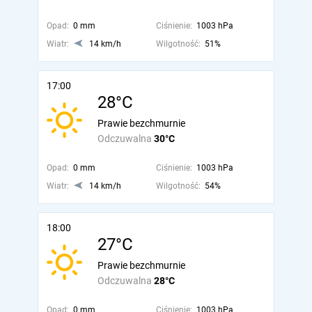
Opad:
0 mm
Ciśnienie:
1003 hPa
Wiatr:
14 km/h
Wilgotność:
51%
17:00
28°C
Prawie bezchmurnie
Odczuwalna
30°C
Opad:
0 mm
Ciśnienie:
1003 hPa
Wiatr:
14 km/h
Wilgotność:
54%
18:00
27°C
Prawie bezchmurnie
Odczuwalna
28°C
Opad:
0 mm
Ciśnienie:
1003 hPa