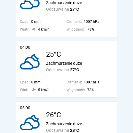
Zachmurzenie duże
Odczuwalna
27°C
Opad:
0 mm
Ciśnienie:
1007 hPa
Wiatr:
4 km/h
Wilgotność:
78%
04:00
25°C
Zachmurzenie duże
Odczuwalna
27°C
Opad:
0 mm
Ciśnienie:
1007 hPa
Wiatr:
5 km/h
Wilgotność:
78%
05:00
26°C
Zachmurzenie duże
Odczuwalna
28°C