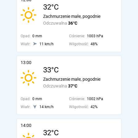
32°C
Zachmurzenie małe, pogodnie
Odczuwalna
36°C
Opad:
0 mm
Ciśnienie:
1003 hPa
Wiatr:
11 km/h
Wilgotność:
48%
13:00
33°C
Zachmurzenie małe, pogodnie
Odczuwalna
37°C
Opad:
0 mm
Ciśnienie:
1002 hPa
Wiatr:
14 km/h
Wilgotność:
42%
14:00
32°C