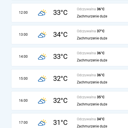
Odczuwalna
36°C
33°C
12:00
Zachmurzenie duże
Odczuwalna
37°C
34°C
13:00
Zachmurzenie duże
Odczuwalna
36°C
33°C
14:00
Zachmurzenie duże
Odczuwalna
36°C
32°C
15:00
Zachmurzenie duże
Odczuwalna
35°C
32°C
16:00
Zachmurzenie duże
Odczuwalna
34°C
31°C
17:00
Zachmurzenie duże