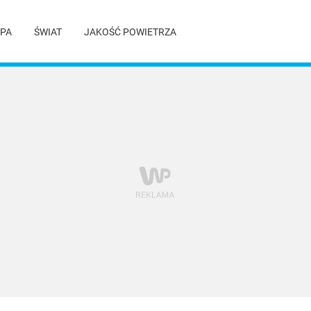
PA
ŚWIAT
JAKOŚĆ POWIETRZA