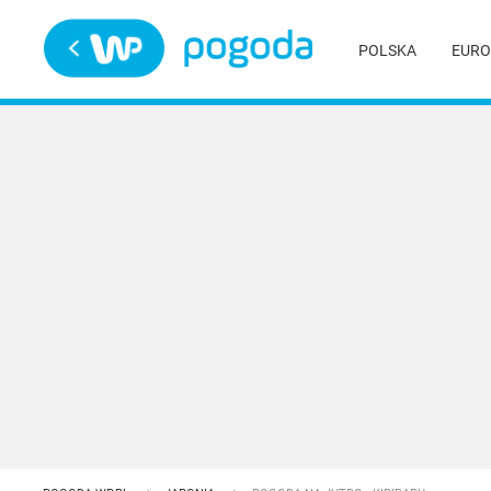
Trwa ładowanie
POLSKA
EURO