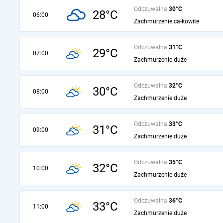
Odczuwalna
30°C
28°C
06:00
Zachmurzenie całkowite
Odczuwalna
31°C
29°C
07:00
Zachmurzenie duże
Odczuwalna
32°C
30°C
08:00
Zachmurzenie duże
Odczuwalna
33°C
31°C
09:00
Zachmurzenie duże
Odczuwalna
35°C
32°C
10:00
Zachmurzenie duże
Odczuwalna
36°C
33°C
11:00
Zachmurzenie duże