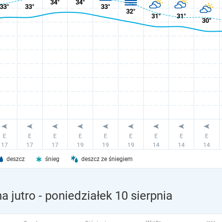
deszcz
śnieg
deszcz ze śniegiem
a jutro
- poniedziałek 10 sierpnia