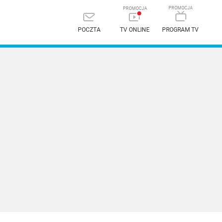
POCZTA
TV ONLINE
PROGRAM TV