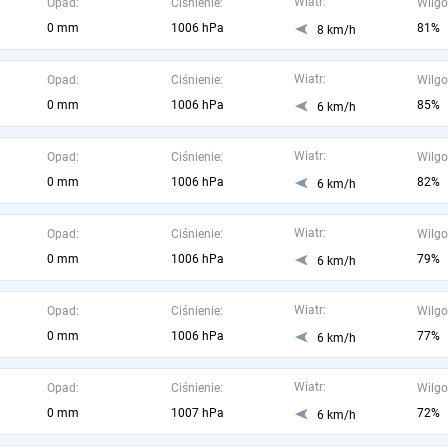
Wiatr:
Opad:
Ciśnienie:
Wilgo
0 mm
1006 hPa
81%
8 km/h
Wiatr:
Opad:
Ciśnienie:
Wilgo
0 mm
1006 hPa
85%
6 km/h
Wiatr:
Opad:
Ciśnienie:
Wilgo
0 mm
1006 hPa
82%
6 km/h
Wiatr:
Opad:
Ciśnienie:
Wilgo
0 mm
1006 hPa
79%
6 km/h
Wiatr:
Opad:
Ciśnienie:
Wilgo
0 mm
1006 hPa
77%
6 km/h
Wiatr:
Opad:
Ciśnienie:
Wilgo
0 mm
1007 hPa
72%
6 km/h