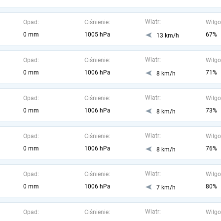
Wiatr:
Opad:
Ciśnienie:
Wilgo
0 mm
1005 hPa
67%
13 km/h
Wiatr:
Opad:
Ciśnienie:
Wilgo
0 mm
1006 hPa
71%
8 km/h
Wiatr:
Opad:
Ciśnienie:
Wilgo
0 mm
1006 hPa
73%
8 km/h
Wiatr:
Opad:
Ciśnienie:
Wilgo
0 mm
1006 hPa
76%
8 km/h
Wiatr:
Opad:
Ciśnienie:
Wilgo
0 mm
1006 hPa
80%
7 km/h
Wiatr:
Opad:
Ciśnienie:
Wilgo