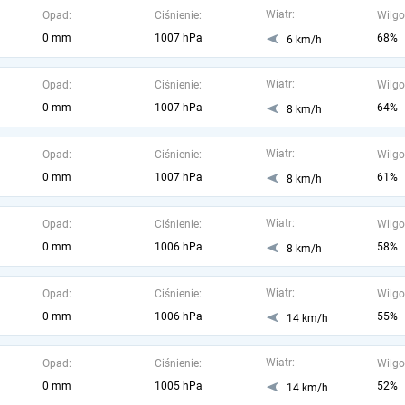
Wiatr:
Opad:
Ciśnienie:
Wilgo
0 mm
1007 hPa
68%
6 km/h
Wiatr:
Opad:
Ciśnienie:
Wilgo
0 mm
1007 hPa
64%
8 km/h
Wiatr:
Opad:
Ciśnienie:
Wilgo
0 mm
1007 hPa
61%
8 km/h
Wiatr:
Opad:
Ciśnienie:
Wilgo
0 mm
1006 hPa
58%
8 km/h
Wiatr:
Opad:
Ciśnienie:
Wilgo
0 mm
1006 hPa
55%
14 km/h
Wiatr:
Opad:
Ciśnienie:
Wilgo
0 mm
1005 hPa
52%
14 km/h