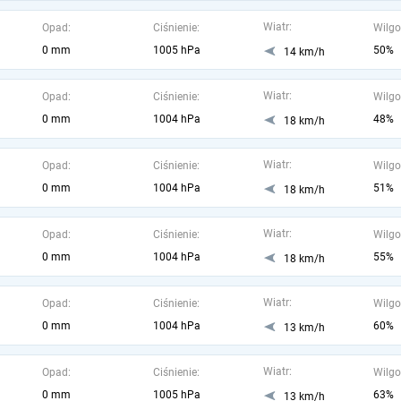
Wiatr:
Opad:
Ciśnienie:
Wilgo
0 mm
1005 hPa
50%
14 km/h
Wiatr:
Opad:
Ciśnienie:
Wilgo
0 mm
1004 hPa
48%
18 km/h
Wiatr:
Opad:
Ciśnienie:
Wilgo
0 mm
1004 hPa
51%
18 km/h
Wiatr:
Opad:
Ciśnienie:
Wilgo
0 mm
1004 hPa
55%
18 km/h
Wiatr:
Opad:
Ciśnienie:
Wilgo
0 mm
1004 hPa
60%
13 km/h
Wiatr:
Opad:
Ciśnienie:
Wilgo
0 mm
1005 hPa
63%
13 km/h