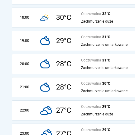
Odczuwalna
32°C
30°C
18:00
Zachmurzenie duże
Odczuwalna
31°C
29°C
19:00
Zachmurzenie umiarkowane
Odczuwalna
31°C
28°C
20:00
Zachmurzenie umiarkowane
Odczuwalna
30°C
28°C
21:00
Zachmurzenie umiarkowane
Odczuwalna
29°C
27°C
22:00
Zachmurzenie duże
Odczuwalna
29°C
27°C
23:00