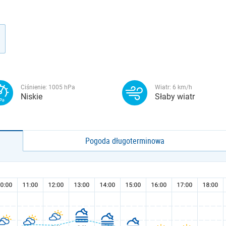
Ciśnienie:
1005
hPa
Wiatr:
6
km/h
Niskie
Słaby wiatr
Pogoda długoterminowa