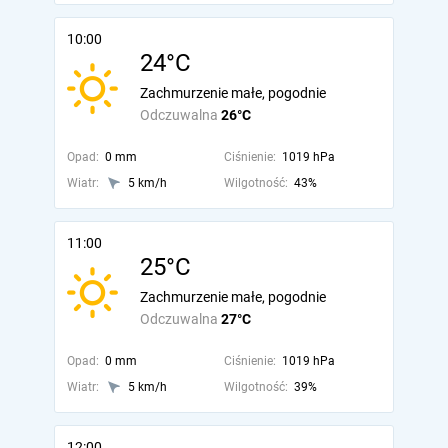
10:00
24°C
Zachmurzenie małe, pogodnie
Odczuwalna
26°C
Opad:
0 mm
Ciśnienie:
1019 hPa
Wiatr:
5 km/h
Wilgotność:
43%
11:00
25°C
Zachmurzenie małe, pogodnie
Odczuwalna
27°C
Opad:
0 mm
Ciśnienie:
1019 hPa
Wiatr:
5 km/h
Wilgotność:
39%
12:00