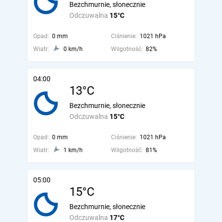
Bezchmurnie, słonecznie
Odczuwalna
15°C
Opad:
0 mm
Ciśnienie:
1021 hPa
Wiatr:
0 km/h
Wilgotność:
82%
04:00
13°C
Bezchmurnie, słonecznie
Odczuwalna
15°C
Opad:
0 mm
Ciśnienie:
1021 hPa
Wiatr:
1 km/h
Wilgotność:
81%
05:00
15°C
Bezchmurnie, słonecznie
Odczuwalna
17°C