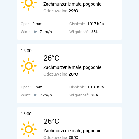
Zachmurzenie małe, pogodnie
Odczuwalna
29°C
Opad:
0 mm
Ciśnienie:
1017 hPa
Wiatr:
7 km/h
Wilgotność:
35%
15:00
26°C
Zachmurzenie małe, pogodnie
Odczuwalna
28°C
Opad:
0 mm
Ciśnienie:
1016 hPa
Wiatr:
7 km/h
Wilgotność:
38%
16:00
26°C
Zachmurzenie małe, pogodnie
Odczuwalna
28°C