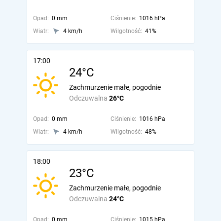
Opad:
0 mm
Ciśnienie:
1016 hPa
Wiatr:
4 km/h
Wilgotność:
41%
17:00
24°C
Zachmurzenie małe, pogodnie
Odczuwalna
26°C
Opad:
0 mm
Ciśnienie:
1016 hPa
Wiatr:
4 km/h
Wilgotność:
48%
18:00
23°C
Zachmurzenie małe, pogodnie
Odczuwalna
24°C
Opad:
0 mm
Ciśnienie:
1015 hPa