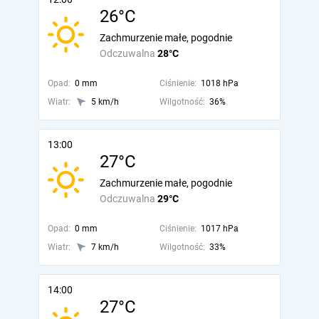
26°C
Zachmurzenie małe, pogodnie
Odczuwalna
28°C
Opad:
0 mm
Ciśnienie:
1018 hPa
Wiatr:
5 km/h
Wilgotność:
36%
13:00
27°C
Zachmurzenie małe, pogodnie
Odczuwalna
29°C
Opad:
0 mm
Ciśnienie:
1017 hPa
Wiatr:
7 km/h
Wilgotność:
33%
14:00
27°C