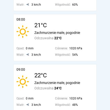
Wiatr:
3 km/h
Wilgotność:
60%
08:00
21°C
Zachmurzenie małe, pogodnie
Odczuwalna
22°C
Opad:
0 mm
Ciśnienie:
1020 hPa
Wiatr:
3 km/h
Wilgotność:
54%
09:00
22°C
Zachmurzenie małe, pogodnie
Odczuwalna
24°C
Opad:
0 mm
Ciśnienie:
1020 hPa
Wiatr:
3 km/h
Wilgotność:
48%