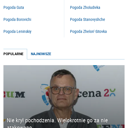
Pogoda Guta
Pogoda Zholudivka
Pogoda Borovichi
Pogoda Stanovyshche
Pogoda Leninskiy
Pogoda Zhelon’-Sitovka
POPULARNE
NAJNOWSZE
Nie krył pochodzenia. Wielokrotnie go za nie
atakowano