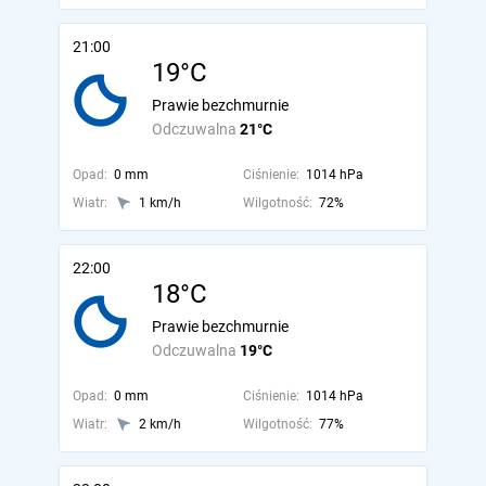
21:00
19°C
Prawie bezchmurnie
Odczuwalna
21°C
Opad:
0 mm
Ciśnienie:
1014 hPa
Wiatr:
1 km/h
Wilgotność:
72%
22:00
18°C
Prawie bezchmurnie
Odczuwalna
19°C
Opad:
0 mm
Ciśnienie:
1014 hPa
Wiatr:
2 km/h
Wilgotność:
77%