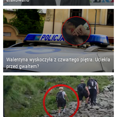
Walentyna wyskoczyła z czwartego piętra. Uciekła
przed gwałtem?