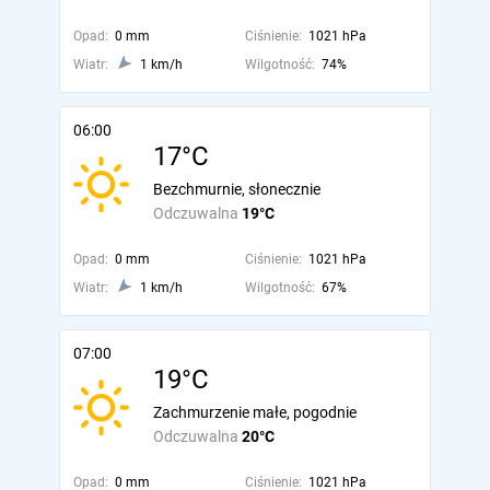
Opad:
0 mm
Ciśnienie:
1021 hPa
Wiatr:
1 km/h
Wilgotność:
74%
06:00
17°C
Bezchmurnie, słonecznie
Odczuwalna
19°C
Opad:
0 mm
Ciśnienie:
1021 hPa
Wiatr:
1 km/h
Wilgotność:
67%
07:00
19°C
Zachmurzenie małe, pogodnie
Odczuwalna
20°C
Opad:
0 mm
Ciśnienie:
1021 hPa