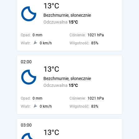
13°C
Bezchmurnie, słonecznie
Odczuwalna
15°C
Opad:
0 mm
Ciśnienie:
1021 hPa
Wiatr:
0 km/h
Wilgotność:
85%
02:00
13°C
Bezchmurnie, słonecznie
Odczuwalna
15°C
Opad:
0 mm
Ciśnienie:
1021 hPa
Wiatr:
0 km/h
Wilgotność:
83%
03:00
13°C