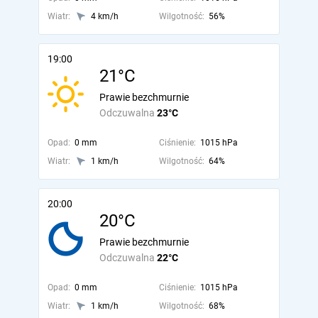
Wiatr:
4 km/h
Wilgotność:
56%
19:00
21°C
Prawie bezchmurnie
Odczuwalna
23°C
Opad:
0 mm
Ciśnienie:
1015 hPa
Wiatr:
1 km/h
Wilgotność:
64%
20:00
20°C
Prawie bezchmurnie
Odczuwalna
22°C
Opad:
0 mm
Ciśnienie:
1015 hPa
Wiatr:
1 km/h
Wilgotność:
68%