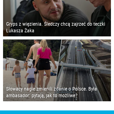
Gryps z więzienia. Śledczy chcą zajrzeć do teczki
Łukasza Żaka
Słowacy nagle zmienili zdanie o Polsce. Była
ambasador: pytają, jak to możliwe?