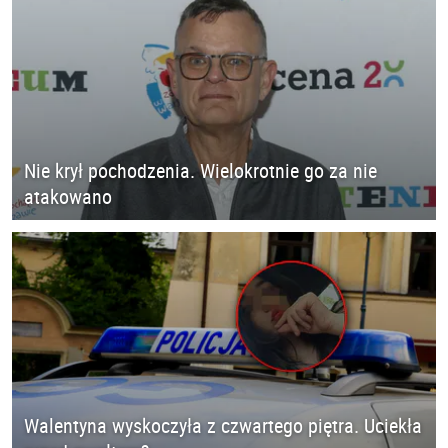
Nie krył pochodzenia. Wielokrotnie go za nie
atakowano
Walentyna wyskoczyła z czwartego piętra. Uciekła