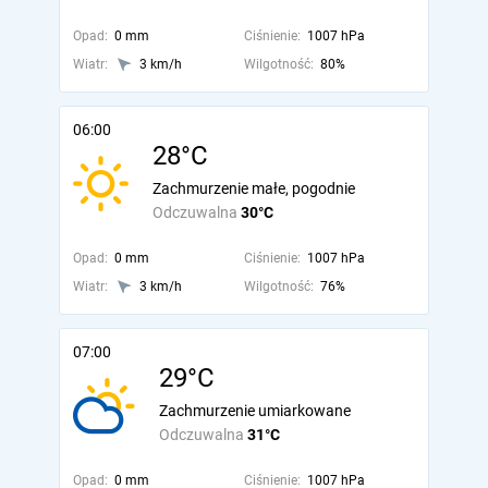
Opad:
0 mm
Ciśnienie:
1007 hPa
Wiatr:
3 km/h
Wilgotność:
80%
06:00
28°C
Zachmurzenie małe, pogodnie
Odczuwalna
30°C
Opad:
0 mm
Ciśnienie:
1007 hPa
Wiatr:
3 km/h
Wilgotność:
76%
07:00
29°C
Zachmurzenie umiarkowane
Odczuwalna
31°C
Opad:
0 mm
Ciśnienie:
1007 hPa