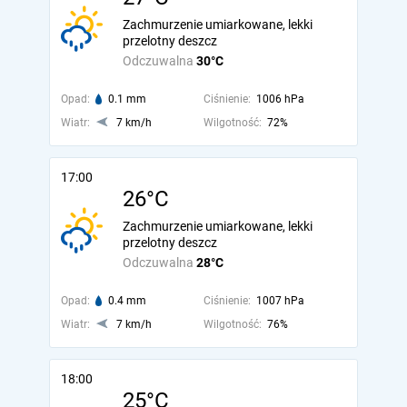
Zachmurzenie umiarkowane, lekki
przelotny deszcz
Odczuwalna
30°C
Opad:
0.1 mm
Ciśnienie:
1006 hPa
Wiatr:
7 km/h
Wilgotność:
72%
17:00
26°C
Zachmurzenie umiarkowane, lekki
przelotny deszcz
Odczuwalna
28°C
Opad:
0.4 mm
Ciśnienie:
1007 hPa
Wiatr:
7 km/h
Wilgotność:
76%
18:00
25°C