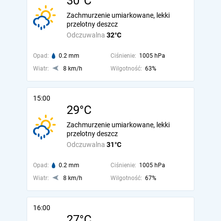
30°C
Zachmurzenie umiarkowane, lekki
przelotny deszcz
Odczuwalna
32°C
Opad:
0.2 mm
Ciśnienie:
1005 hPa
Wiatr:
8 km/h
Wilgotność:
63%
15:00
29°C
Zachmurzenie umiarkowane, lekki
przelotny deszcz
Odczuwalna
31°C
Opad:
0.2 mm
Ciśnienie:
1005 hPa
Wiatr:
8 km/h
Wilgotność:
67%
16:00
27°C