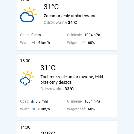
31°C
Zachmurzenie umiarkowane
Odczuwalna
34°C
Opad:
0 mm
Ciśnienie:
1004 hPa
Wiatr:
6 km/h
Wilgotność:
60%
13:00
31°C
Zachmurzenie umiarkowane, lekki
przelotny deszcz
Odczuwalna
33°C
Opad:
0.3 mm
Ciśnienie:
1004 hPa
Wiatr:
8 km/h
Wilgotność:
60%
14:00