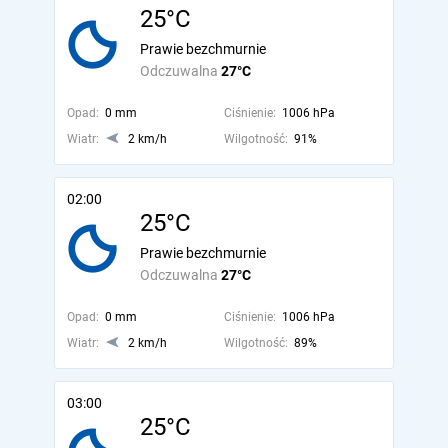
25°C
Prawie bezchmurnie
Odczuwalna
27°C
Opad:
0 mm
Ciśnienie:
1006 hPa
Wiatr:
2 km/h
Wilgotność:
91%
02:00
25°C
Prawie bezchmurnie
Odczuwalna
27°C
Opad:
0 mm
Ciśnienie:
1006 hPa
Wiatr:
2 km/h
Wilgotność:
89%
03:00
25°C