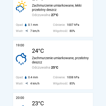
Zachmurzenie umiarkowane, lekki
przelotny deszcz
Odczuwalna
27°C
Opad:
0.1 mm
Ciśnienie:
1007 hPa
Wiatr:
7 km/h
Wilgotność:
80%
19:00
24°C
Zachmurzenie umiarkowane, przelotny
deszcz
Odczuwalna
25°C
Opad:
0.4 mm
Ciśnienie:
1008 hPa
Wiatr:
4 km/h
Wilgotność:
85%
20:00
23°C