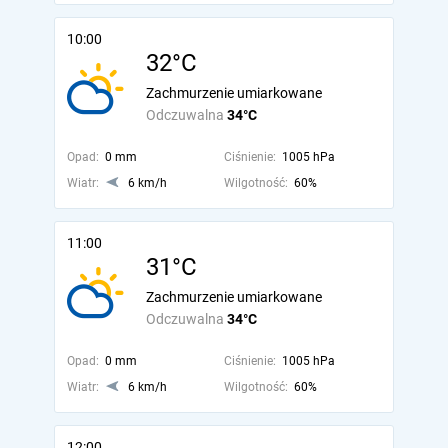
10:00
32°C
Zachmurzenie umiarkowane
Odczuwalna
34°C
Opad:
0 mm
Ciśnienie:
1005 hPa
Wiatr:
6 km/h
Wilgotność:
60%
11:00
31°C
Zachmurzenie umiarkowane
Odczuwalna
34°C
Opad:
0 mm
Ciśnienie:
1005 hPa
Wiatr:
6 km/h
Wilgotność:
60%
12:00