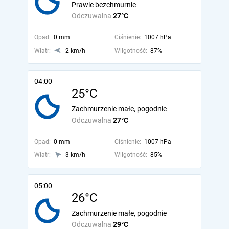
Prawie bezchmurnie
Odczuwalna
27°C
Opad:
0 mm
Ciśnienie:
1007 hPa
Wiatr:
2 km/h
Wilgotność:
87%
04:00
25°C
Zachmurzenie małe, pogodnie
Odczuwalna
27°C
Opad:
0 mm
Ciśnienie:
1007 hPa
Wiatr:
3 km/h
Wilgotność:
85%
05:00
26°C
Zachmurzenie małe, pogodnie
Odczuwalna
29°C