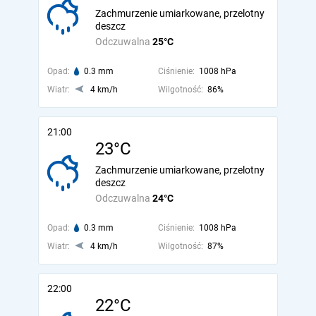
Zachmurzenie umiarkowane, przelotny
deszcz
Odczuwalna
25°C
Opad:
0.3 mm
Ciśnienie:
1008 hPa
Wiatr:
4 km/h
Wilgotność:
86%
21:00
23°C
Zachmurzenie umiarkowane, przelotny
deszcz
Odczuwalna
24°C
Opad:
0.3 mm
Ciśnienie:
1008 hPa
Wiatr:
4 km/h
Wilgotność:
87%
22:00
22°C