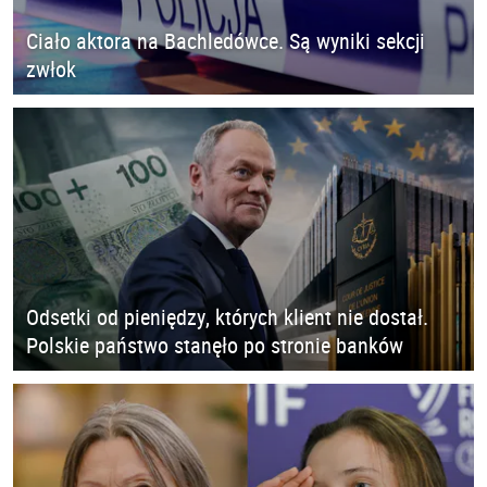
Ciało aktora na Bachledówce. Są wyniki sekcji
zwłok
Odsetki od pieniędzy, których klient nie dostał.
Polskie państwo stanęło po stronie banków