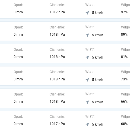
Wiatr:
Opad:
Ciśnienie:
Wilgo
0 mm
1017 hPa
97%
5 km/h
Wiatr:
Opad:
Ciśnienie:
Wilgo
0 mm
1018 hPa
89%
5 km/h
Wiatr:
Opad:
Ciśnienie:
Wilgo
0 mm
1018 hPa
81%
5 km/h
Wiatr:
Opad:
Ciśnienie:
Wilgo
0 mm
1018 hPa
73%
5 km/h
Wiatr:
Opad:
Ciśnienie:
Wilgo
0 mm
1018 hPa
66%
5 km/h
Wiatr:
Opad:
Ciśnienie:
Wilgo
0 mm
1017 hPa
60%
5 km/h