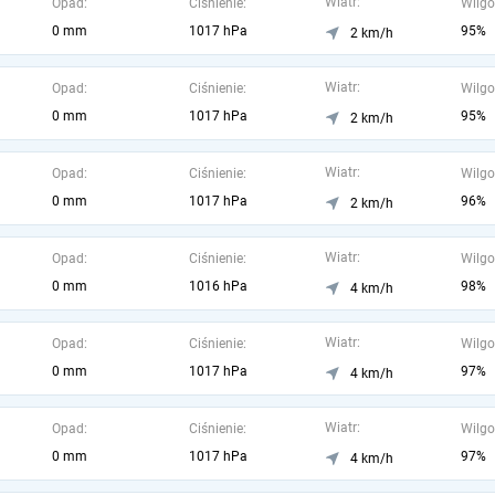
Wiatr:
Opad:
Ciśnienie:
Wilgo
0 mm
1017 hPa
95%
2 km/h
Wiatr:
Opad:
Ciśnienie:
Wilgo
0 mm
1017 hPa
95%
2 km/h
Wiatr:
Opad:
Ciśnienie:
Wilgo
0 mm
1017 hPa
96%
2 km/h
Wiatr:
Opad:
Ciśnienie:
Wilgo
0 mm
1016 hPa
98%
4 km/h
Wiatr:
Opad:
Ciśnienie:
Wilgo
0 mm
1017 hPa
97%
4 km/h
Wiatr:
Opad:
Ciśnienie:
Wilgo
0 mm
1017 hPa
97%
4 km/h