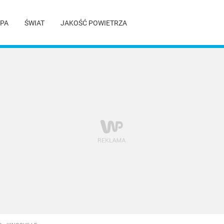
PA
ŚWIAT
JAKOŚĆ POWIETRZA