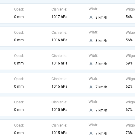
Wiatr:
Opad:
Ciśnienie:
Wilgo
0 mm
1017 hPa
54%
8 km/h
Wiatr:
Opad:
Ciśnienie:
Wilgo
0 mm
1016 hPa
56%
8 km/h
Wiatr:
Opad:
Ciśnienie:
Wilgo
0 mm
1016 hPa
59%
8 km/h
Wiatr:
Opad:
Ciśnienie:
Wilgo
0 mm
1015 hPa
62%
7 km/h
Wiatr:
Opad:
Ciśnienie:
Wilgo
0 mm
1015 hPa
67%
7 km/h
Wiatr:
Opad:
Ciśnienie:
Wilgo
0 mm
1015 hPa
73%
7 km/h