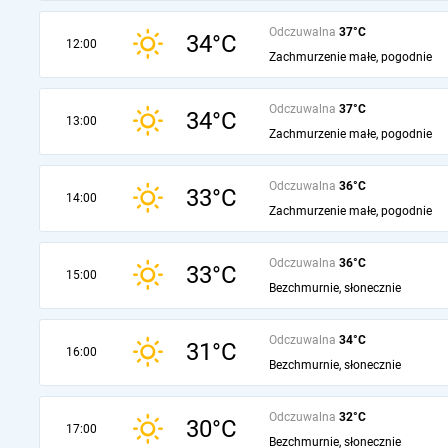
Odczuwalna
37°C
34°C
12:00
Zachmurzenie małe, pogodnie
Odczuwalna
37°C
34°C
13:00
Zachmurzenie małe, pogodnie
Odczuwalna
36°C
33°C
14:00
Zachmurzenie małe, pogodnie
Odczuwalna
36°C
33°C
15:00
Bezchmurnie, słonecznie
Odczuwalna
34°C
31°C
16:00
Bezchmurnie, słonecznie
Odczuwalna
32°C
30°C
17:00
Bezchmurnie, słonecznie