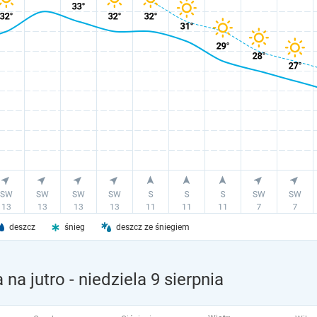
deszcz
śnieg
deszcz ze śniegiem
 na jutro
- niedziela 9 sierpnia