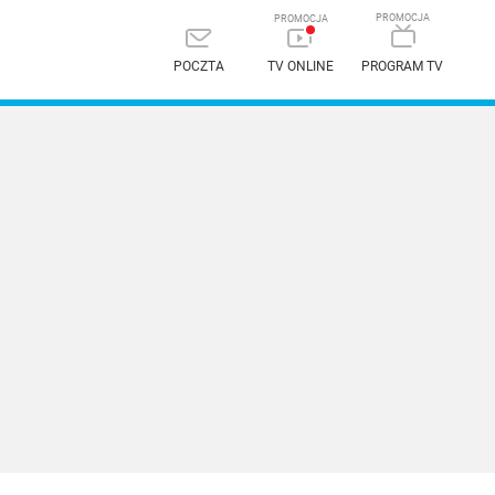
POCZTA
TV ONLINE
PROGRAM TV