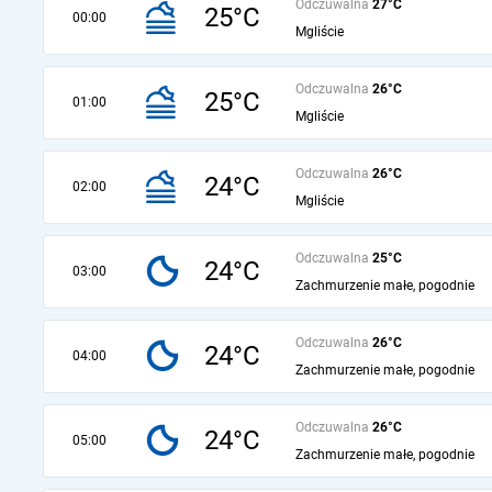
Odczuwalna
27°C
25°C
00:00
Mgliście
Odczuwalna
26°C
25°C
01:00
Mgliście
Odczuwalna
26°C
24°C
02:00
Mgliście
Odczuwalna
25°C
24°C
03:00
Zachmurzenie małe, pogodnie
Odczuwalna
26°C
24°C
04:00
Zachmurzenie małe, pogodnie
Odczuwalna
26°C
24°C
05:00
Zachmurzenie małe, pogodnie