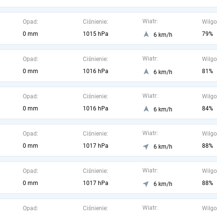
Wiatr:
Opad:
Ciśnienie:
Wilgo
0 mm
1015 hPa
79%
6 km/h
Wiatr:
Opad:
Ciśnienie:
Wilgo
0 mm
1016 hPa
81%
6 km/h
Wiatr:
Opad:
Ciśnienie:
Wilgo
0 mm
1016 hPa
84%
6 km/h
Wiatr:
Opad:
Ciśnienie:
Wilgo
0 mm
1017 hPa
88%
6 km/h
Wiatr:
Opad:
Ciśnienie:
Wilgo
0 mm
1017 hPa
88%
6 km/h
Wiatr:
Opad:
Ciśnienie:
Wilgo