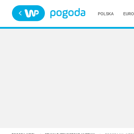
Trwa ładowanie
POLSKA
EURO