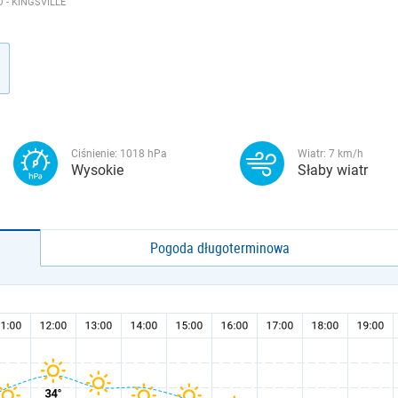
 - KINGSVILLE
Ciśnienie:
1018
hPa
Wiatr:
7
km/h
Wysokie
Słaby wiatr
Pogoda długoterminowa