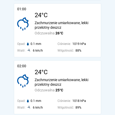
01:00
24°C
Zachmurzenie umiarkowane, lekki
przelotny deszcz
Odczuwalna
26°C
Opad:
0.1 mm
Ciśnienie:
1019 hPa
Wiatr:
6 km/h
Wilgotność:
88%
02:00
24°C
Zachmurzenie umiarkowane, lekki
przelotny deszcz
Odczuwalna
25°C
Opad:
0.1 mm
Ciśnienie:
1018 hPa
Wiatr:
6 km/h
Wilgotność:
89%