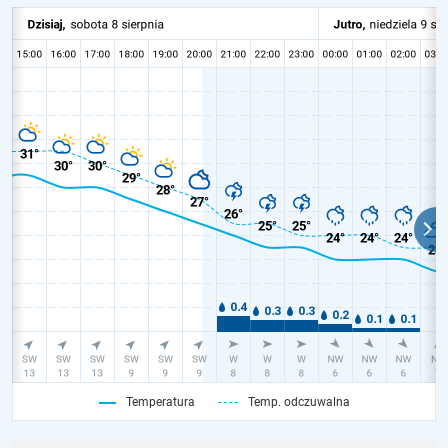
Temperatura
Temp. odczuwalna