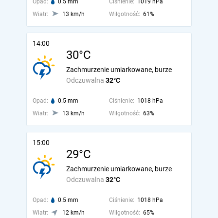
Opad:
0.5 mm
Ciśnienie:
1019 hPa
Wiatr:
13 km/h
Wilgotność:
61%
14:00
30°C
Zachmurzenie umiarkowane, burze
Odczuwalna
32°C
Opad:
0.5 mm
Ciśnienie:
1018 hPa
Wiatr:
13 km/h
Wilgotność:
63%
15:00
29°C
Zachmurzenie umiarkowane, burze
Odczuwalna
32°C
Opad:
0.5 mm
Ciśnienie:
1018 hPa
Wiatr:
12 km/h
Wilgotność:
65%