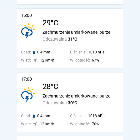
16:00
29°C
Zachmurzenie umiarkowane, burze
Odczuwalna
31°C
Opad:
0.4 mm
Ciśnienie:
1018 hPa
Wiatr:
12 km/h
Wilgotność:
67%
17:00
28°C
Zachmurzenie umiarkowane, burze
Odczuwalna
30°C
Opad:
0.4 mm
Ciśnienie:
1018 hPa
Wiatr:
12 km/h
Wilgotność:
70%