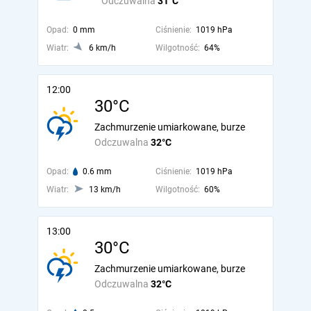
Odczuwalna
31°C
Opad:
0 mm
Ciśnienie:
1019 hPa
Wiatr:
6 km/h
Wilgotność:
64%
12:00
30°C
Zachmurzenie umiarkowane, burze
Odczuwalna
32°C
Opad:
0.6 mm
Ciśnienie:
1019 hPa
Wiatr:
13 km/h
Wilgotność:
60%
13:00
30°C
Zachmurzenie umiarkowane, burze
Odczuwalna
32°C