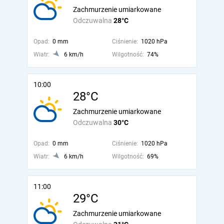
Zachmurzenie umiarkowane
Odczuwalna
28°C
Opad:
0 mm
Ciśnienie:
1020 hPa
Wiatr:
6 km/h
Wilgotność:
74%
10:00
28°C
Zachmurzenie umiarkowane
Odczuwalna
30°C
Opad:
0 mm
Ciśnienie:
1020 hPa
Wiatr:
6 km/h
Wilgotność:
69%
11:00
29°C
Zachmurzenie umiarkowane