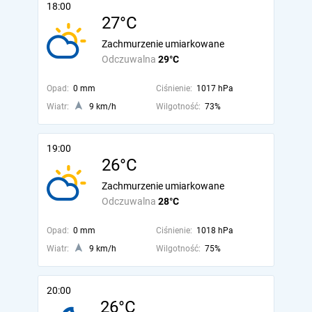
18:00
27°C
Zachmurzenie umiarkowane
Odczuwalna
29°C
Opad:
0 mm
Ciśnienie:
1017 hPa
Wiatr:
9 km/h
Wilgotność:
73%
19:00
26°C
Zachmurzenie umiarkowane
Odczuwalna
28°C
Opad:
0 mm
Ciśnienie:
1018 hPa
Wiatr:
9 km/h
Wilgotność:
75%
20:00
26°C