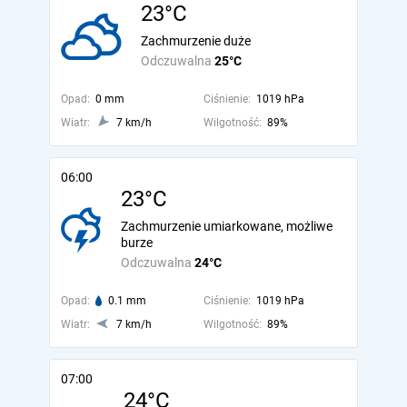
23°C
Zachmurzenie duże
Odczuwalna
25°C
Opad:
0 mm
Ciśnienie:
1019 hPa
Wiatr:
7 km/h
Wilgotność:
89%
06:00
23°C
Zachmurzenie umiarkowane, możliwe
burze
Odczuwalna
24°C
Opad:
0.1 mm
Ciśnienie:
1019 hPa
Wiatr:
7 km/h
Wilgotność:
89%
07:00
24°C