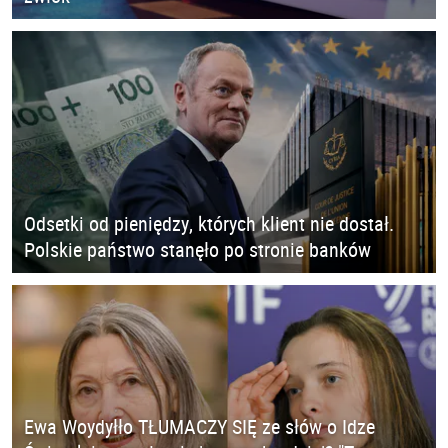
Odsetki od pieniędzy, których klient nie dostał.
Polskie państwo stanęło po stronie banków
Ewa Woydyłło TŁUMACZY SIĘ ze słów o Idze