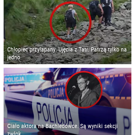
Chłopiec przyłapany. Ujęcia z Tatr. Patrzą tylko na
jedno
Ciało aktora na Bachledówce. Są wyniki sekcji
zwłok