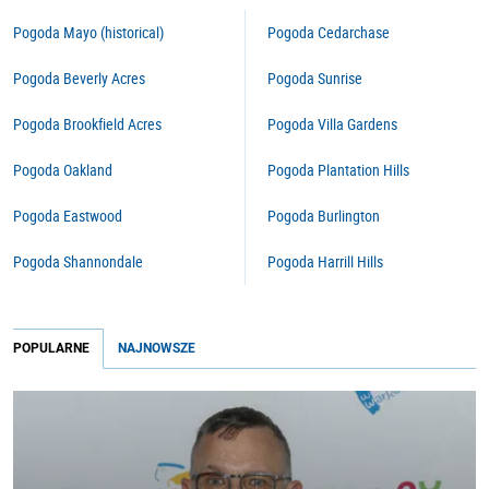
Pogoda Mayo (historical)
Pogoda Cedarchase
Pogoda Beverly Acres
Pogoda Sunrise
Pogoda Brookfield Acres
Pogoda Villa Gardens
Pogoda Oakland
Pogoda Plantation Hills
Pogoda Eastwood
Pogoda Burlington
Pogoda Shannondale
Pogoda Harrill Hills
POPULARNE
NAJNOWSZE