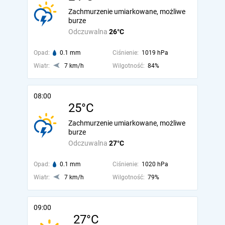
Zachmurzenie umiarkowane, możliwe
burze
Odczuwalna
26°C
Opad:
0.1 mm
Ciśnienie:
1019 hPa
Wiatr:
7 km/h
Wilgotność:
84%
08:00
25°C
Zachmurzenie umiarkowane, możliwe
burze
Odczuwalna
27°C
Opad:
0.1 mm
Ciśnienie:
1020 hPa
Wiatr:
7 km/h
Wilgotność:
79%
09:00
27°C