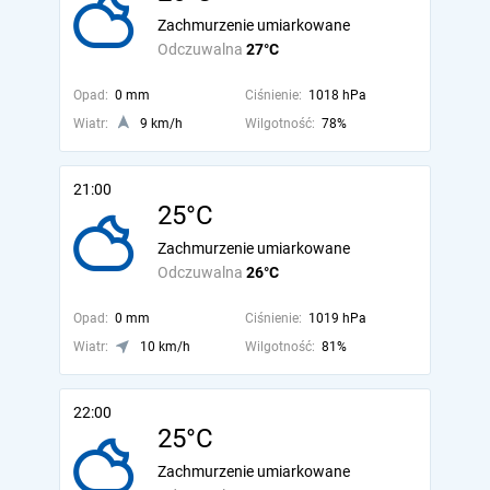
Zachmurzenie umiarkowane
Odczuwalna
27°C
Opad:
0 mm
Ciśnienie:
1018 hPa
Wiatr:
9 km/h
Wilgotność:
78%
21:00
25°C
Zachmurzenie umiarkowane
Odczuwalna
26°C
Opad:
0 mm
Ciśnienie:
1019 hPa
Wiatr:
10 km/h
Wilgotność:
81%
22:00
25°C
Zachmurzenie umiarkowane