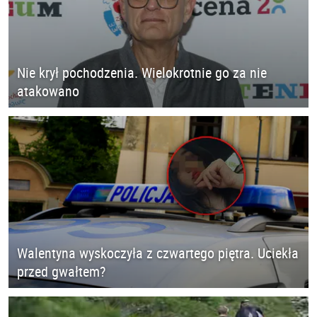
Nie krył pochodzenia. Wielokrotnie go za nie
atakowano
Walentyna wyskoczyła z czwartego piętra. Uciekła
przed gwałtem?