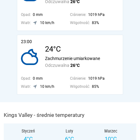
Odczuwalna
26°C
Opad:
0 mm
Ciśnienie:
1019 hPa
Wiatr:
10 km/h
Wilgotność:
83%
23:00
24°C
Zachmurzenie umiarkowane
Odczuwalna
26°C
Opad:
0 mm
Ciśnienie:
1019 hPa
Wiatr:
10 km/h
Wilgotność:
85%
Kings Valley - średnie temperatury
Styczeń
Luty
Marzec
4°C
6°C
10°C