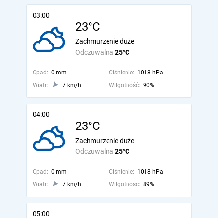
03:00
23°C
Zachmurzenie duże
Odczuwalna
25°C
Opad:
0 mm
Ciśnienie:
1018 hPa
Wiatr:
7 km/h
Wilgotność:
90%
04:00
23°C
Zachmurzenie duże
Odczuwalna
25°C
Opad:
0 mm
Ciśnienie:
1018 hPa
Wiatr:
7 km/h
Wilgotność:
89%
05:00