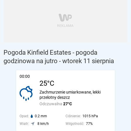
Pogoda Kinfield Estates - pogoda
godzinowa na jutro
- wtorek 11 sierpnia
00:00
25°C
Zachmurzenie umiarkowane, lekki
przelotny deszcz
Odczuwalna
27°C
Opad:
0.2 mm
Ciśnienie:
1015 hPa
Wiatr:
8 km/h
Wilgotność:
77%