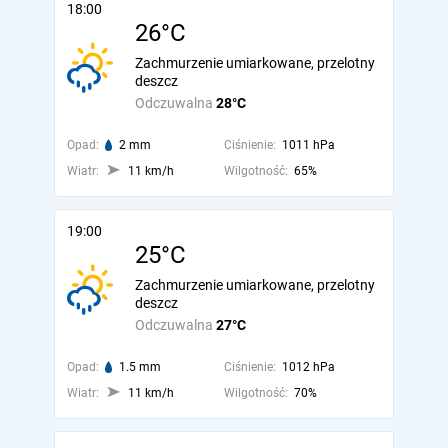
18:00
26°C
Zachmurzenie umiarkowane, przelotny
deszcz
Odczuwalna
28°C
Opad:
2 mm
Ciśnienie:
1011 hPa
Wiatr:
11 km/h
Wilgotność:
65%
19:00
25°C
Zachmurzenie umiarkowane, przelotny
deszcz
Odczuwalna
27°C
Opad:
1.5 mm
Ciśnienie:
1012 hPa
Wiatr:
11 km/h
Wilgotność:
70%