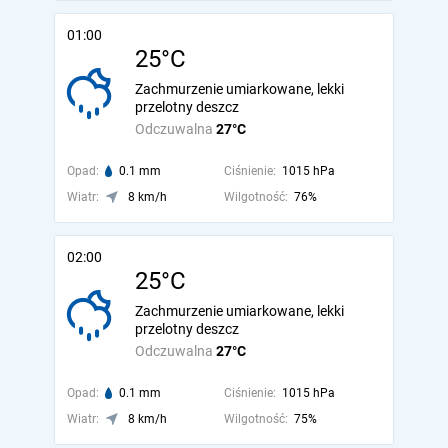
01:00
25°C
Zachmurzenie umiarkowane, lekki
przelotny deszcz
Odczuwalna
27°C
Opad:
0.1 mm
Ciśnienie:
1015 hPa
Wiatr:
8 km/h
Wilgotność:
76%
02:00
25°C
Zachmurzenie umiarkowane, lekki
przelotny deszcz
Odczuwalna
27°C
Opad:
0.1 mm
Ciśnienie:
1015 hPa
Wiatr:
8 km/h
Wilgotność:
75%