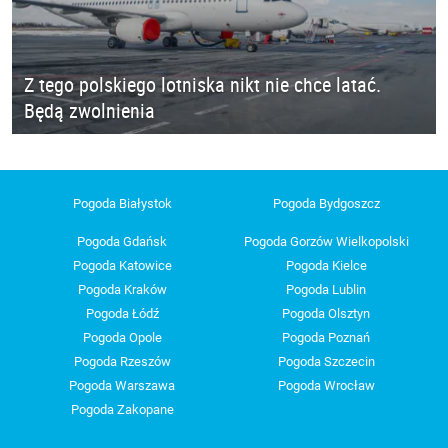
Z tego polskiego lotniska nikt nie chce latać.
Będą zwolnienia
Pogoda Białystok
Pogoda Bydgoszcz
Pogoda Gdańsk
Pogoda Gorzów Wielkopolski
Pogoda Katowice
Pogoda Kielce
Pogoda Kraków
Pogoda Lublin
Pogoda Łódź
Pogoda Olsztyn
Pogoda Opole
Pogoda Poznań
Pogoda Rzeszów
Pogoda Szczecin
Pogoda Warszawa
Pogoda Wrocław
Pogoda Zakopane