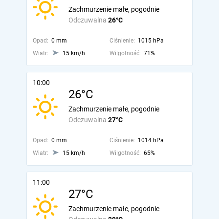
Zachmurzenie małe, pogodnie
Odczuwalna
26°C
Opad:
0 mm
Ciśnienie:
1015 hPa
Wiatr:
15 km/h
Wilgotność:
71%
10:00
26°C
Zachmurzenie małe, pogodnie
Odczuwalna
27°C
Opad:
0 mm
Ciśnienie:
1014 hPa
Wiatr:
15 km/h
Wilgotność:
65%
11:00
27°C
Zachmurzenie małe, pogodnie