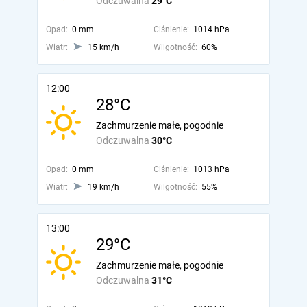
Odczuwalna
29°C
Opad:
0 mm
Ciśnienie:
1014 hPa
Wiatr:
15 km/h
Wilgotność:
60%
12:00
28°C
Zachmurzenie małe, pogodnie
Odczuwalna
30°C
Opad:
0 mm
Ciśnienie:
1013 hPa
Wiatr:
19 km/h
Wilgotność:
55%
13:00
29°C
Zachmurzenie małe, pogodnie
Odczuwalna
31°C