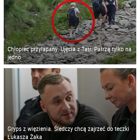
Chłopiec przyłapany. Ujęcia z Tatr. Patrzą tylko na
jedno
Gryps z więzienia. Śledczy chcą zajrzeć do teczki
Łukasza Żaka