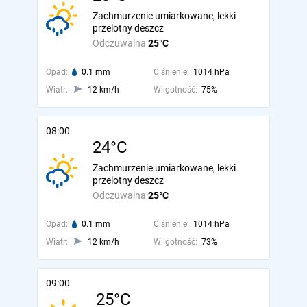
Zachmurzenie umiarkowane, lekki
przelotny deszcz
Odczuwalna
25°C
Opad:
0.1 mm
Ciśnienie:
1014 hPa
Wiatr:
12 km/h
Wilgotność:
75%
08:00
24°C
Zachmurzenie umiarkowane, lekki
przelotny deszcz
Odczuwalna
25°C
Opad:
0.1 mm
Ciśnienie:
1014 hPa
Wiatr:
12 km/h
Wilgotność:
73%
09:00
25°C