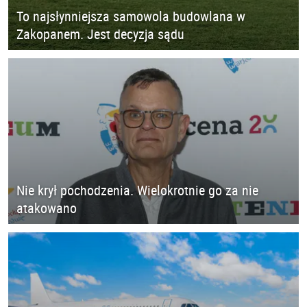
To najsłynniejsza samowola budowlana w
Zakopanem. Jest decyzja sądu
Nie krył pochodzenia. Wielokrotnie go za nie
atakowano