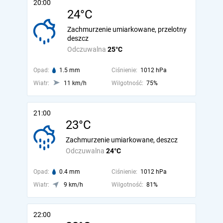
20:00
24°C
Zachmurzenie umiarkowane, przelotny
deszcz
Odczuwalna
25°C
Opad:
1.5 mm
Ciśnienie:
1012 hPa
Wiatr:
11 km/h
Wilgotność:
75%
21:00
23°C
Zachmurzenie umiarkowane, deszcz
Odczuwalna
24°C
Opad:
0.4 mm
Ciśnienie:
1012 hPa
Wiatr:
9 km/h
Wilgotność:
81%
22:00