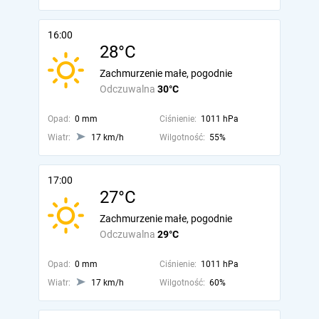
16:00
28°C
Zachmurzenie małe, pogodnie
Odczuwalna
30°C
Opad:
0 mm
Ciśnienie:
1011 hPa
Wiatr:
17 km/h
Wilgotność:
55%
17:00
27°C
Zachmurzenie małe, pogodnie
Odczuwalna
29°C
Opad:
0 mm
Ciśnienie:
1011 hPa
Wiatr:
17 km/h
Wilgotność:
60%