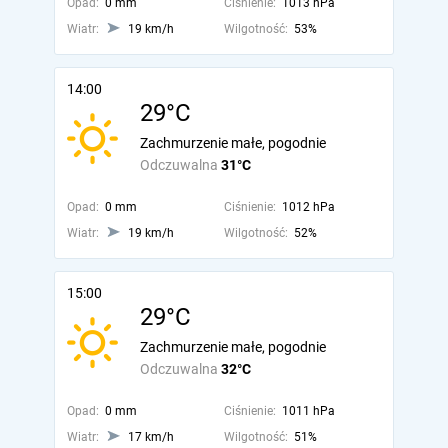
Opad:
0 mm
Ciśnienie:
1013 hPa
Wiatr:
19 km/h
Wilgotność:
53%
14:00
29°C
Zachmurzenie małe, pogodnie
Odczuwalna
31°C
Opad:
0 mm
Ciśnienie:
1012 hPa
Wiatr:
19 km/h
Wilgotność:
52%
15:00
29°C
Zachmurzenie małe, pogodnie
Odczuwalna
32°C
Opad:
0 mm
Ciśnienie:
1011 hPa
Wiatr:
17 km/h
Wilgotność:
51%