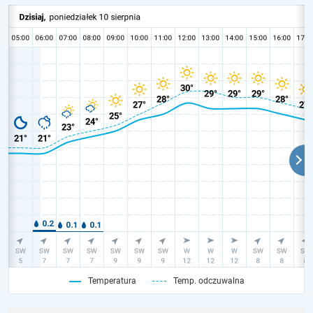
Temperatura
Temp. odczuwalna