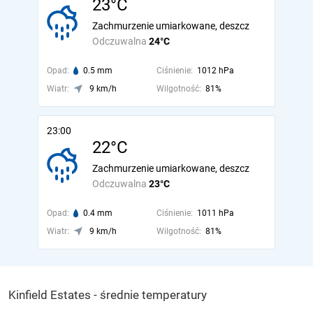
23°C
Zachmurzenie umiarkowane, deszcz
Odczuwalna
24°C
Opad:
0.5 mm
Ciśnienie:
1012 hPa
Wiatr:
9 km/h
Wilgotność:
81%
23:00
22°C
Zachmurzenie umiarkowane, deszcz
Odczuwalna
23°C
Opad:
0.4 mm
Ciśnienie:
1011 hPa
Wiatr:
9 km/h
Wilgotność:
81%
Kinfield Estates - średnie temperatury