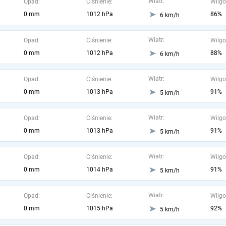
Wiatr:
Opad:
Ciśnienie:
Wilgo
0 mm
1012 hPa
86%
6 km/h
Wiatr:
Opad:
Ciśnienie:
Wilgo
0 mm
1012 hPa
88%
6 km/h
Wiatr:
Opad:
Ciśnienie:
Wilgo
0 mm
1013 hPa
91%
5 km/h
Wiatr:
Opad:
Ciśnienie:
Wilgo
0 mm
1013 hPa
91%
5 km/h
Wiatr:
Opad:
Ciśnienie:
Wilgo
0 mm
1014 hPa
91%
5 km/h
Wiatr:
Opad:
Ciśnienie:
Wilgo
0 mm
1015 hPa
92%
5 km/h