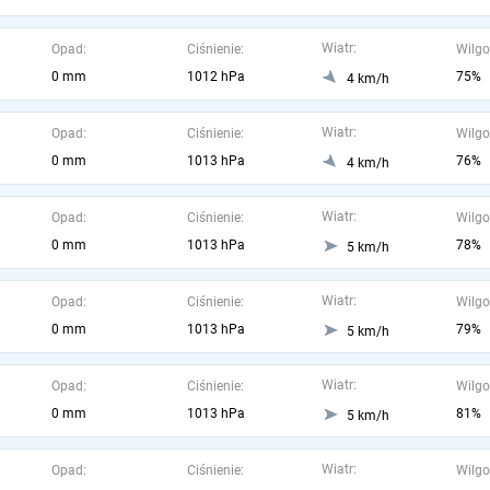
Wiatr:
Opad:
Ciśnienie:
Wilgo
0 mm
1012 hPa
75%
4 km/h
Wiatr:
Opad:
Ciśnienie:
Wilgo
0 mm
1013 hPa
76%
4 km/h
Wiatr:
Opad:
Ciśnienie:
Wilgo
0 mm
1013 hPa
78%
5 km/h
Wiatr:
Opad:
Ciśnienie:
Wilgo
0 mm
1013 hPa
79%
5 km/h
Wiatr:
Opad:
Ciśnienie:
Wilgo
0 mm
1013 hPa
81%
5 km/h
Wiatr:
Opad:
Ciśnienie:
Wilgo