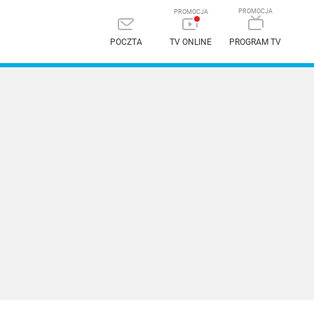
POCZTA
TV ONLINE
PROGRAM TV