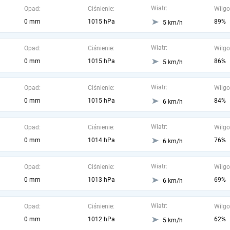
Wiatr:
Opad:
Ciśnienie:
Wilgo
0 mm
1015 hPa
89%
5 km/h
Wiatr:
Opad:
Ciśnienie:
Wilgo
0 mm
1015 hPa
86%
5 km/h
Wiatr:
Opad:
Ciśnienie:
Wilgo
0 mm
1015 hPa
84%
6 km/h
Wiatr:
Opad:
Ciśnienie:
Wilgo
0 mm
1014 hPa
76%
6 km/h
Wiatr:
Opad:
Ciśnienie:
Wilgo
0 mm
1013 hPa
69%
6 km/h
Wiatr:
Opad:
Ciśnienie:
Wilgo
0 mm
1012 hPa
62%
5 km/h