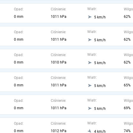
Wiatr:
Opad:
Ciśnienie:
Wilgo
0 mm
1011 hPa
62%
5 km/h
Wiatr:
Opad:
Ciśnienie:
Wilgo
0 mm
1011 hPa
62%
5 km/h
Wiatr:
Opad:
Ciśnienie:
Wilgo
0 mm
1010 hPa
62%
5 km/h
Wiatr:
Opad:
Ciśnienie:
Wilgo
0 mm
1011 hPa
65%
5 km/h
Wiatr:
Opad:
Ciśnienie:
Wilgo
0 mm
1011 hPa
69%
5 km/h
Wiatr:
Opad:
Ciśnienie:
Wilgo
0 mm
1012 hPa
74%
4 km/h