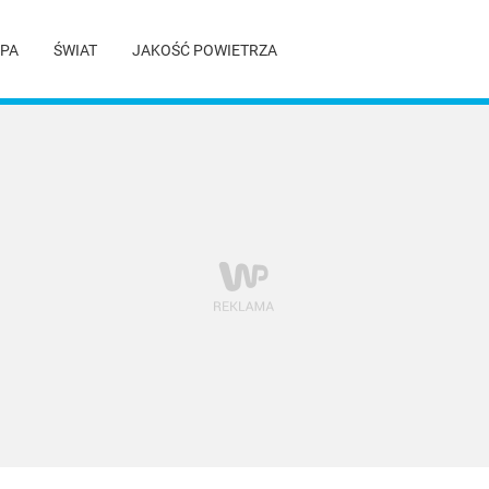
PA
ŚWIAT
JAKOŚĆ POWIETRZA