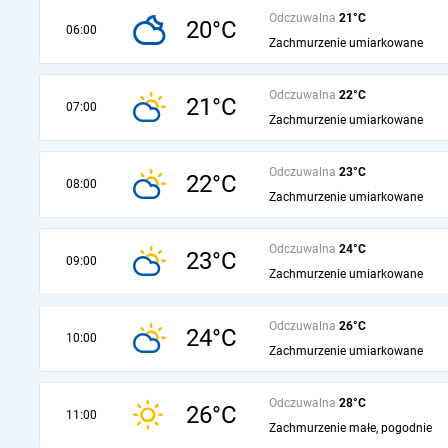
Odczuwalna
21°C
20°C
06:00
Zachmurzenie umiarkowane
Odczuwalna
22°C
21°C
07:00
Zachmurzenie umiarkowane
Odczuwalna
23°C
22°C
08:00
Zachmurzenie umiarkowane
Odczuwalna
24°C
23°C
09:00
Zachmurzenie umiarkowane
Odczuwalna
26°C
24°C
10:00
Zachmurzenie umiarkowane
Odczuwalna
28°C
26°C
11:00
Zachmurzenie małe, pogodnie