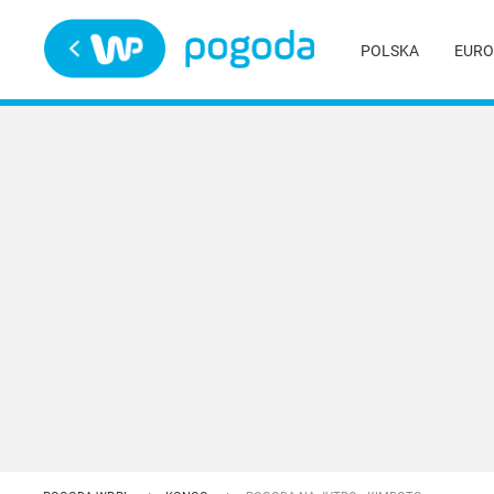
Trwa ładowanie
POLSKA
EURO