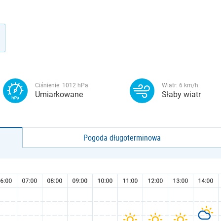
Ciśnienie:
1012
hPa
Wiatr:
6
km/h
Umiarkowane
Słaby wiatr
Pogoda długoterminowa