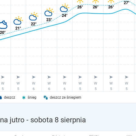
deszcz
śnieg
deszcz ze śniegiem
a jutro
- sobota 8 sierpnia