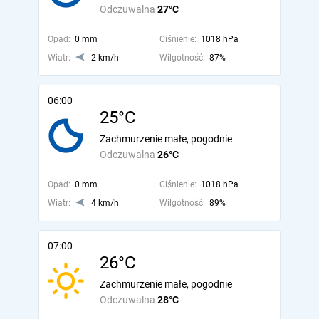
Odczuwalna
27°C
Opad:
0 mm
Ciśnienie:
1018 hPa
Wiatr:
2 km/h
Wilgotność:
87%
06:00
25°C
Zachmurzenie małe, pogodnie
Odczuwalna
26°C
Opad:
0 mm
Ciśnienie:
1018 hPa
Wiatr:
4 km/h
Wilgotność:
89%
07:00
26°C
Zachmurzenie małe, pogodnie
Odczuwalna
28°C