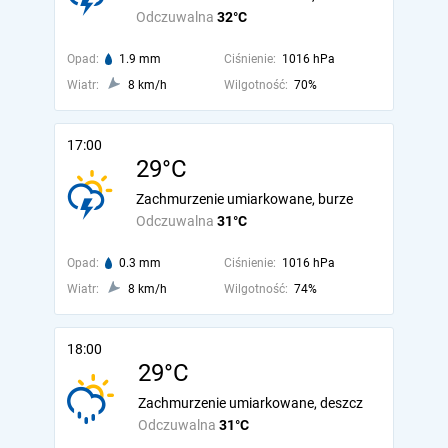
Odczuwalna
32°C
Opad:
1.9 mm
Ciśnienie:
1016 hPa
Wiatr:
8 km/h
Wilgotność:
70%
17:00
29°C
Zachmurzenie umiarkowane, burze
Odczuwalna
31°C
Opad:
0.3 mm
Ciśnienie:
1016 hPa
Wiatr:
8 km/h
Wilgotność:
74%
18:00
29°C
Zachmurzenie umiarkowane, deszcz
Odczuwalna
31°C