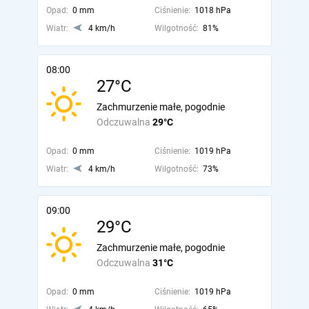
Opad:
0 mm
Ciśnienie:
1018 hPa
Wiatr:
4 km/h
Wilgotność:
81%
08:00
27°C
Zachmurzenie małe, pogodnie
Odczuwalna
29°C
Opad:
0 mm
Ciśnienie:
1019 hPa
Wiatr:
4 km/h
Wilgotność:
73%
09:00
29°C
Zachmurzenie małe, pogodnie
Odczuwalna
31°C
Opad:
0 mm
Ciśnienie:
1019 hPa