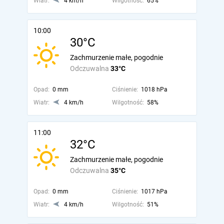
Wiatr:
4 km/h
Wilgotność:
65%
10:00
30°C
Zachmurzenie małe, pogodnie
Odczuwalna
33°C
Opad:
0 mm
Ciśnienie:
1018 hPa
Wiatr:
4 km/h
Wilgotność:
58%
11:00
32°C
Zachmurzenie małe, pogodnie
Odczuwalna
35°C
Opad:
0 mm
Ciśnienie:
1017 hPa
Wiatr:
4 km/h
Wilgotność:
51%