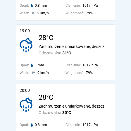
Opad:
0.8 mm
Ciśnienie:
1017 hPa
Wiatr:
9 km/h
Wilgotność:
79%
19:00
28°C
Zachmurzenie umiarkowane, deszcz
Odczuwalna
31°C
Opad:
1 mm
Ciśnienie:
1017 hPa
Wiatr:
9 km/h
Wilgotność:
79%
20:00
28°C
Zachmurzenie umiarkowane, deszcz
Odczuwalna
30°C
Opad:
0.8 mm
Ciśnienie:
1017 hPa