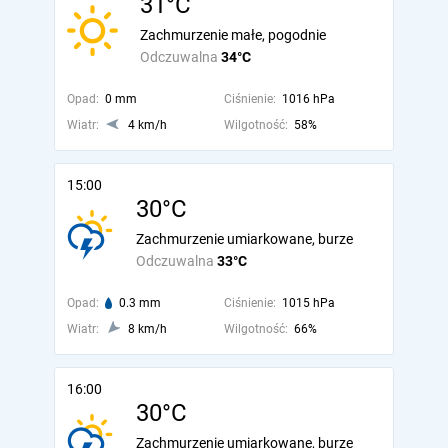
31°C
Zachmurzenie małe, pogodnie
Odczuwalna
34°C
Opad:
0 mm
Ciśnienie:
1016 hPa
Wiatr:
4 km/h
Wilgotność:
58%
15:00
30°C
Zachmurzenie umiarkowane, burze
Odczuwalna
33°C
Opad:
0.3 mm
Ciśnienie:
1015 hPa
Wiatr:
8 km/h
Wilgotność:
66%
16:00
30°C
Zachmurzenie umiarkowane, burze