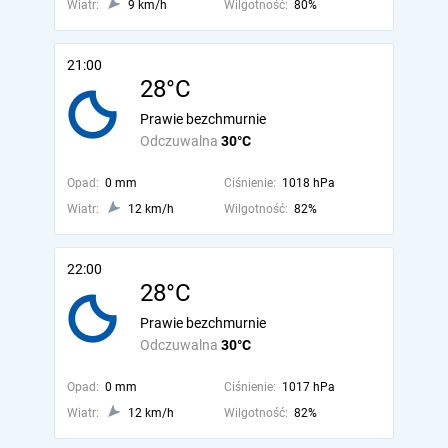
Wiatr:
9 km/h
Wilgotność:
80%
21:00
28°C
Prawie bezchmurnie
Odczuwalna
30°C
Opad:
0 mm
Ciśnienie:
1018 hPa
Wiatr:
12 km/h
Wilgotność:
82%
22:00
28°C
Prawie bezchmurnie
Odczuwalna
30°C
Opad:
0 mm
Ciśnienie:
1017 hPa
Wiatr:
12 km/h
Wilgotność:
82%