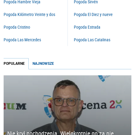
Pogoda Hambre Vieja
Pogoda Sirvén
Pogoda Kilómetro Veinte y dos
Pogoda El Diez y nueve
Pogoda Cristino
Pogoda Estrada
Pogoda Las Mercedes
Pogoda Las Catalinas
POPULARNE
NAJNOWSZE
Nie krył pochodzenia. Wielokrotnie go za nie