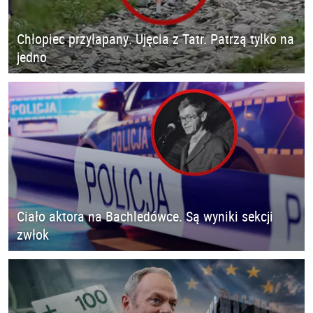
Chłopiec przyłapany. Ujęcia z Tatr. Patrzą tylko na
jedno
Ciało aktora na Bachledówce. Są wyniki sekcji
zwłok