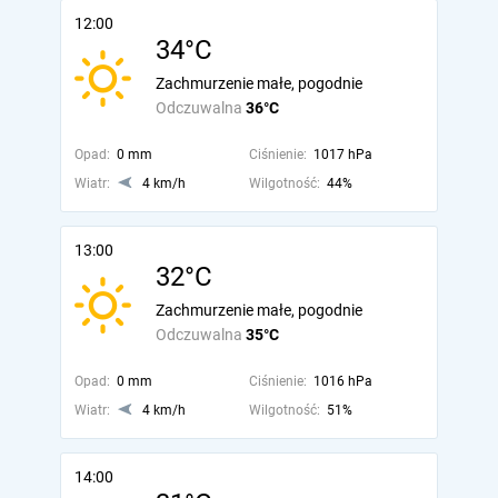
12:00
34°C
Zachmurzenie małe, pogodnie
Odczuwalna
36°C
Opad:
0 mm
Ciśnienie:
1017 hPa
Wiatr:
4 km/h
Wilgotność:
44%
13:00
32°C
Zachmurzenie małe, pogodnie
Odczuwalna
35°C
Opad:
0 mm
Ciśnienie:
1016 hPa
Wiatr:
4 km/h
Wilgotność:
51%
14:00