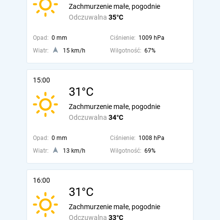
Zachmurzenie małe, pogodnie
Odczuwalna
35°C
Opad:
0 mm
Ciśnienie:
1009 hPa
Wiatr:
15 km/h
Wilgotność:
67%
15:00
31°C
Zachmurzenie małe, pogodnie
Odczuwalna
34°C
Opad:
0 mm
Ciśnienie:
1008 hPa
Wiatr:
13 km/h
Wilgotność:
69%
16:00
31°C
Zachmurzenie małe, pogodnie
Odczuwalna
33°C