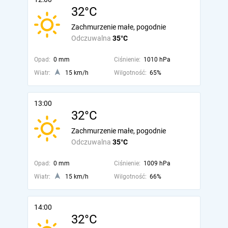
32°C
Zachmurzenie małe, pogodnie
Odczuwalna
35°C
Opad:
0 mm
Ciśnienie:
1010 hPa
Wiatr:
15 km/h
Wilgotność:
65%
13:00
32°C
Zachmurzenie małe, pogodnie
Odczuwalna
35°C
Opad:
0 mm
Ciśnienie:
1009 hPa
Wiatr:
15 km/h
Wilgotność:
66%
14:00
32°C