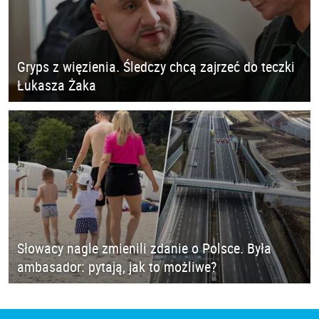
Gryps z więzienia. Śledczy chcą zajrzeć do teczki
Łukasza Żaka
Słowacy nagle zmienili zdanie o Polsce. Była
ambasador: pytają, jak to możliwe?