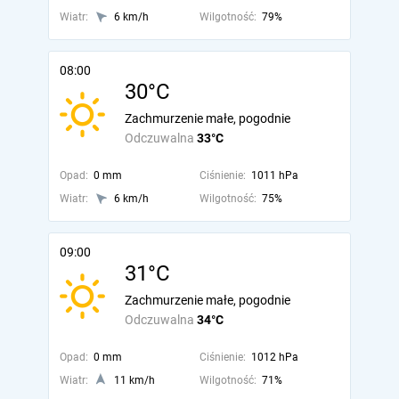
Wiatr:
6 km/h
Wilgotność:
79%
08:00
30°C
Zachmurzenie małe, pogodnie
Odczuwalna
33°C
Opad:
0 mm
Ciśnienie:
1011 hPa
Wiatr:
6 km/h
Wilgotność:
75%
09:00
31°C
Zachmurzenie małe, pogodnie
Odczuwalna
34°C
Opad:
0 mm
Ciśnienie:
1012 hPa
Wiatr:
11 km/h
Wilgotność:
71%