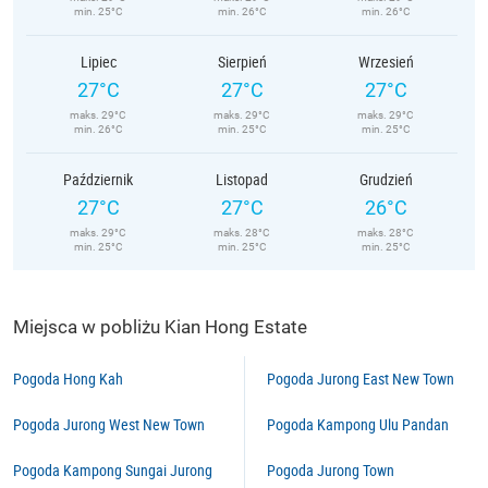
min. 25°C
min. 26°C
min. 26°C
Lipiec
Sierpień
Wrzesień
27°C
27°C
27°C
maks. 29°C
maks. 29°C
maks. 29°C
min. 26°C
min. 25°C
min. 25°C
Październik
Listopad
Grudzień
27°C
27°C
26°C
maks. 29°C
maks. 28°C
maks. 28°C
min. 25°C
min. 25°C
min. 25°C
Miejsca w pobliżu Kian Hong Estate
Pogoda Hong Kah
Pogoda Jurong East New Town
Pogoda Jurong West New Town
Pogoda Kampong Ulu Pandan
Pogoda Kampong Sungai Jurong
Pogoda Jurong Town