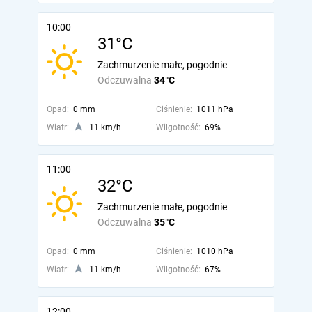
10:00
31°C
Zachmurzenie małe, pogodnie
Odczuwalna
34°C
Opad:
0 mm
Ciśnienie:
1011 hPa
Wiatr:
11 km/h
Wilgotność:
69%
11:00
32°C
Zachmurzenie małe, pogodnie
Odczuwalna
35°C
Opad:
0 mm
Ciśnienie:
1010 hPa
Wiatr:
11 km/h
Wilgotność:
67%
12:00