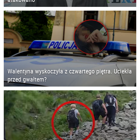
Walentyna wyskoczyła z czwartego piętra. Uciekła
przed gwałtem?