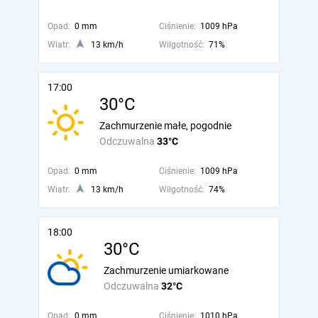
Opad:
0 mm
Ciśnienie:
1009 hPa
Wiatr:
13 km/h
Wilgotność:
71%
17:00
30°C
Zachmurzenie małe, pogodnie
Odczuwalna
33°C
Opad:
0 mm
Ciśnienie:
1009 hPa
Wiatr:
13 km/h
Wilgotność:
74%
18:00
30°C
Zachmurzenie umiarkowane
Odczuwalna
32°C
Opad:
0 mm
Ciśnienie:
1010 hPa