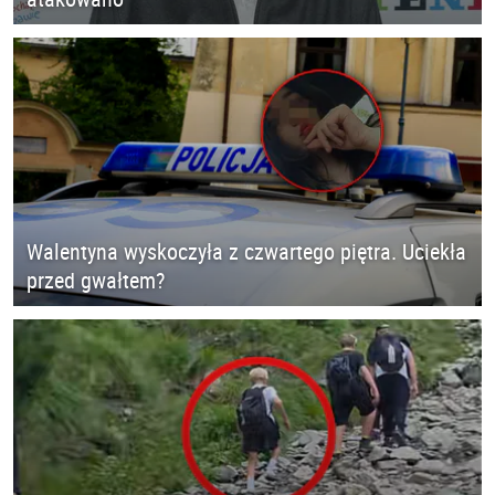
Walentyna wyskoczyła z czwartego piętra. Uciekła
przed gwałtem?