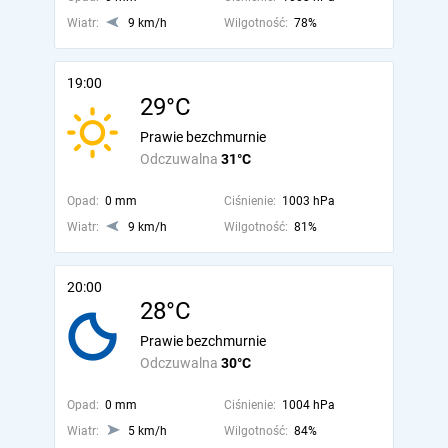
Wiatr:
9 km/h
Wilgotność:
78%
19:00
29°C
Prawie bezchmurnie
Odczuwalna
31°C
Opad:
0 mm
Ciśnienie:
1003 hPa
Wiatr:
9 km/h
Wilgotność:
81%
20:00
28°C
Prawie bezchmurnie
Odczuwalna
30°C
Opad:
0 mm
Ciśnienie:
1004 hPa
Wiatr:
5 km/h
Wilgotność:
84%