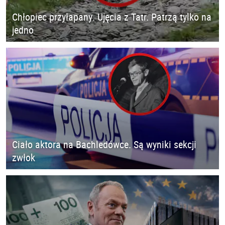
Chłopiec przyłapany. Ujęcia z Tatr. Patrzą tylko na
jedno
Ciało aktora na Bachledówce. Są wyniki sekcji
zwłok