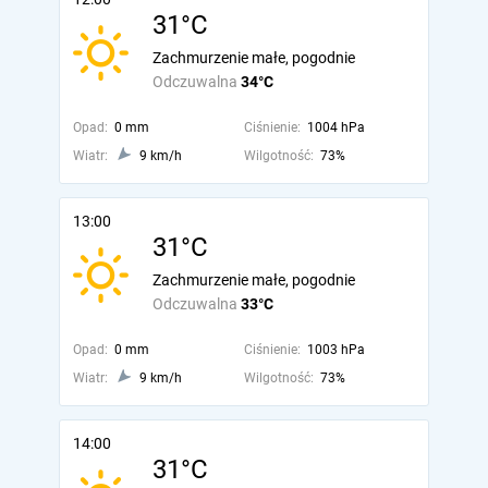
31°C
Zachmurzenie małe, pogodnie
Odczuwalna
34°C
Opad:
0 mm
Ciśnienie:
1004 hPa
Wiatr:
9 km/h
Wilgotność:
73%
13:00
31°C
Zachmurzenie małe, pogodnie
Odczuwalna
33°C
Opad:
0 mm
Ciśnienie:
1003 hPa
Wiatr:
9 km/h
Wilgotność:
73%
14:00
31°C