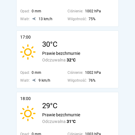
Opad:
0 mm
Ciśnienie:
1002 hPa
Wiatr:
13 km/h
Wilgotność:
75%
17:00
30°C
Prawie bezchmurnie
Odczuwalna
32°C
Opad:
0 mm
Ciśnienie:
1002 hPa
Wiatr:
9 km/h
Wilgotność:
76%
18:00
29°C
Prawie bezchmurnie
Odczuwalna
31°C
Opad:
0 mm
Ciśnienie:
1003 hPa