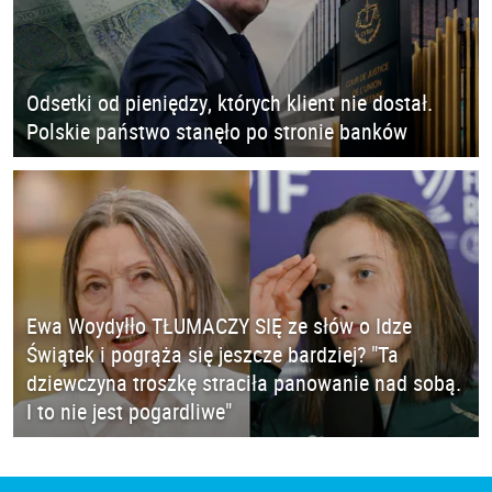
Odsetki od pieniędzy, których klient nie dostał.
Polskie państwo stanęło po stronie banków
Ewa Woydyłło TŁUMACZY SIĘ ze słów o Idze
Świątek i pogrąża się jeszcze bardziej? "Ta
dziewczyna troszkę straciła panowanie nad sobą.
I to nie jest pogardliwe"