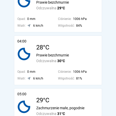
Prawie bezchmurnie
Odczuwalna
29°C
Opad:
0 mm
Ciśnienie:
1006 hPa
Wiatr:
6 km/h
Wilgotność:
84%
04:00
28°C
Prawie bezchmurnie
Odczuwalna
30°C
Opad:
0 mm
Ciśnienie:
1006 hPa
Wiatr:
6 km/h
Wilgotność:
81%
05:00
29°C
Zachmurzenie małe, pogodnie
Odczuwalna
31°C