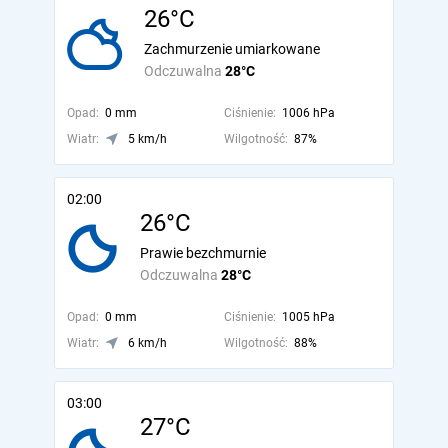
26°C
Zachmurzenie umiarkowane
Odczuwalna
28°C
Opad:
0 mm
Ciśnienie:
1006 hPa
Wiatr:
5 km/h
Wilgotność:
87%
02:00
26°C
Prawie bezchmurnie
Odczuwalna
28°C
Opad:
0 mm
Ciśnienie:
1005 hPa
Wiatr:
6 km/h
Wilgotność:
88%
03:00
27°C