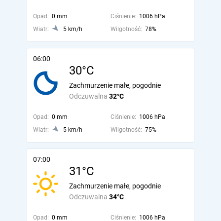
Opad:
0 mm
Ciśnienie:
1006 hPa
Wiatr:
5 km/h
Wilgotność:
78%
06:00
30°C
Zachmurzenie małe, pogodnie
Odczuwalna
32°C
Opad:
0 mm
Ciśnienie:
1006 hPa
Wiatr:
5 km/h
Wilgotność:
75%
07:00
31°C
Zachmurzenie małe, pogodnie
Odczuwalna
34°C
Opad:
0 mm
Ciśnienie:
1006 hPa