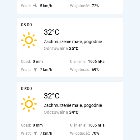
Wiatr:
5 km/h
Wilgotność:
72%
08:00
32°C
Zachmurzenie małe, pogodnie
Odczuwalna
35°C
Opad:
0 mm
Ciśnienie:
1006 hPa
Wiatr:
7 km/h
Wilgotność:
69%
09:00
32°C
Zachmurzenie małe, pogodnie
Odczuwalna
34°C
Opad:
0 mm
Ciśnienie:
1005 hPa
Wiatr:
7 km/h
Wilgotność:
70%