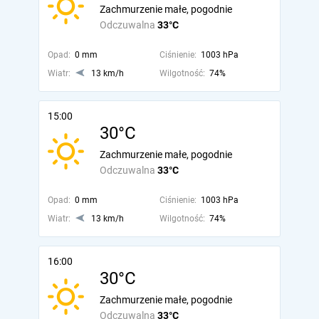
Zachmurzenie małe, pogodnie
Odczuwalna
33°C
Opad:
0 mm
Ciśnienie:
1003 hPa
Wiatr:
13 km/h
Wilgotność:
74%
15:00
30°C
Zachmurzenie małe, pogodnie
Odczuwalna
33°C
Opad:
0 mm
Ciśnienie:
1003 hPa
Wiatr:
13 km/h
Wilgotność:
74%
16:00
30°C
Zachmurzenie małe, pogodnie
Odczuwalna
33°C