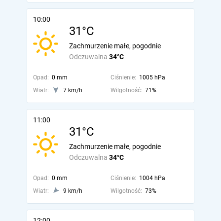
10:00
31°C
Zachmurzenie małe, pogodnie
Odczuwalna
34°C
Opad:
0 mm
Ciśnienie:
1005 hPa
Wiatr:
7 km/h
Wilgotność:
71%
11:00
31°C
Zachmurzenie małe, pogodnie
Odczuwalna
34°C
Opad:
0 mm
Ciśnienie:
1004 hPa
Wiatr:
9 km/h
Wilgotność:
73%
12:00