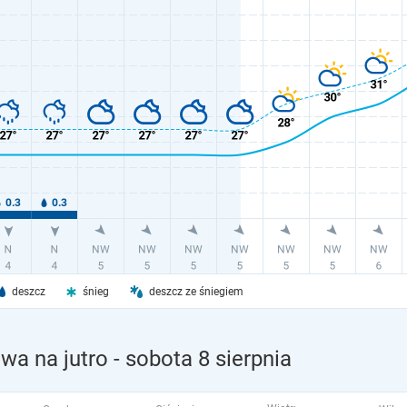
deszcz
śnieg
deszcz ze śniegiem
wa na jutro
- sobota 8 sierpnia