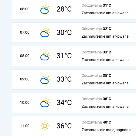
Odczuwalna
31°C
28°C
06:00
Zachmurzenie umiarkowane
Odczuwalna
32°C
30°C
07:00
Zachmurzenie umiarkowane
Odczuwalna
33°C
31°C
08:00
Zachmurzenie umiarkowane
Odczuwalna
35°C
33°C
09:00
Zachmurzenie umiarkowane
Odczuwalna
38°C
34°C
10:00
Zachmurzenie umiarkowane
Odczuwalna
40°C
36°C
11:00
Zachmurzenie małe, pogodnie