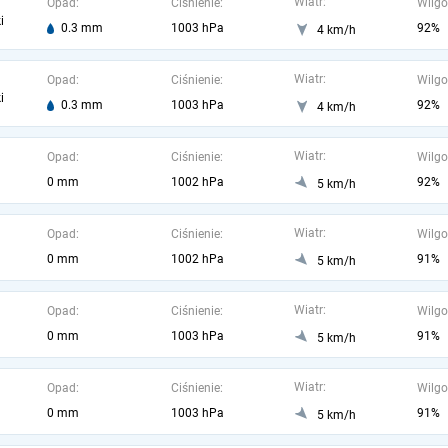
Wiatr:
Opad:
Ciśnienie:
Wilgo
i
0.3 mm
1003 hPa
92%
4 km/h
Wiatr:
Opad:
Ciśnienie:
Wilgo
i
0.3 mm
1003 hPa
92%
4 km/h
Wiatr:
Opad:
Ciśnienie:
Wilgo
0 mm
1002 hPa
92%
5 km/h
Wiatr:
Opad:
Ciśnienie:
Wilgo
0 mm
1002 hPa
91%
5 km/h
Wiatr:
Opad:
Ciśnienie:
Wilgo
0 mm
1003 hPa
91%
5 km/h
Wiatr:
Opad:
Ciśnienie:
Wilgo
0 mm
1003 hPa
91%
5 km/h