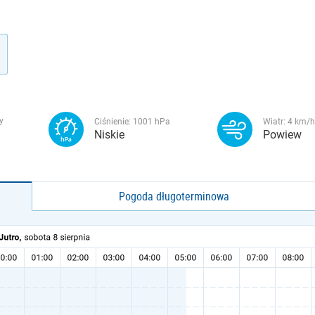
y
Ciśnienie:
1001
hPa
Wiatr:
4
km/h
Niskie
Powiew
Pogoda długoterminowa