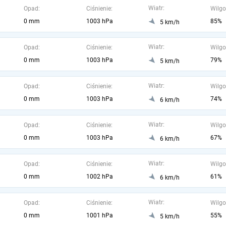
Wiatr:
Opad:
Ciśnienie:
Wilgo
0 mm
1003 hPa
85%
5 km/h
Wiatr:
Opad:
Ciśnienie:
Wilgo
0 mm
1003 hPa
79%
5 km/h
Wiatr:
Opad:
Ciśnienie:
Wilgo
0 mm
1003 hPa
74%
6 km/h
Wiatr:
Opad:
Ciśnienie:
Wilgo
0 mm
1003 hPa
67%
6 km/h
Wiatr:
Opad:
Ciśnienie:
Wilgo
0 mm
1002 hPa
61%
6 km/h
Wiatr:
Opad:
Ciśnienie:
Wilgo
0 mm
1001 hPa
55%
5 km/h