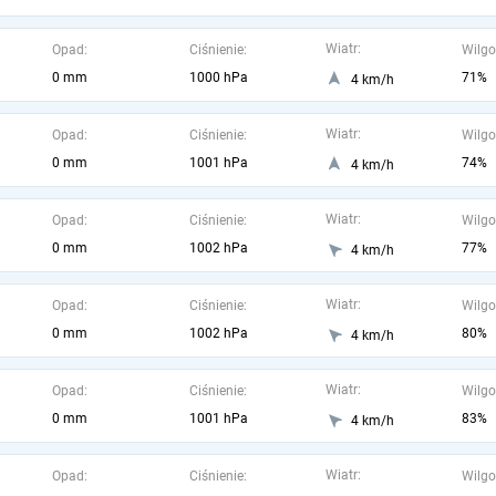
Wiatr:
Opad:
Ciśnienie:
Wilgo
0 mm
1000 hPa
71%
4 km/h
Wiatr:
Opad:
Ciśnienie:
Wilgo
0 mm
1001 hPa
74%
4 km/h
Wiatr:
Opad:
Ciśnienie:
Wilgo
0 mm
1002 hPa
77%
4 km/h
Wiatr:
Opad:
Ciśnienie:
Wilgo
0 mm
1002 hPa
80%
4 km/h
Wiatr:
Opad:
Ciśnienie:
Wilgo
0 mm
1001 hPa
83%
4 km/h
Wiatr:
Opad:
Ciśnienie:
Wilgo