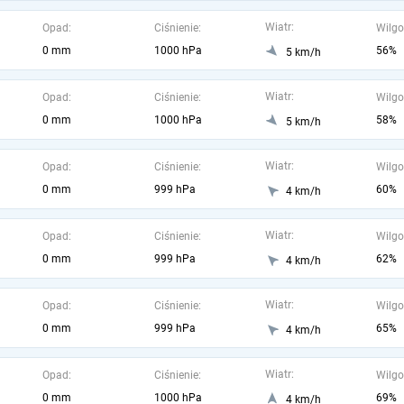
Wiatr:
Opad:
Ciśnienie:
Wilgo
0 mm
1000 hPa
56%
5 km/h
Wiatr:
Opad:
Ciśnienie:
Wilgo
0 mm
1000 hPa
58%
5 km/h
Wiatr:
Opad:
Ciśnienie:
Wilgo
0 mm
999 hPa
60%
4 km/h
Wiatr:
Opad:
Ciśnienie:
Wilgo
0 mm
999 hPa
62%
4 km/h
Wiatr:
Opad:
Ciśnienie:
Wilgo
0 mm
999 hPa
65%
4 km/h
Wiatr:
Opad:
Ciśnienie:
Wilgo
0 mm
1000 hPa
69%
4 km/h