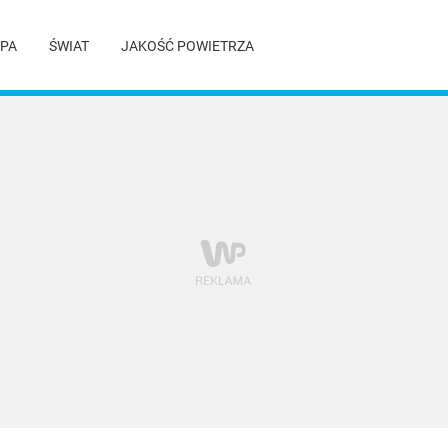
PA
ŚWIAT
JAKOŚĆ POWIETRZA