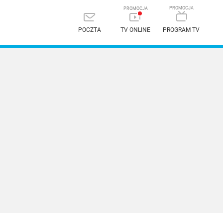
POCZTA
TV ONLINE
PROGRAM TV