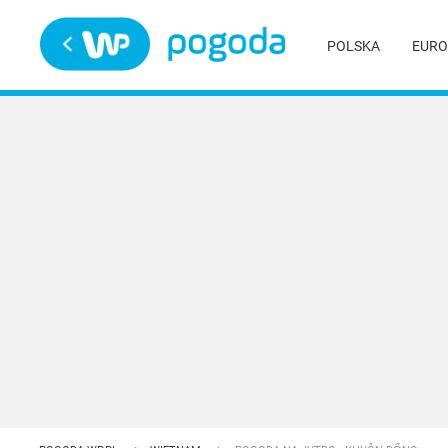
Trwa ładowanie
POLSKA
EURO