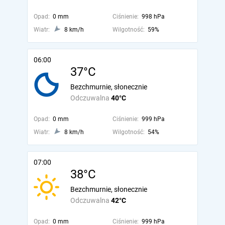
Opad:
0 mm
Ciśnienie:
998 hPa
Wiatr:
8 km/h
Wilgotność:
59%
06:00
37°C
Bezchmurnie, słonecznie
Odczuwalna
40°C
Opad:
0 mm
Ciśnienie:
999 hPa
Wiatr:
8 km/h
Wilgotność:
54%
07:00
38°C
Bezchmurnie, słonecznie
Odczuwalna
42°C
Opad:
0 mm
Ciśnienie:
999 hPa