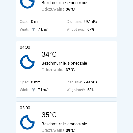
Bezchmurnie, słonecznie
Odczuwalna
36°C
Opad:
0 mm
Ciśnienie:
997 hPa
Wiatr:
7 km/h
Wilgotność:
67%
04:00
34°C
Bezchmurnie, słonecznie
Odczuwalna
37°C
Opad:
0 mm
Ciśnienie:
998 hPa
Wiatr:
7 km/h
Wilgotność:
63%
05:00
35°C
Bezchmurnie, słonecznie
Odczuwalna
39°C