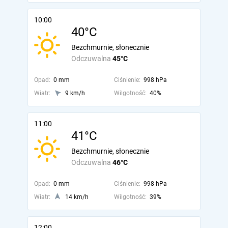
10:00
40°C
Bezchmurnie, słonecznie
Odczuwalna
45°C
Opad:
0 mm
Ciśnienie:
998 hPa
Wiatr:
9 km/h
Wilgotność:
40%
11:00
41°C
Bezchmurnie, słonecznie
Odczuwalna
46°C
Opad:
0 mm
Ciśnienie:
998 hPa
Wiatr:
14 km/h
Wilgotność:
39%
12:00