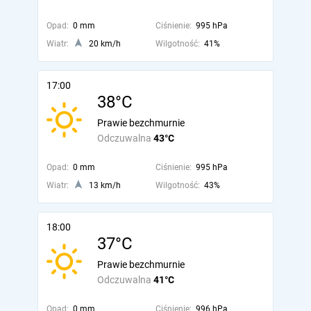
Opad:
0 mm
Ciśnienie:
995 hPa
Wiatr:
20 km/h
Wilgotność:
41%
17:00
38°C
Prawie bezchmurnie
Odczuwalna
43°C
Opad:
0 mm
Ciśnienie:
995 hPa
Wiatr:
13 km/h
Wilgotność:
43%
18:00
37°C
Prawie bezchmurnie
Odczuwalna
41°C
Opad:
0 mm
Ciśnienie:
996 hPa