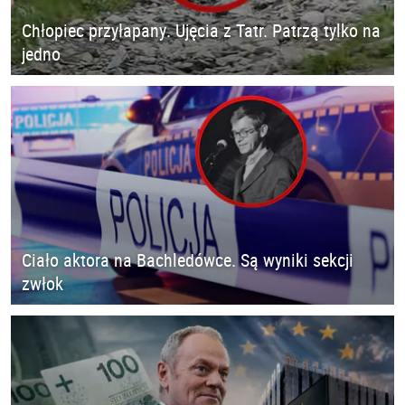
Chłopiec przyłapany. Ujęcia z Tatr. Patrzą tylko na
jedno
Ciało aktora na Bachledówce. Są wyniki sekcji
zwłok