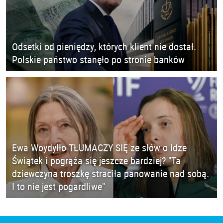
Odsetki od pieniędzy, których klient nie dostał.
Polskie państwo stanęło po stronie banków
Ewa Woydyłło TŁUMACZY SIĘ ze słów o Idze
Świątek i pogrąża się jeszcze bardziej? "Ta
dziewczyna troszkę straciła panowanie nad sobą.
I to nie jest pogardliwe"