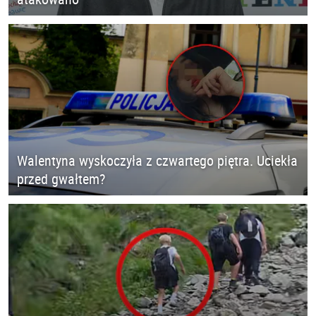
Walentyna wyskoczyła z czwartego piętra. Uciekła
przed gwałtem?