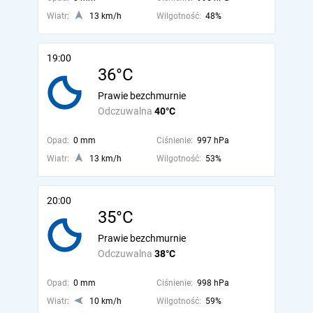
Wiatr:
13 km/h
Wilgotność:
48%
19:00
36°C
Prawie bezchmurnie
Odczuwalna
40°C
Opad:
0 mm
Ciśnienie:
997 hPa
Wiatr:
13 km/h
Wilgotność:
53%
20:00
35°C
Prawie bezchmurnie
Odczuwalna
38°C
Opad:
0 mm
Ciśnienie:
998 hPa
Wiatr:
10 km/h
Wilgotność:
59%