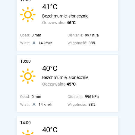
41°C
Bezchmurnie, słonecznie
Odczuwalna
46°C
Opad:
0 mm
Ciśnienie:
997 hPa
Wiatr:
14 km/h
Wilgotność:
38%
13:00
40°C
Bezchmurnie, słonecznie
Odczuwalna
45°C
Opad:
0 mm
Ciśnienie:
996 hPa
Wiatr:
14 km/h
Wilgotność:
38%
14:00
40°C