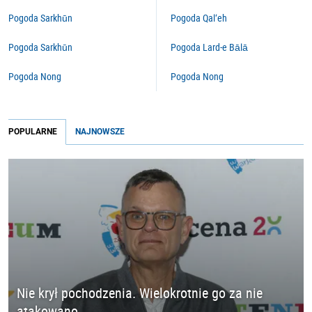
Pogoda Sarkhūn
Pogoda Qal‘eh
Pogoda Sarkhūn
Pogoda Lard-e Bālā
Pogoda Nong
Pogoda Nong
POPULARNE
NAJNOWSZE
Nie krył pochodzenia. Wielokrotnie go za nie
atakowano