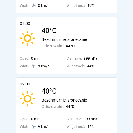
Wiatr:
8 km/h
Wilgotność:
49%
08:00
40°C
Bezchmurnie, słonecznie
Odczuwalna
44°C
Opad:
0 mm
Ciśnienie:
999 hPa
Wiatr:
9 km/h
Wilgotność:
44%
09:00
40°C
Bezchmurnie, słonecznie
Odczuwalna
44°C
Opad:
0 mm
Ciśnienie:
999 hPa
Wiatr:
9 km/h
Wilgotność:
42%