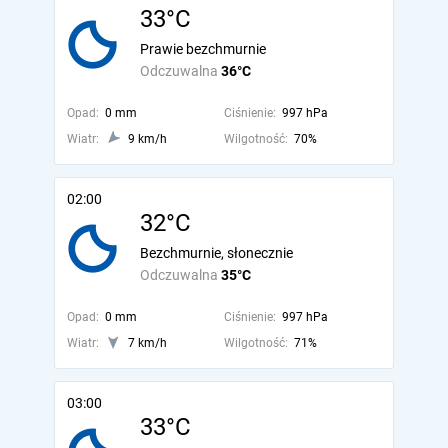
33°C
Prawie bezchmurnie
Odczuwalna
36°C
Opad:
0 mm
Ciśnienie:
997 hPa
Wiatr:
9 km/h
Wilgotność:
70%
02:00
32°C
Bezchmurnie, słonecznie
Odczuwalna
35°C
Opad:
0 mm
Ciśnienie:
997 hPa
Wiatr:
7 km/h
Wilgotność:
71%
03:00
33°C