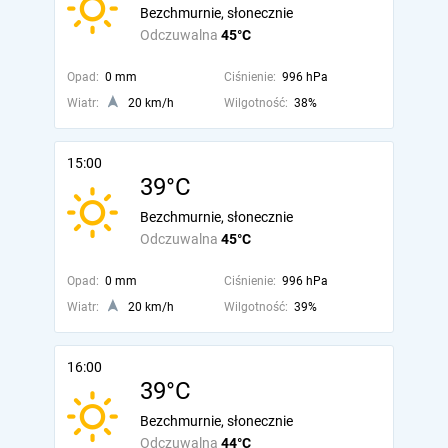
Bezchmurnie, słonecznie
Odczuwalna
45°C
Opad:
0 mm
Ciśnienie:
996 hPa
Wiatr:
20 km/h
Wilgotność:
38%
15:00
39°C
Bezchmurnie, słonecznie
Odczuwalna
45°C
Opad:
0 mm
Ciśnienie:
996 hPa
Wiatr:
20 km/h
Wilgotność:
39%
16:00
39°C
Bezchmurnie, słonecznie
Odczuwalna
44°C