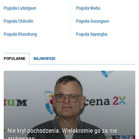
Pogoda Luitelgaun
Pogoda Mabu
Pogoda Chiliṅdin
Pogoda Gurungaun
Pogoda Khandrung
Pogoda Sayangba
POPULARNE
NAJNOWSZE
Nie krył pochodzenia. Wielokrotnie go za nie
atakowano