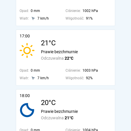
Opad:
0 mm
Ciśnienie:
1002 hPa
Wiatr:
7 km/h
Wilgotność:
91%
17:00
21°C
Prawie bezchmurnie
Odczuwalna
22°C
Opad:
0 mm
Ciśnienie:
1003 hPa
Wiatr:
7 km/h
Wilgotność:
92%
18:00
20°C
Prawie bezchmurnie
Odczuwalna
21°C
Opad:
0 mm
Ciśnienie:
1004 hPa