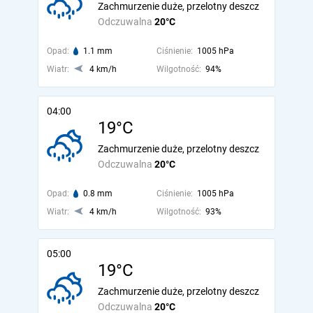
Zachmurzenie duże, przelotny deszcz
Odczuwalna
20°C
Opad:
1.1 mm
Ciśnienie:
1005 hPa
Wiatr:
4 km/h
Wilgotność:
94%
04:00
19°C
Zachmurzenie duże, przelotny deszcz
Odczuwalna
20°C
Opad:
0.8 mm
Ciśnienie:
1005 hPa
Wiatr:
4 km/h
Wilgotność:
93%
05:00
19°C
Zachmurzenie duże, przelotny deszcz
Odczuwalna
20°C