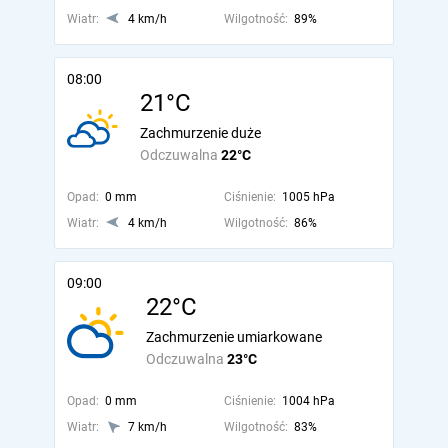
Wiatr:
4 km/h
Wilgotność:
89%
08:00
21°C
Zachmurzenie duże
Odczuwalna
22°C
Opad:
0 mm
Ciśnienie:
1005 hPa
Wiatr:
4 km/h
Wilgotność:
86%
09:00
22°C
Zachmurzenie umiarkowane
Odczuwalna
23°C
Opad:
0 mm
Ciśnienie:
1004 hPa
Wiatr:
7 km/h
Wilgotność:
83%