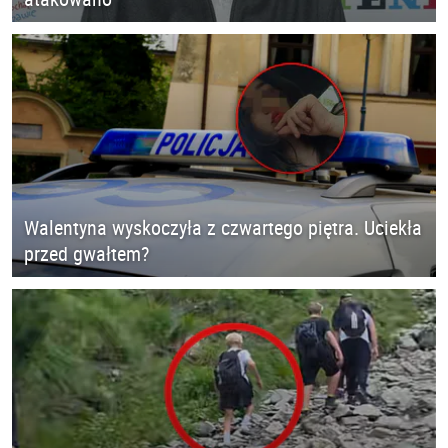
Walentyna wyskoczyła z czwartego piętra. Uciekła
przed gwałtem?