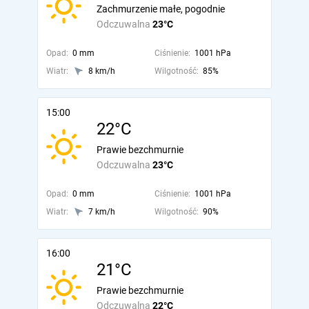
Zachmurzenie małe, pogodnie
Odczuwalna
23°C
Opad:
0 mm
Ciśnienie:
1001 hPa
Wiatr:
8 km/h
Wilgotność:
85%
15:00
22°C
Prawie bezchmurnie
Odczuwalna
23°C
Opad:
0 mm
Ciśnienie:
1001 hPa
Wiatr:
7 km/h
Wilgotność:
90%
16:00
21°C
Prawie bezchmurnie
Odczuwalna
22°C