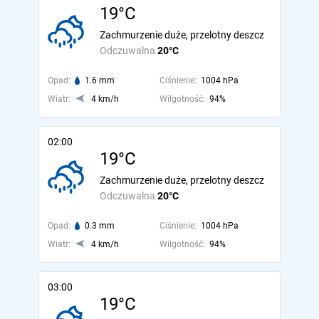
19°C
Zachmurzenie duże, przelotny deszcz
Odczuwalna
20°C
Opad:
1.6 mm
Ciśnienie:
1004 hPa
Wiatr:
4 km/h
Wilgotność:
94%
02:00
19°C
Zachmurzenie duże, przelotny deszcz
Odczuwalna
20°C
Opad:
0.3 mm
Ciśnienie:
1004 hPa
Wiatr:
4 km/h
Wilgotność:
94%
03:00
19°C