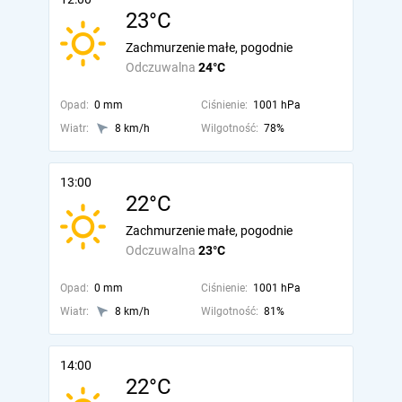
23°C
Zachmurzenie małe, pogodnie
Odczuwalna
24°C
Opad:
0 mm
Ciśnienie:
1001 hPa
Wiatr:
8 km/h
Wilgotność:
78%
13:00
22°C
Zachmurzenie małe, pogodnie
Odczuwalna
23°C
Opad:
0 mm
Ciśnienie:
1001 hPa
Wiatr:
8 km/h
Wilgotność:
81%
14:00
22°C