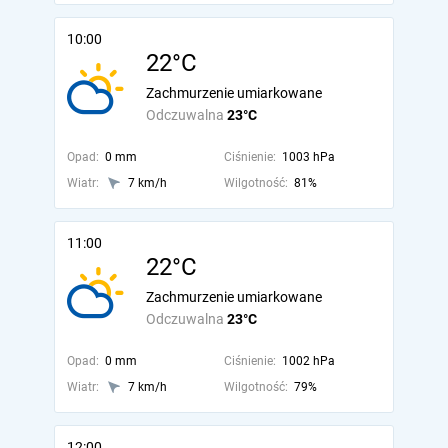
10:00
22°C
Zachmurzenie umiarkowane
Odczuwalna
23°C
Opad:
0 mm
Ciśnienie:
1003 hPa
Wiatr:
7 km/h
Wilgotność:
81%
11:00
22°C
Zachmurzenie umiarkowane
Odczuwalna
23°C
Opad:
0 mm
Ciśnienie:
1002 hPa
Wiatr:
7 km/h
Wilgotność:
79%
12:00