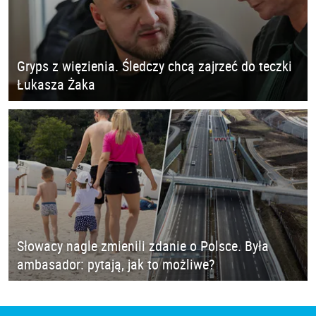
Gryps z więzienia. Śledczy chcą zajrzeć do teczki
Łukasza Żaka
Słowacy nagle zmienili zdanie o Polsce. Była
ambasador: pytają, jak to możliwe?