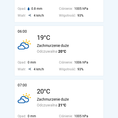
Opad:
0.8 mm
Ciśnienie:
1005 hPa
Wiatr:
4 km/h
Wilgotność:
93%
06:00
19°C
Zachmurzenie duże
Odczuwalna
20°C
Opad:
0 mm
Ciśnienie:
1006 hPa
Wiatr:
4 km/h
Wilgotność:
93%
07:00
20°C
Zachmurzenie duże
Odczuwalna
21°C
Opad:
0 mm
Ciśnienie:
1005 hPa