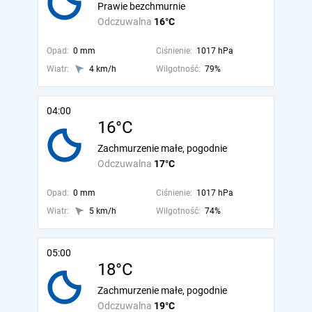
Prawie bezchmurnie
Odczuwalna
16°C
Opad:
0 mm
Ciśnienie:
1017 hPa
Wiatr:
4 km/h
Wilgotność:
79%
04:00
16°C
Zachmurzenie małe, pogodnie
Odczuwalna
17°C
Opad:
0 mm
Ciśnienie:
1017 hPa
Wiatr:
5 km/h
Wilgotność:
74%
05:00
18°C
Zachmurzenie małe, pogodnie
Odczuwalna
19°C