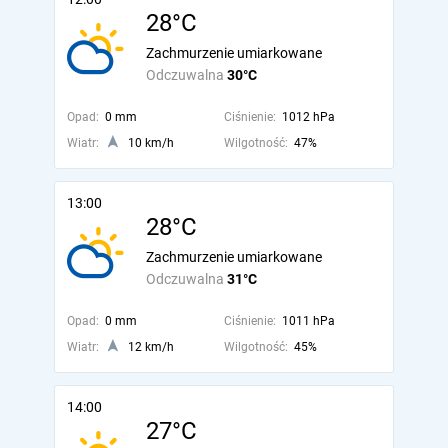
28°C
Zachmurzenie umiarkowane
Odczuwalna
30°C
Opad:
0 mm
Ciśnienie:
1012 hPa
Wiatr:
10 km/h
Wilgotność:
47%
13:00
28°C
Zachmurzenie umiarkowane
Odczuwalna
31°C
Opad:
0 mm
Ciśnienie:
1011 hPa
Wiatr:
12 km/h
Wilgotność:
45%
14:00
27°C