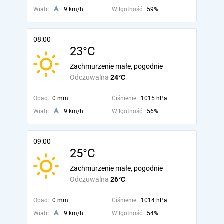
Wiatr:
9 km/h
Wilgotność:
59%
08:00
23°C
Zachmurzenie małe, pogodnie
Odczuwalna
24°C
Opad:
0 mm
Ciśnienie:
1015 hPa
Wiatr:
9 km/h
Wilgotność:
56%
09:00
25°C
Zachmurzenie małe, pogodnie
Odczuwalna
26°C
Opad:
0 mm
Ciśnienie:
1014 hPa
Wiatr:
9 km/h
Wilgotność:
54%