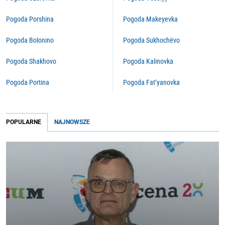
Pogoda Porshina
Pogoda Makeyevka
Pogoda Bolonino
Pogoda Sukhochëvo
Pogoda Shakhovo
Pogoda Kalinovka
Pogoda Portina
Pogoda Fat’yanovka
POPULARNE
NAJNOWSZE