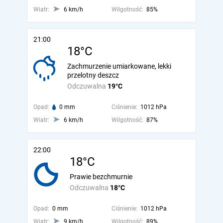
Wiatr:
6 km/h
Wilgotność:
85%
21:00
18°C
Zachmurzenie umiarkowane, lekki
przelotny deszcz
Odczuwalna
19°C
Opad:
0 mm
Ciśnienie:
1012 hPa
Wiatr:
6 km/h
Wilgotność:
87%
22:00
18°C
Prawie bezchmurnie
Odczuwalna
18°C
Opad:
0 mm
Ciśnienie:
1012 hPa
Wiatr:
9 km/h
Wilgotność:
89%