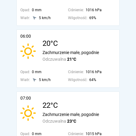
Opad:
0 mm
Ciśnienie:
1016 hPa
Wiatr:
5 km/h
Wilgotność:
69%
06:00
20°C
Zachmurzenie małe, pogodnie
Odczuwalna
21°C
Opad:
0 mm
Ciśnienie:
1016 hPa
Wiatr:
5 km/h
Wilgotność:
64%
07:00
22°C
Zachmurzenie małe, pogodnie
Odczuwalna
23°C
Opad:
0 mm
Ciśnienie:
1015 hPa