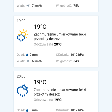
Wiatr:
7 km/h
Wilgotność:
75%
19:00
19°C
Zachmurzenie umiarkowane, lekki
przelotny deszcz
Odczuwalna
20°C
Opad:
0 mm
Ciśnienie:
1012 hPa
Wiatr:
6 km/h
Wilgotność:
84%
20:00
19°C
Zachmurzenie umiarkowane, lekki
przelotny deszcz
Odczuwalna
19°C
Opad:
0 mm
Ciśnienie:
1012 hPa