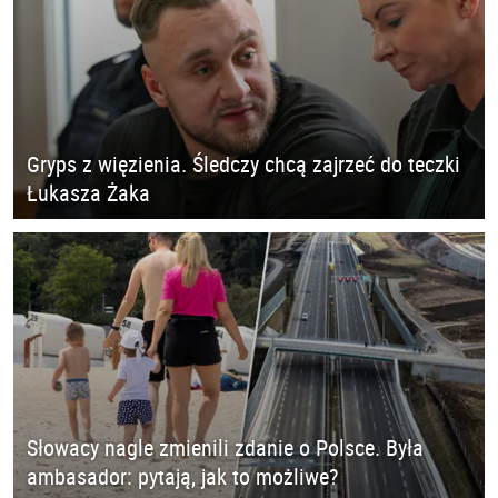
Gryps z więzienia. Śledczy chcą zajrzeć do teczki
Łukasza Żaka
Słowacy nagle zmienili zdanie o Polsce. Była
ambasador: pytają, jak to możliwe?