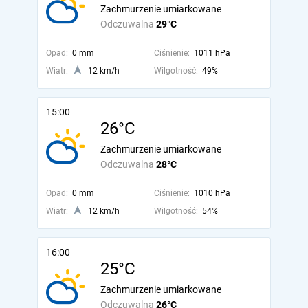
Zachmurzenie umiarkowane
Odczuwalna
29°C
Opad:
0 mm
Ciśnienie:
1011 hPa
Wiatr:
12 km/h
Wilgotność:
49%
15:00
26°C
Zachmurzenie umiarkowane
Odczuwalna
28°C
Opad:
0 mm
Ciśnienie:
1010 hPa
Wiatr:
12 km/h
Wilgotność:
54%
16:00
25°C
Zachmurzenie umiarkowane
Odczuwalna
26°C