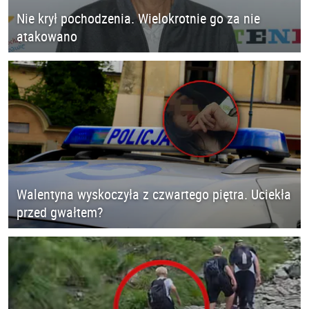
Nie krył pochodzenia. Wielokrotnie go za nie
atakowano
Walentyna wyskoczyła z czwartego piętra. Uciekła
przed gwałtem?