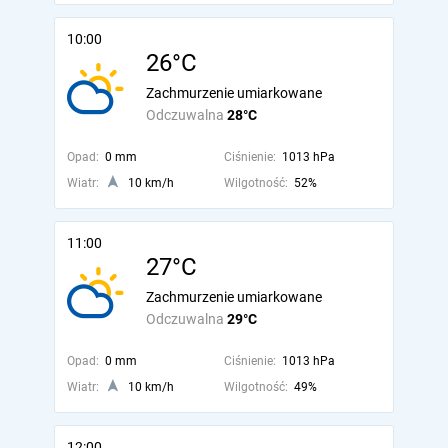
10:00
26°C
Zachmurzenie umiarkowane
Odczuwalna
28°C
Opad:
0 mm
Ciśnienie:
1013 hPa
Wiatr:
10 km/h
Wilgotność:
52%
11:00
27°C
Zachmurzenie umiarkowane
Odczuwalna
29°C
Opad:
0 mm
Ciśnienie:
1013 hPa
Wiatr:
10 km/h
Wilgotność:
49%
12:00