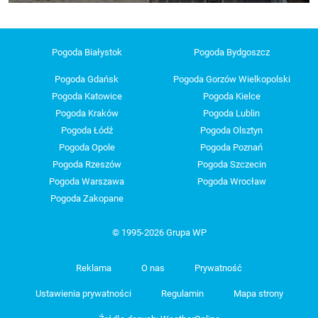
Pogoda Białystok
Pogoda Bydgoszcz
Pogoda Gdańsk
Pogoda Gorzów Wielkopolski
Pogoda Katowice
Pogoda Kielce
Pogoda Kraków
Pogoda Lublin
Pogoda Łódź
Pogoda Olsztyn
Pogoda Opole
Pogoda Poznań
Pogoda Rzeszów
Pogoda Szczecin
Pogoda Warszawa
Pogoda Wrocław
Pogoda Zakopane
© 1995-2026 Grupa WP
Reklama
O nas
Prywatność
Ustawienia prywatności
Regulamin
Mapa strony