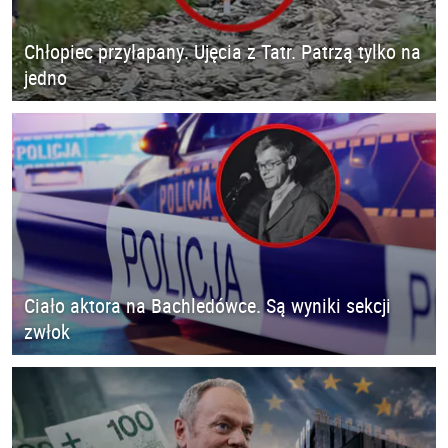
Chłopiec przyłapany. Ujęcia z Tatr. Patrzą tylko na
jedno
Ciało aktora na Bachledówce. Są wyniki sekcji
zwłok