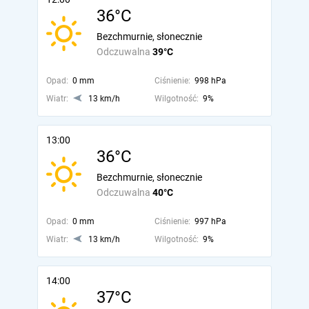
36°C
Bezchmurnie, słonecznie
Odczuwalna
39°C
Opad:
0 mm
Ciśnienie:
998 hPa
Wiatr:
13 km/h
Wilgotność:
9%
13:00
36°C
Bezchmurnie, słonecznie
Odczuwalna
40°C
Opad:
0 mm
Ciśnienie:
997 hPa
Wiatr:
13 km/h
Wilgotność:
9%
14:00
37°C