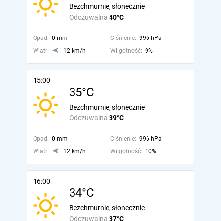
Bezchmurnie, słonecznie
Odczuwalna
40°C
Opad:
0 mm
Ciśnienie:
996 hPa
Wiatr:
12 km/h
Wilgotność:
9%
15:00
35°C
Bezchmurnie, słonecznie
Odczuwalna
39°C
Opad:
0 mm
Ciśnienie:
996 hPa
Wiatr:
12 km/h
Wilgotność:
10%
16:00
34°C
Bezchmurnie, słonecznie
Odczuwalna
37°C