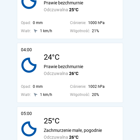
Prawie bezchmurnie
Odczuwalna
25°C
Opad:
0 mm
Ciśnienie:
1000 hPa
Wiatr:
1 km/h
Wilgotność:
21%
04:00
24°C
Prawie bezchmurnie
Odczuwalna
26°C
Opad:
0 mm
Ciśnienie:
1002 hPa
Wiatr:
1 km/h
Wilgotność:
20%
05:00
25°C
Zachmurzenie małe, pogodnie
Odczuwalna
26°C