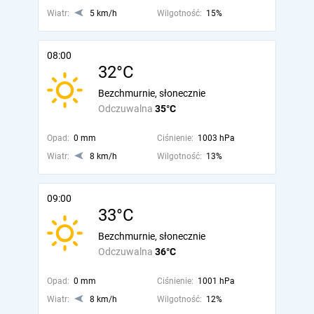
Wiatr:
5 km/h
Wilgotność:
15%
08:00
32°C
Bezchmurnie, słonecznie
Odczuwalna
35°C
Opad:
0 mm
Ciśnienie:
1003 hPa
Wiatr:
8 km/h
Wilgotność:
13%
09:00
33°C
Bezchmurnie, słonecznie
Odczuwalna
36°C
Opad:
0 mm
Ciśnienie:
1001 hPa
Wiatr:
8 km/h
Wilgotność:
12%