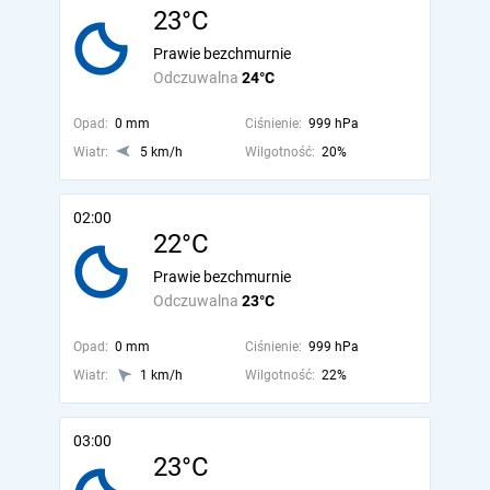
23°C
Prawie bezchmurnie
Odczuwalna
24°C
Opad:
0 mm
Ciśnienie:
999 hPa
Wiatr:
5 km/h
Wilgotność:
20%
02:00
22°C
Prawie bezchmurnie
Odczuwalna
23°C
Opad:
0 mm
Ciśnienie:
999 hPa
Wiatr:
1 km/h
Wilgotność:
22%
03:00
23°C