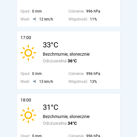
Opad:
0 mm
Ciśnienie:
996 hPa
Wiatr:
12 km/h
Wilgotność:
11%
17:00
33°C
Bezchmurnie, słonecznie
Odczuwalna
36°C
Opad:
0 mm
Ciśnienie:
996 hPa
Wiatr:
13 km/h
Wilgotność:
13%
18:00
31°C
Bezchmurnie, słonecznie
Odczuwalna
34°C
Opad:
0 mm
Ciśnienie:
996 hPa