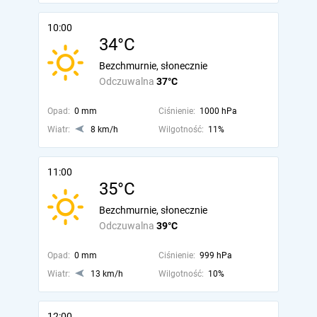
10:00
34°C
Bezchmurnie, słonecznie
Odczuwalna
37°C
Opad:
0 mm
Ciśnienie:
1000 hPa
Wiatr:
8 km/h
Wilgotność:
11%
11:00
35°C
Bezchmurnie, słonecznie
Odczuwalna
39°C
Opad:
0 mm
Ciśnienie:
999 hPa
Wiatr:
13 km/h
Wilgotność:
10%
12:00