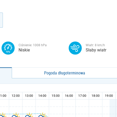
Ciśnienie:
1008
hPa
Wiatr:
8
km/h
Niskie
Słaby wiatr
Pogoda długoterminowa