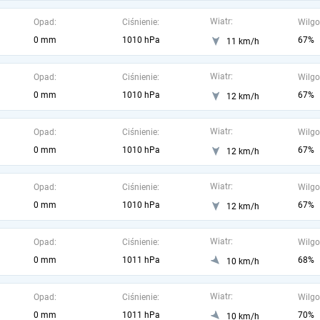
Wiatr:
Opad:
Ciśnienie:
Wilgo
0 mm
1010 hPa
67%
11 km/h
Wiatr:
Opad:
Ciśnienie:
Wilgo
0 mm
1010 hPa
67%
12 km/h
Wiatr:
Opad:
Ciśnienie:
Wilgo
0 mm
1010 hPa
67%
12 km/h
Wiatr:
Opad:
Ciśnienie:
Wilgo
0 mm
1010 hPa
67%
12 km/h
Wiatr:
Opad:
Ciśnienie:
Wilgo
0 mm
1011 hPa
68%
10 km/h
Wiatr:
Opad:
Ciśnienie:
Wilgo
0 mm
1011 hPa
70%
10 km/h