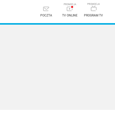
POCZTA
TV ONLINE
PROGRAM TV