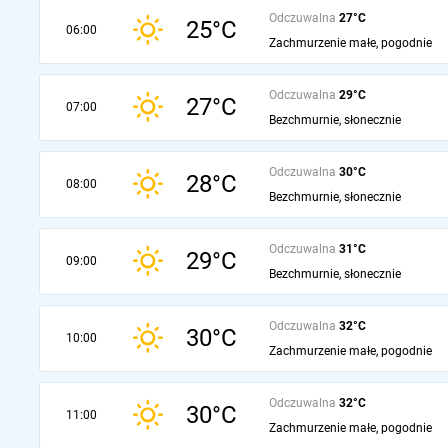
Odczuwalna
27°C
25°C
06:00
Zachmurzenie małe, pogodnie
Odczuwalna
29°C
27°C
07:00
Bezchmurnie, słonecznie
Odczuwalna
30°C
28°C
08:00
Bezchmurnie, słonecznie
Odczuwalna
31°C
29°C
09:00
Bezchmurnie, słonecznie
Odczuwalna
32°C
30°C
10:00
Zachmurzenie małe, pogodnie
Odczuwalna
32°C
30°C
11:00
Zachmurzenie małe, pogodnie