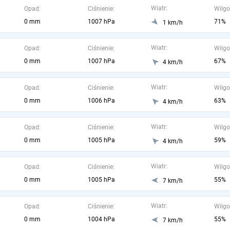
Wiatr:
Opad:
Ciśnienie:
Wilgo
0 mm
1007 hPa
71%
1 km/h
Wiatr:
Opad:
Ciśnienie:
Wilgo
0 mm
1007 hPa
67%
4 km/h
Wiatr:
Opad:
Ciśnienie:
Wilgo
0 mm
1006 hPa
63%
4 km/h
Wiatr:
Opad:
Ciśnienie:
Wilgo
0 mm
1005 hPa
59%
4 km/h
Wiatr:
Opad:
Ciśnienie:
Wilgo
0 mm
1005 hPa
55%
7 km/h
Wiatr:
Opad:
Ciśnienie:
Wilgo
0 mm
1004 hPa
55%
7 km/h