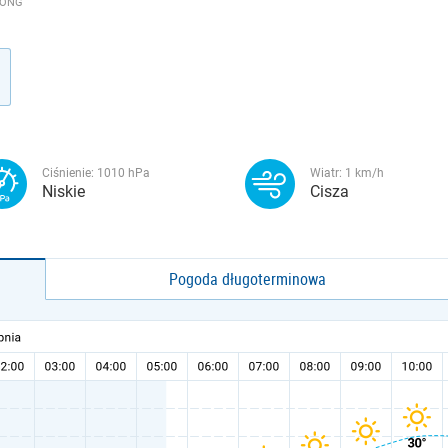
YŎNG
Ciśnienie:
1010
hPa
Wiatr:
1
km/h
Niskie
Cisza
Pogoda długoterminowa