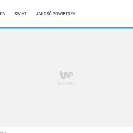
PA
ŚWIAT
JAKOŚĆ POWIETRZA