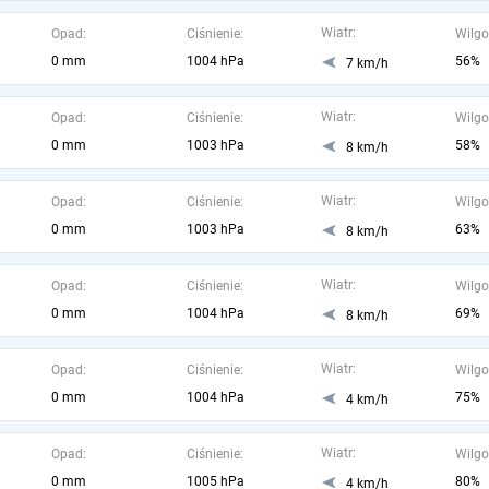
Wiatr:
Opad:
Ciśnienie:
Wilgo
0 mm
1004 hPa
56%
7 km/h
Wiatr:
Opad:
Ciśnienie:
Wilgo
0 mm
1003 hPa
58%
8 km/h
Wiatr:
Opad:
Ciśnienie:
Wilgo
0 mm
1003 hPa
63%
8 km/h
Wiatr:
Opad:
Ciśnienie:
Wilgo
0 mm
1004 hPa
69%
8 km/h
Wiatr:
Opad:
Ciśnienie:
Wilgo
0 mm
1004 hPa
75%
4 km/h
Wiatr:
Opad:
Ciśnienie:
Wilgo
0 mm
1005 hPa
80%
4 km/h