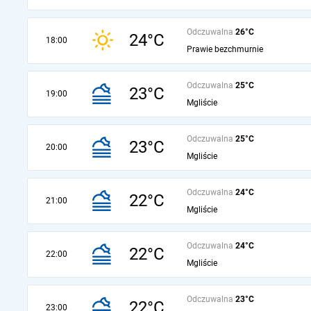
Odczuwalna
26°C
24°C
18:00
Prawie bezchmurnie
Odczuwalna
25°C
23°C
19:00
Mgliście
Odczuwalna
25°C
23°C
20:00
Mgliście
Odczuwalna
24°C
22°C
21:00
Mgliście
Odczuwalna
24°C
22°C
22:00
Mgliście
Odczuwalna
23°C
22°C
23:00