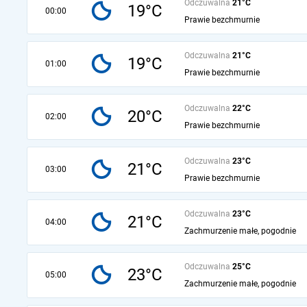
Odczuwalna
21°C
19°C
00:00
Prawie bezchmurnie
Odczuwalna
21°C
19°C
01:00
Prawie bezchmurnie
Odczuwalna
22°C
20°C
02:00
Prawie bezchmurnie
Odczuwalna
23°C
21°C
03:00
Prawie bezchmurnie
Odczuwalna
23°C
21°C
04:00
Zachmurzenie małe, pogodnie
Odczuwalna
25°C
23°C
05:00
Zachmurzenie małe, pogodnie