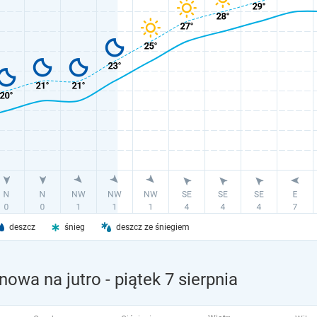
deszcz
śnieg
deszcz ze śniegiem
nowa na jutro
- piątek 7 sierpnia