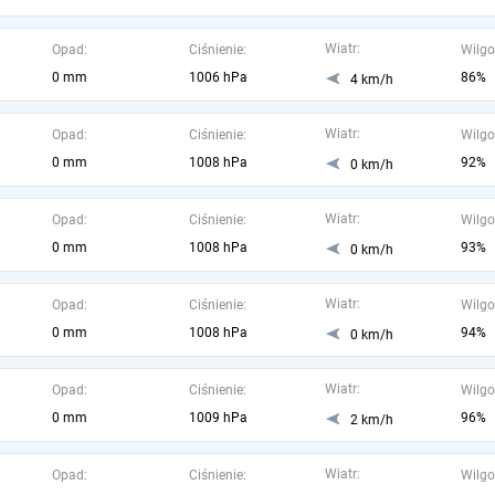
Wiatr:
Opad:
Ciśnienie:
Wilgo
0 mm
1006 hPa
86%
4 km/h
Wiatr:
Opad:
Ciśnienie:
Wilgo
0 mm
1008 hPa
92%
0 km/h
Wiatr:
Opad:
Ciśnienie:
Wilgo
0 mm
1008 hPa
93%
0 km/h
Wiatr:
Opad:
Ciśnienie:
Wilgo
0 mm
1008 hPa
94%
0 km/h
Wiatr:
Opad:
Ciśnienie:
Wilgo
0 mm
1009 hPa
96%
2 km/h
Wiatr:
Opad:
Ciśnienie:
Wilgo