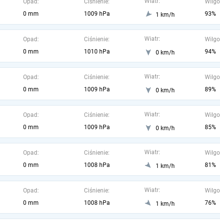
Wiatr:
Opad:
Ciśnienie:
Wilgo
0 mm
1009 hPa
93%
1 km/h
Wiatr:
Opad:
Ciśnienie:
Wilgo
0 mm
1010 hPa
94%
0 km/h
Wiatr:
Opad:
Ciśnienie:
Wilgo
0 mm
1009 hPa
89%
0 km/h
Wiatr:
Opad:
Ciśnienie:
Wilgo
0 mm
1009 hPa
85%
0 km/h
Wiatr:
Opad:
Ciśnienie:
Wilgo
0 mm
1008 hPa
81%
1 km/h
Wiatr:
Opad:
Ciśnienie:
Wilgo
0 mm
1008 hPa
76%
1 km/h