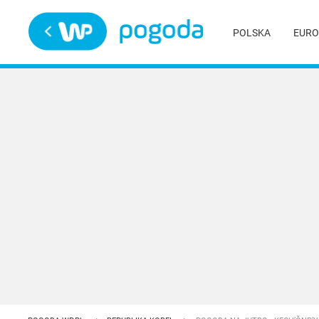
Trwa ładowanie
POLSKA
EURO