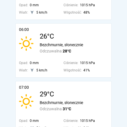
Opad:
0 mm
Ciśnienie:
1015 hPa
Wiatr:
5 km/h
Wilgotność:
48%
06:00
26°C
Bezchmurnie, słonecznie
Odczuwalna
28°C
Opad:
0 mm
Ciśnienie:
1015 hPa
Wiatr:
5 km/h
Wilgotność:
41%
07:00
29°C
Bezchmurnie, słonecznie
Odczuwalna
31°C
Opad:
0 mm
Ciśnienie:
1015 hPa