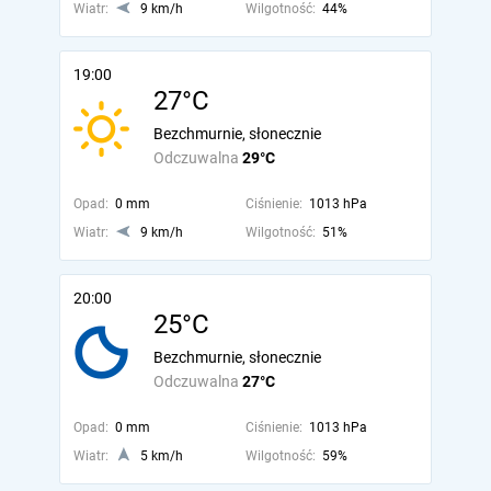
Wiatr:
9 km/h
Wilgotność:
44%
19:00
27°C
Bezchmurnie, słonecznie
Odczuwalna
29°C
Opad:
0 mm
Ciśnienie:
1013 hPa
Wiatr:
9 km/h
Wilgotność:
51%
20:00
25°C
Bezchmurnie, słonecznie
Odczuwalna
27°C
Opad:
0 mm
Ciśnienie:
1013 hPa
Wiatr:
5 km/h
Wilgotność:
59%