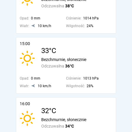
Odczuwalna
38°C
Opad:
0 mm
Ciśnienie:
1014 hPa
Wiatr:
10 km/h
Wilgotność:
24%
15:00
33°C
Bezchmurnie, słonecznie
Odczuwalna
36°C
Opad:
0 mm
Ciśnienie:
1013 hPa
Wiatr:
10 km/h
Wilgotność:
28%
16:00
32°C
Bezchmurnie, słonecznie
Odczuwalna
34°C