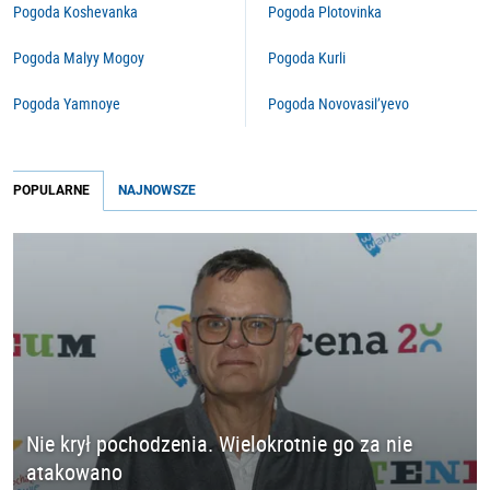
Pogoda Koshevanka
Pogoda Plotovinka
Pogoda Malyy Mogoy
Pogoda Kurli
Pogoda Yamnoye
Pogoda Novovasil’yevo
POPULARNE
NAJNOWSZE
Nie krył pochodzenia. Wielokrotnie go za nie
atakowano