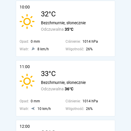
10:00
32°C
Bezchmurnie, słonecznie
Odczuwalna
35°C
Opad:
0 mm
Ciśnienie:
1014 hPa
Wiatr:
8 km/h
Wilgotność:
26%
11:00
33°C
Bezchmurnie, słonecznie
Odczuwalna
36°C
Opad:
0 mm
Ciśnienie:
1014 hPa
Wiatr:
10 km/h
Wilgotność:
26%
12:00