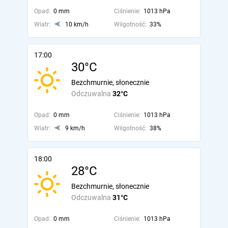
Opad:
0 mm
Ciśnienie:
1013 hPa
Wiatr:
10 km/h
Wilgotność:
33%
17:00
30°C
Bezchmurnie, słonecznie
Odczuwalna
32°C
Opad:
0 mm
Ciśnienie:
1013 hPa
Wiatr:
9 km/h
Wilgotność:
38%
18:00
28°C
Bezchmurnie, słonecznie
Odczuwalna
31°C
Opad:
0 mm
Ciśnienie:
1013 hPa