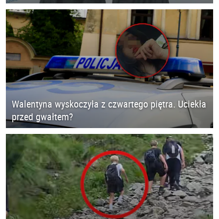
Walentyna wyskoczyła z czwartego piętra. Uciekła
przed gwałtem?