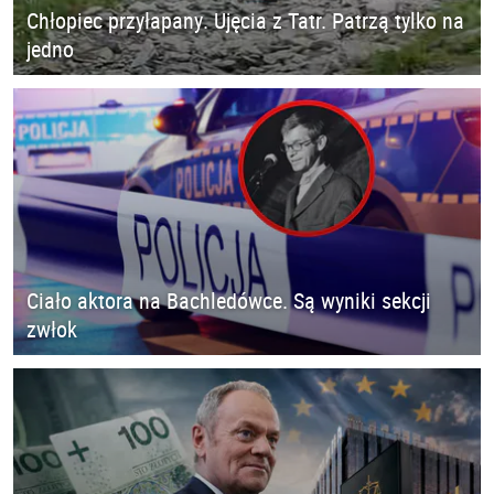
Chłopiec przyłapany. Ujęcia z Tatr. Patrzą tylko na
jedno
Ciało aktora na Bachledówce. Są wyniki sekcji
zwłok