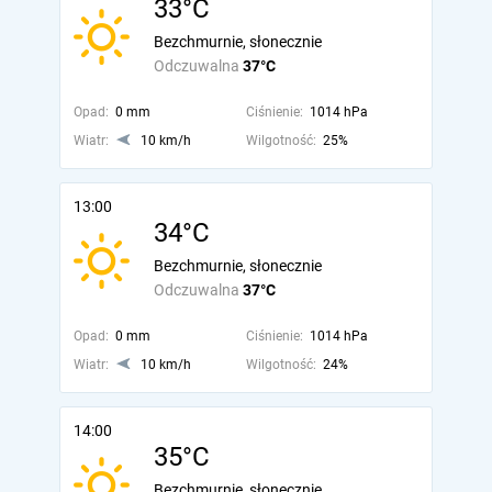
33°C
Bezchmurnie, słonecznie
Odczuwalna
37°C
Opad:
0 mm
Ciśnienie:
1014 hPa
Wiatr:
10 km/h
Wilgotność:
25%
13:00
34°C
Bezchmurnie, słonecznie
Odczuwalna
37°C
Opad:
0 mm
Ciśnienie:
1014 hPa
Wiatr:
10 km/h
Wilgotność:
24%
14:00
35°C
Bezchmurnie, słonecznie