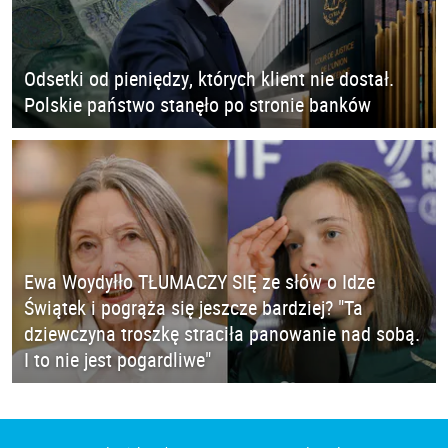
Odsetki od pieniędzy, których klient nie dostał.
Polskie państwo stanęło po stronie banków
Ewa Woydyłło TŁUMACZY SIĘ ze słów o Idze
Świątek i pogrąża się jeszcze bardziej? "Ta
dziewczyna troszkę straciła panowanie nad sobą.
I to nie jest pogardliwe"