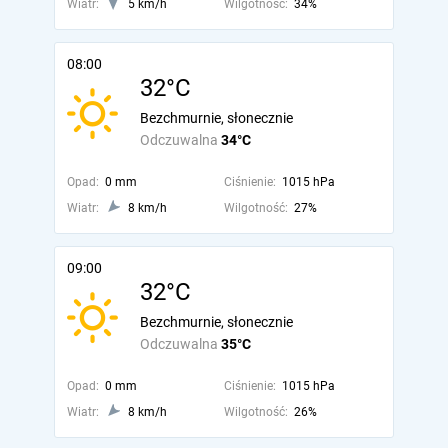
Wiatr:
5 km/h
Wilgotność:
34%
08:00
32°C
Bezchmurnie, słonecznie
Odczuwalna
34°C
Opad:
0 mm
Ciśnienie:
1015 hPa
Wiatr:
8 km/h
Wilgotność:
27%
09:00
32°C
Bezchmurnie, słonecznie
Odczuwalna
35°C
Opad:
0 mm
Ciśnienie:
1015 hPa
Wiatr:
8 km/h
Wilgotność:
26%