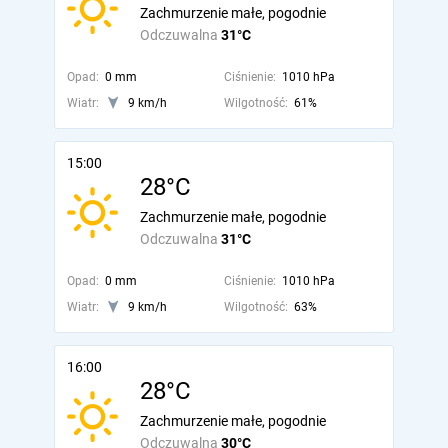
Zachmurzenie małe, pogodnie
Odczuwalna
31°C
Opad:
0 mm
Ciśnienie:
1010 hPa
Wiatr:
9 km/h
Wilgotność:
61%
15:00
28°C
Zachmurzenie małe, pogodnie
Odczuwalna
31°C
Opad:
0 mm
Ciśnienie:
1010 hPa
Wiatr:
9 km/h
Wilgotność:
63%
16:00
28°C
Zachmurzenie małe, pogodnie
Odczuwalna
30°C