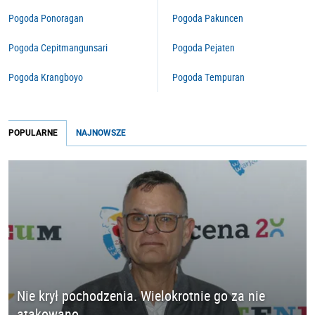
Pogoda Ponoragan
Pogoda Pakuncen
Pogoda Cepitmangunsari
Pogoda Pejaten
Pogoda Krangboyo
Pogoda Tempuran
POPULARNE
NAJNOWSZE
Nie krył pochodzenia. Wielokrotnie go za nie
atakowano