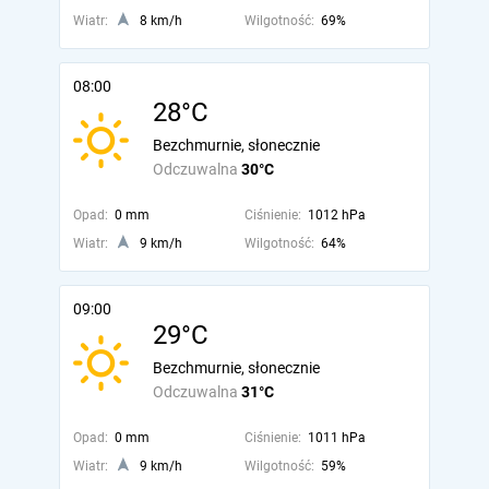
Wiatr:
8 km/h
Wilgotność:
69%
08:00
28°C
Bezchmurnie, słonecznie
Odczuwalna
30°C
Opad:
0 mm
Ciśnienie:
1012 hPa
Wiatr:
9 km/h
Wilgotność:
64%
09:00
29°C
Bezchmurnie, słonecznie
Odczuwalna
31°C
Opad:
0 mm
Ciśnienie:
1011 hPa
Wiatr:
9 km/h
Wilgotność:
59%