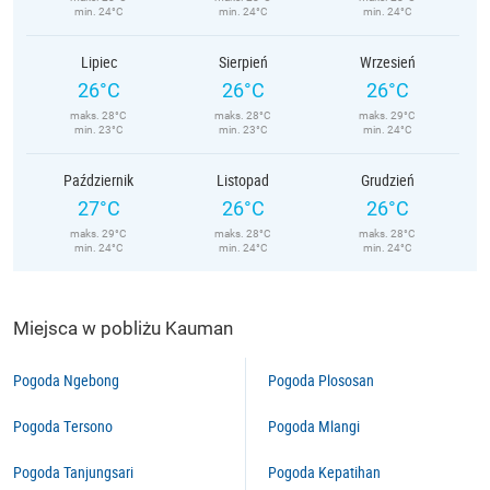
min. 24°C
min. 24°C
min. 24°C
Lipiec
Sierpień
Wrzesień
26°C
26°C
26°C
maks. 28°C
maks. 28°C
maks. 29°C
min. 23°C
min. 23°C
min. 24°C
Październik
Listopad
Grudzień
27°C
26°C
26°C
maks. 29°C
maks. 28°C
maks. 28°C
min. 24°C
min. 24°C
min. 24°C
Miejsca w pobliżu Kauman
Pogoda Ngebong
Pogoda Plososan
Pogoda Tersono
Pogoda Mlangi
Pogoda Tanjungsari
Pogoda Kepatihan