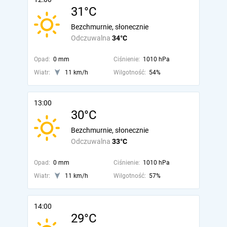
31°C
Bezchmurnie, słonecznie
Odczuwalna
34°C
Opad:
0 mm
Ciśnienie:
1010 hPa
Wiatr:
11 km/h
Wilgotność:
54%
13:00
30°C
Bezchmurnie, słonecznie
Odczuwalna
33°C
Opad:
0 mm
Ciśnienie:
1010 hPa
Wiatr:
11 km/h
Wilgotność:
57%
14:00
29°C