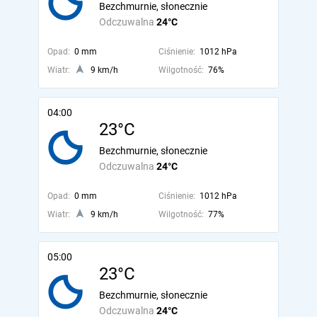
Bezchmurnie, słonecznie
Odczuwalna
24°C
Opad:
0 mm
Ciśnienie:
1012 hPa
Wiatr:
9 km/h
Wilgotność:
76%
04:00
23°C
Bezchmurnie, słonecznie
Odczuwalna
24°C
Opad:
0 mm
Ciśnienie:
1012 hPa
Wiatr:
9 km/h
Wilgotność:
77%
05:00
23°C
Bezchmurnie, słonecznie
Odczuwalna
24°C