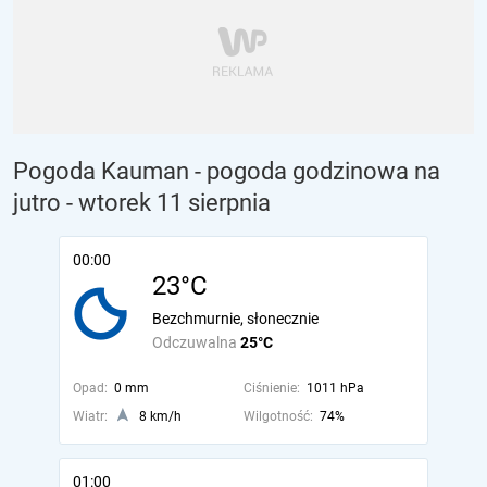
Pogoda Kauman - pogoda godzinowa na
jutro
- wtorek 11 sierpnia
00:00
23°C
Bezchmurnie, słonecznie
Odczuwalna
25°C
Opad:
0 mm
Ciśnienie:
1011 hPa
Wiatr:
8 km/h
Wilgotność:
74%
01:00