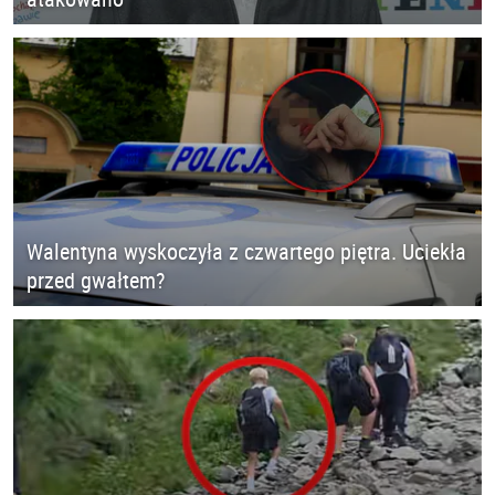
Walentyna wyskoczyła z czwartego piętra. Uciekła
przed gwałtem?