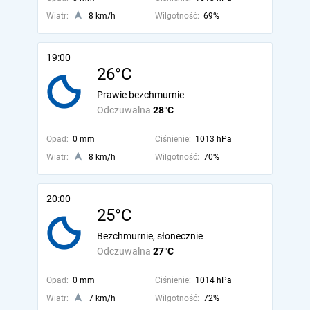
Wiatr:
8 km/h
Wilgotność:
69%
19:00
26°C
Prawie bezchmurnie
Odczuwalna
28°C
Opad:
0 mm
Ciśnienie:
1013 hPa
Wiatr:
8 km/h
Wilgotność:
70%
20:00
25°C
Bezchmurnie, słonecznie
Odczuwalna
27°C
Opad:
0 mm
Ciśnienie:
1014 hPa
Wiatr:
7 km/h
Wilgotność:
72%