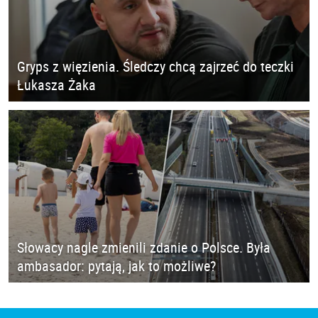
Gryps z więzienia. Śledczy chcą zajrzeć do teczki
Łukasza Żaka
Słowacy nagle zmienili zdanie o Polsce. Była
ambasador: pytają, jak to możliwe?