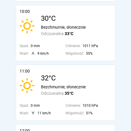
10:00
30°C
Bezchmurnie, słonecznie
Odczuwalna
33°C
Opad:
0 mm
Ciśnienie:
1011 hPa
Wiatr:
9 km/h
Wilgotność:
55%
11:00
32°C
Bezchmurnie, słonecznie
Odczuwalna
35°C
Opad:
0 mm
Ciśnienie:
1010 hPa
Wiatr:
11 km/h
Wilgotność:
51%
12:00