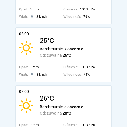
Opad:
0 mm
Ciśnienie:
1013 hPa
Wiatr:
8 km/h
Wilgotność:
79%
06:00
25°C
Bezchmurnie, słonecznie
Odczuwalna
26°C
Opad:
0 mm
Ciśnienie:
1013 hPa
Wiatr:
8 km/h
Wilgotność:
74%
07:00
26°C
Bezchmurnie, słonecznie
Odczuwalna
28°C
Opad:
0 mm
Ciśnienie:
1013 hPa