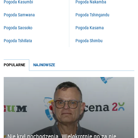
Pogoda Kasumbi
Pogoda Nakamba
Pogoda Samwana
Pogoda Tshingandu
Pogoda Saosoko
Pogoda Kasama
Pogoda Tshillata
Pogoda Shimbu
POPULARNE
NAJNOWSZE
Nie krył pochodzenia. Wielokrotnie go za nie