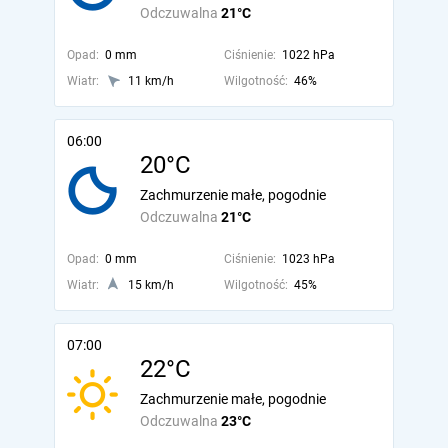
Odczuwalna
21°C
Opad:
0 mm
Ciśnienie:
1022 hPa
Wiatr:
11 km/h
Wilgotność:
46%
06:00
20°C
Zachmurzenie małe, pogodnie
Odczuwalna
21°C
Opad:
0 mm
Ciśnienie:
1023 hPa
Wiatr:
15 km/h
Wilgotność:
45%
07:00
22°C
Zachmurzenie małe, pogodnie
Odczuwalna
23°C