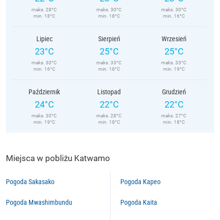
maks. 28°C
maks. 30°C
maks. 30°C
min. 18°C
min. 18°C
min. 16°C
Lipiec
Sierpień
Wrzesień
23°C
25°C
25°C
maks. 30°C
maks. 33°C
maks. 33°C
min. 16°C
min. 18°C
min. 19°C
Październik
Listopad
Grudzień
24°C
22°C
22°C
maks. 30°C
maks. 28°C
maks. 27°C
min. 19°C
min. 18°C
min. 18°C
Miejsca w pobliżu Katwamo
Pogoda Sakasako
Pogoda Kapeo
Pogoda Mwashimbundu
Pogoda Kaita