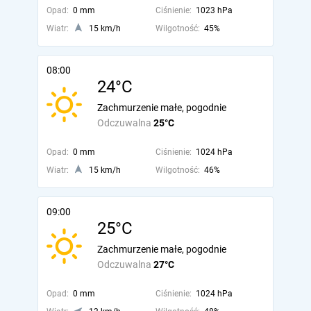
Opad:
0 mm
Ciśnienie:
1023 hPa
Wiatr:
15 km/h
Wilgotność:
45%
08:00
24°C
Zachmurzenie małe, pogodnie
Odczuwalna
25°C
Opad:
0 mm
Ciśnienie:
1024 hPa
Wiatr:
15 km/h
Wilgotność:
46%
09:00
25°C
Zachmurzenie małe, pogodnie
Odczuwalna
27°C
Opad:
0 mm
Ciśnienie:
1024 hPa