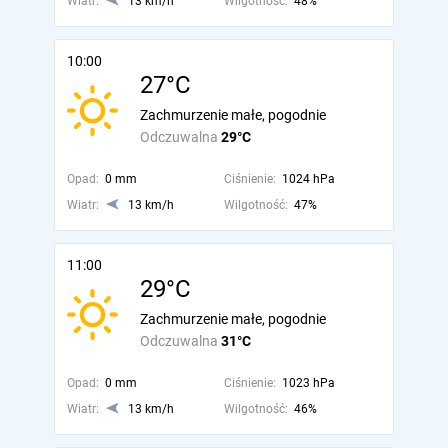
Wiatr:
13 km/h
Wilgotność:
48%
10:00
27°C
Zachmurzenie małe, pogodnie
Odczuwalna
29°C
Opad:
0 mm
Ciśnienie:
1024 hPa
Wiatr:
13 km/h
Wilgotność:
47%
11:00
29°C
Zachmurzenie małe, pogodnie
Odczuwalna
31°C
Opad:
0 mm
Ciśnienie:
1023 hPa
Wiatr:
13 km/h
Wilgotność:
46%