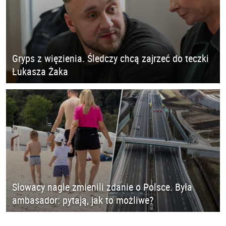
Gryps z więzienia. Śledczy chcą zajrzeć do teczki
Łukasza Żaka
Słowacy nagle zmienili zdanie o Polsce. Była
ambasador: pytają, jak to możliwe?