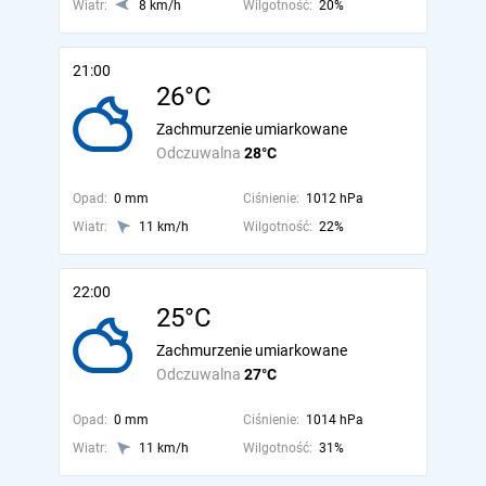
Wiatr:
8 km/h
Wilgotność:
20%
21:00
26°C
Zachmurzenie umiarkowane
Odczuwalna
28°C
Opad:
0 mm
Ciśnienie:
1012 hPa
Wiatr:
11 km/h
Wilgotność:
22%
22:00
25°C
Zachmurzenie umiarkowane
Odczuwalna
27°C
Opad:
0 mm
Ciśnienie:
1014 hPa
Wiatr:
11 km/h
Wilgotność:
31%