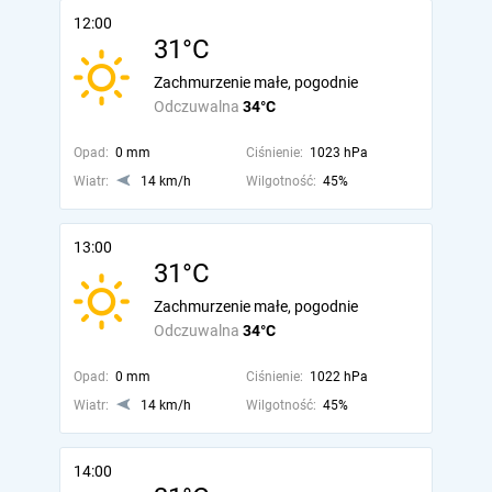
12:00
31°C
Zachmurzenie małe, pogodnie
Odczuwalna
34°C
Opad:
0 mm
Ciśnienie:
1023 hPa
Wiatr:
14 km/h
Wilgotność:
45%
13:00
31°C
Zachmurzenie małe, pogodnie
Odczuwalna
34°C
Opad:
0 mm
Ciśnienie:
1022 hPa
Wiatr:
14 km/h
Wilgotność:
45%
14:00