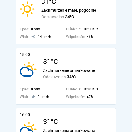
31°C
Zachmurzenie małe, pogodnie
Odczuwalna
34°C
Opad:
0 mm
Ciśnienie:
1021 hPa
Wiatr:
14 km/h
Wilgotność:
46%
15:00
31°C
Zachmurzenie umiarkowane
Odczuwalna
34°C
Opad:
0 mm
Ciśnienie:
1020 hPa
Wiatr:
9 km/h
Wilgotność:
47%
16:00
31°C
Zachmurzenie umiarkowane