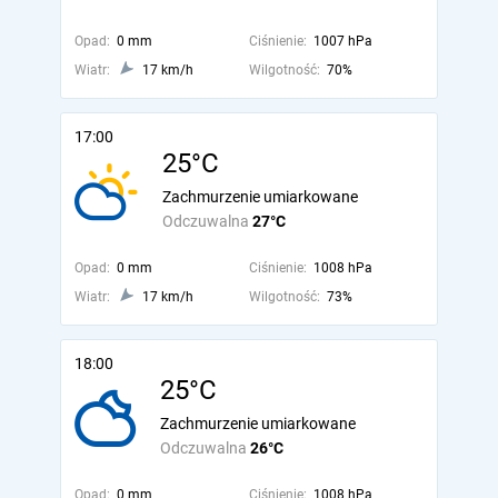
Opad:
0 mm
Ciśnienie:
1007 hPa
Wiatr:
17 km/h
Wilgotność:
70%
17:00
25°C
Zachmurzenie umiarkowane
Odczuwalna
27°C
Opad:
0 mm
Ciśnienie:
1008 hPa
Wiatr:
17 km/h
Wilgotność:
73%
18:00
25°C
Zachmurzenie umiarkowane
Odczuwalna
26°C
Opad:
0 mm
Ciśnienie:
1008 hPa