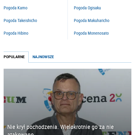
Pogoda Kamo
Pogoda Ogisaku
Pogoda Takeishicho
Pogoda Makuharicho
Pogoda Hibino
Pogoda Monenosato
POPULARNE
NAJNOWSZE
Nie krył pochodzenia. Wielokrotnie go za nie
atakowano