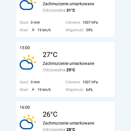
Zachmurzenie umiarkowane
Odczuwalna
31°C
Opad:
0 mm
Ciśnienie:
1007 hPa
Wiatr:
19 km/h
Wilgotność:
59%
15:00
27°C
Zachmurzenie umiarkowane
Odczuwalna
29°C
Opad:
0 mm
Ciśnienie:
1007 hPa
Wiatr:
19 km/h
Wilgotność:
64%
16:00
26°C
Zachmurzenie umiarkowane
Odczuwalna
28°C