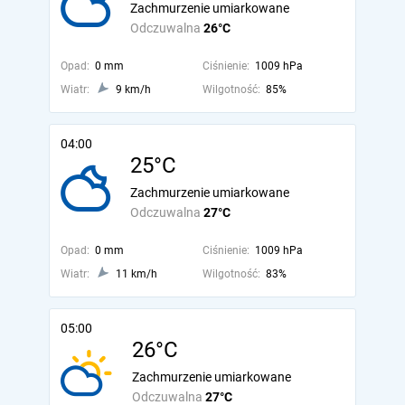
Zachmurzenie umiarkowane
Odczuwalna
26°C
Opad:
0 mm
Ciśnienie:
1009 hPa
Wiatr:
9 km/h
Wilgotność:
85%
04:00
25°C
Zachmurzenie umiarkowane
Odczuwalna
27°C
Opad:
0 mm
Ciśnienie:
1009 hPa
Wiatr:
11 km/h
Wilgotność:
83%
05:00
26°C
Zachmurzenie umiarkowane
Odczuwalna
27°C