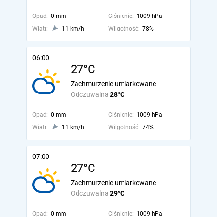
Opad:
0 mm
Ciśnienie:
1009 hPa
Wiatr:
11 km/h
Wilgotność:
78%
06:00
27°C
Zachmurzenie umiarkowane
Odczuwalna
28°C
Opad:
0 mm
Ciśnienie:
1009 hPa
Wiatr:
11 km/h
Wilgotność:
74%
07:00
27°C
Zachmurzenie umiarkowane
Odczuwalna
29°C
Opad:
0 mm
Ciśnienie:
1009 hPa