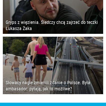
Gryps z więzienia. Śledczy chcą zajrzeć do teczki
Łukasza Żaka
Słowacy nagle zmienili zdanie o Polsce. Była
ambasador: pytają, jak to możliwe?