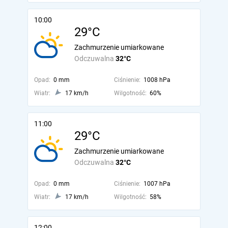
10:00
29°C
Zachmurzenie umiarkowane
Odczuwalna
32°C
Opad:
0 mm
Ciśnienie:
1008 hPa
Wiatr:
17 km/h
Wilgotność:
60%
11:00
29°C
Zachmurzenie umiarkowane
Odczuwalna
32°C
Opad:
0 mm
Ciśnienie:
1007 hPa
Wiatr:
17 km/h
Wilgotność:
58%
12:00