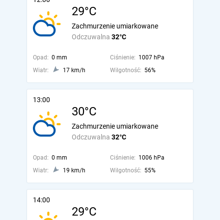
29°C
Zachmurzenie umiarkowane
Odczuwalna
32°C
Opad:
0 mm
Ciśnienie:
1007 hPa
Wiatr:
17 km/h
Wilgotność:
56%
13:00
30°C
Zachmurzenie umiarkowane
Odczuwalna
32°C
Opad:
0 mm
Ciśnienie:
1006 hPa
Wiatr:
19 km/h
Wilgotność:
55%
14:00
29°C