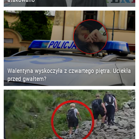
Walentyna wyskoczyła z czwartego piętra. Uciekła
przed gwałtem?