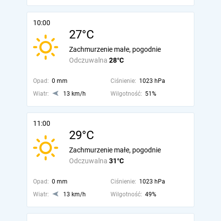
10:00
27°C
Zachmurzenie małe, pogodnie
Odczuwalna
28°C
Opad:
0 mm
Ciśnienie:
1023 hPa
Wiatr:
13 km/h
Wilgotność:
51%
11:00
29°C
Zachmurzenie małe, pogodnie
Odczuwalna
31°C
Opad:
0 mm
Ciśnienie:
1023 hPa
Wiatr:
13 km/h
Wilgotność:
49%