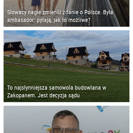
Słowacy nagle zmienili zdanie o Polsce. Była
ambasador: pytają, jak to możliwe?
To najsłynniejsza samowola budowlana w
Zakopanem. Jest decyzja sądu