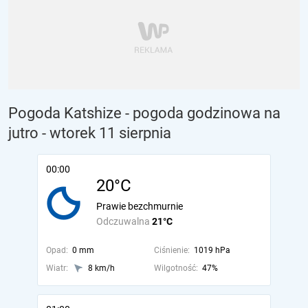
Pogoda Katshize - pogoda godzinowa na
jutro
- wtorek 11 sierpnia
00:00
20°C
Prawie bezchmurnie
Odczuwalna
21°C
Opad:
0 mm
Ciśnienie:
1019 hPa
Wiatr:
8 km/h
Wilgotność:
47%