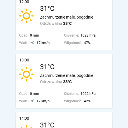
12:00
31°C
Zachmurzenie małe, pogodnie
Odczuwalna
33°C
Opad:
0 mm
Ciśnienie:
1023 hPa
Wiatr:
17 km/h
Wilgotność:
47%
13:00
31°C
Zachmurzenie małe, pogodnie
Odczuwalna
33°C
Opad:
0 mm
Ciśnienie:
1022 hPa
Wiatr:
17 km/h
Wilgotność:
42%
14:00
31°C