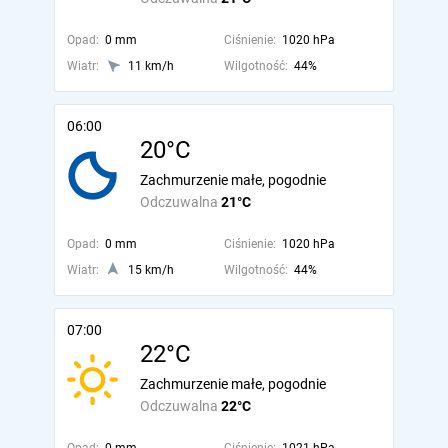
Opad:
0 mm
Ciśnienie:
1020 hPa
Wiatr:
11 km/h
Wilgotność:
44%
06:00
20°C
Zachmurzenie małe, pogodnie
Odczuwalna
21°C
Opad:
0 mm
Ciśnienie:
1020 hPa
Wiatr:
15 km/h
Wilgotność:
44%
07:00
22°C
Zachmurzenie małe, pogodnie
Odczuwalna
22°C