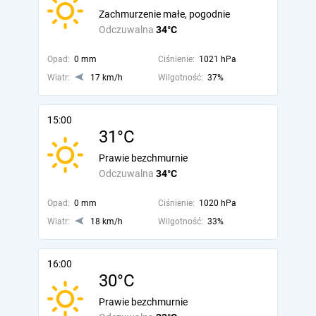
Zachmurzenie małe, pogodnie
Odczuwalna
34°C
Opad:
0 mm
Ciśnienie:
1021 hPa
Wiatr:
17 km/h
Wilgotność:
37%
15:00
31°C
Prawie bezchmurnie
Odczuwalna
34°C
Opad:
0 mm
Ciśnienie:
1020 hPa
Wiatr:
18 km/h
Wilgotność:
33%
16:00
30°C
Prawie bezchmurnie