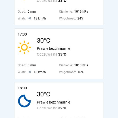
Odczuwalna
33°C
Opad:
0 mm
Ciśnienie:
1016 hPa
Wiatr:
18 km/h
Wilgotność:
24%
17:00
30°C
Prawie bezchmurnie
Odczuwalna
33°C
Opad:
0 mm
Ciśnienie:
1013 hPa
Wiatr:
18 km/h
Wilgotność:
16%
18:00
30°C
Prawie bezchmurnie
Odczuwalna
32°C