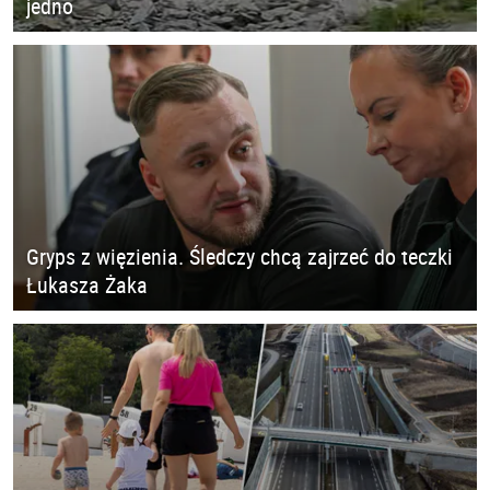
jedno
Gryps z więzienia. Śledczy chcą zajrzeć do teczki
Łukasza Żaka