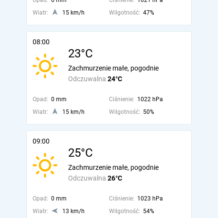
Opad:
0 mm
Ciśnienie:
1021 hPa
Wiatr:
15 km/h
Wilgotność:
47%
08:00
23°C
Zachmurzenie małe, pogodnie
Odczuwalna
24°C
Opad:
0 mm
Ciśnienie:
1022 hPa
Wiatr:
15 km/h
Wilgotność:
50%
09:00
25°C
Zachmurzenie małe, pogodnie
Odczuwalna
26°C
Opad:
0 mm
Ciśnienie:
1023 hPa
Wiatr:
13 km/h
Wilgotność:
54%