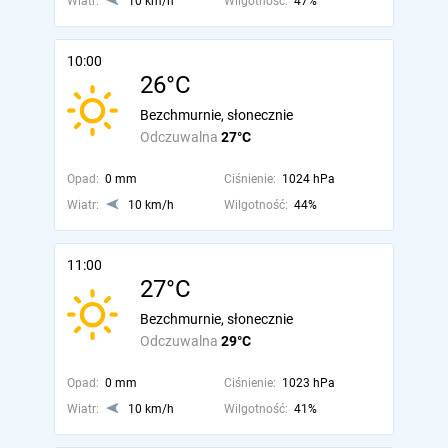
Wiatr:
10 km/h
Wilgotność:
47%
10:00
26°C
Bezchmurnie, słonecznie
Odczuwalna
27°C
Opad:
0 mm
Ciśnienie:
1024 hPa
Wiatr:
10 km/h
Wilgotność:
44%
11:00
27°C
Bezchmurnie, słonecznie
Odczuwalna
29°C
Opad:
0 mm
Ciśnienie:
1023 hPa
Wiatr:
10 km/h
Wilgotność:
41%