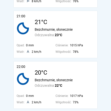
Wiatr:
8 km/h
Wilgotność:
76%
21:00
21°C
Bezchmurnie, słonecznie
Odczuwalna
23°C
Opad:
0 mm
Ciśnienie:
1015 hPa
Wiatr:
2 km/h
Wilgotność:
78%
22:00
20°C
Bezchmurnie, słonecznie
Odczuwalna
22°C
Opad:
0 mm
Ciśnienie:
1017 hPa
Wiatr:
2 km/h
Wilgotność:
73%