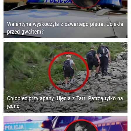
Walentyna wyskoczyła z czwartego piętra. Uciekła
przed gwałtem?
Chłopiec przyłapany. Ujęcia z Tatr. Patrzą tylko na
jedno