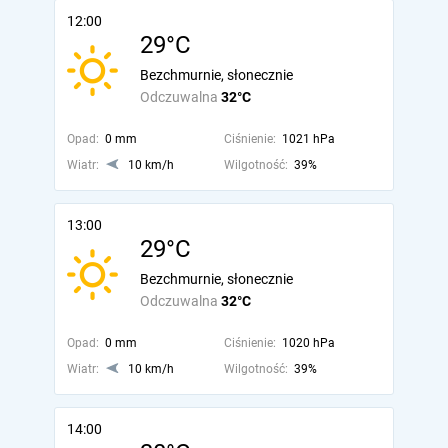
12:00
29°C
Bezchmurnie, słonecznie
Odczuwalna
32°C
Opad:
0 mm
Ciśnienie:
1021 hPa
Wiatr:
10 km/h
Wilgotność:
39%
13:00
29°C
Bezchmurnie, słonecznie
Odczuwalna
32°C
Opad:
0 mm
Ciśnienie:
1020 hPa
Wiatr:
10 km/h
Wilgotność:
39%
14:00