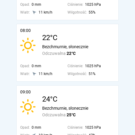
Opad:
0 mm
Ciśnienie:
1025 hPa
Wiatr:
11 km/h
Wilgotność:
55%
08:00
22°C
Bezchmurnie, słonecznie
Odczuwalna
22°C
Opad:
0 mm
Ciśnienie:
1025 hPa
Wiatr:
11 km/h
Wilgotność:
51%
09:00
24°C
Bezchmurnie, słonecznie
Odczuwalna
25°C
Opad:
0 mm
Ciśnienie:
1025 hPa