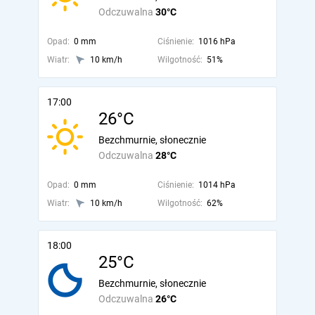
Odczuwalna
30°C
Opad:
0 mm
Ciśnienie:
1016 hPa
Wiatr:
10 km/h
Wilgotność:
51%
17:00
26°C
Bezchmurnie, słonecznie
Odczuwalna
28°C
Opad:
0 mm
Ciśnienie:
1014 hPa
Wiatr:
10 km/h
Wilgotność:
62%
18:00
25°C
Bezchmurnie, słonecznie
Odczuwalna
26°C