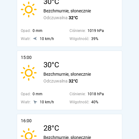
30°C
Bezchmurnie, słonecznie
Odczuwalna
32°C
Opad:
0 mm
Ciśnienie:
1019 hPa
Wiatr:
10 km/h
Wilgotność:
39%
15:00
30°C
Bezchmurnie, słonecznie
Odczuwalna
32°C
Opad:
0 mm
Ciśnienie:
1018 hPa
Wiatr:
10 km/h
Wilgotność:
40%
16:00
28°C
Bezchmurnie, słonecznie