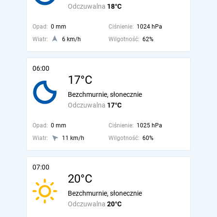
Odczuwalna
18°C
Opad:
0 mm
Ciśnienie:
1024 hPa
Wiatr:
6 km/h
Wilgotność:
62%
06:00
17°C
Bezchmurnie, słonecznie
Odczuwalna
17°C
Opad:
0 mm
Ciśnienie:
1025 hPa
Wiatr:
11 km/h
Wilgotność:
60%
07:00
20°C
Bezchmurnie, słonecznie
Odczuwalna
20°C