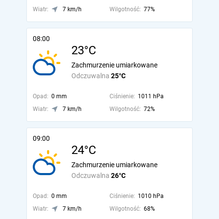
Wiatr:
7 km/h
Wilgotność:
77%
08:00
23°C
Zachmurzenie umiarkowane
Odczuwalna
25°C
Opad:
0 mm
Ciśnienie:
1011 hPa
Wiatr:
7 km/h
Wilgotność:
72%
09:00
24°C
Zachmurzenie umiarkowane
Odczuwalna
26°C
Opad:
0 mm
Ciśnienie:
1010 hPa
Wiatr:
7 km/h
Wilgotność:
68%