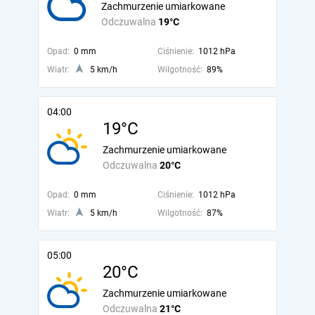
Zachmurzenie umiarkowane
Odczuwalna
19°C
Opad:
0 mm
Ciśnienie:
1012 hPa
Wiatr:
5 km/h
Wilgotność:
89%
04:00
19°C
Zachmurzenie umiarkowane
Odczuwalna
20°C
Opad:
0 mm
Ciśnienie:
1012 hPa
Wiatr:
5 km/h
Wilgotność:
87%
05:00
20°C
Zachmurzenie umiarkowane
Odczuwalna
21°C