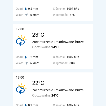
Opad:
0.2 mm
Ciśnienie:
1007 hPa
Wiatr:
6 km/h
Wilgotność:
77%
17:00
23°C
Zachmurzenie umiarkowane, burze
Odczuwalna
24°C
Opad:
1.2 mm
Ciśnienie:
1007 hPa
Wiatr:
6 km/h
Wilgotność:
80%
18:00
22°C
Zachmurzenie umiarkowane, burze
Odczuwalna
24°C
Opad:
0.2 mm
Ciśnienie:
1007 hPa