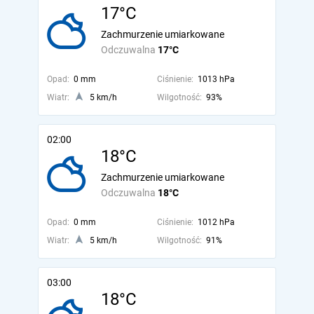
17°C
Zachmurzenie umiarkowane
Odczuwalna
17°C
Opad:
0 mm
Ciśnienie:
1013 hPa
Wiatr:
5 km/h
Wilgotność:
93%
02:00
18°C
Zachmurzenie umiarkowane
Odczuwalna
18°C
Opad:
0 mm
Ciśnienie:
1012 hPa
Wiatr:
5 km/h
Wilgotność:
91%
03:00
18°C