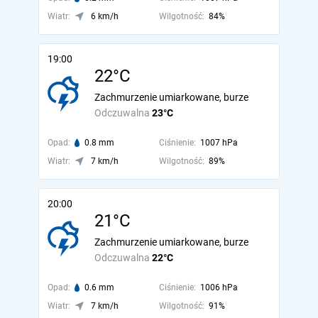
Wiatr:
6 km/h
Wilgotność:
84%
19:00
22°C
Zachmurzenie umiarkowane, burze
Odczuwalna
23°C
Opad:
0.8 mm
Ciśnienie:
1007 hPa
Wiatr:
7 km/h
Wilgotność:
89%
20:00
21°C
Zachmurzenie umiarkowane, burze
Odczuwalna
22°C
Opad:
0.6 mm
Ciśnienie:
1006 hPa
Wiatr:
7 km/h
Wilgotność:
91%