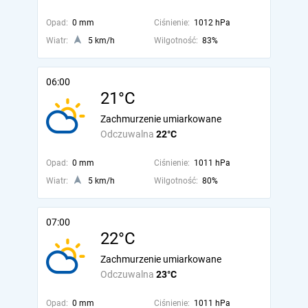
Opad:
0 mm
Ciśnienie:
1012 hPa
Wiatr:
5 km/h
Wilgotność:
83%
06:00
21°C
Zachmurzenie umiarkowane
Odczuwalna
22°C
Opad:
0 mm
Ciśnienie:
1011 hPa
Wiatr:
5 km/h
Wilgotność:
80%
07:00
22°C
Zachmurzenie umiarkowane
Odczuwalna
23°C
Opad:
0 mm
Ciśnienie:
1011 hPa