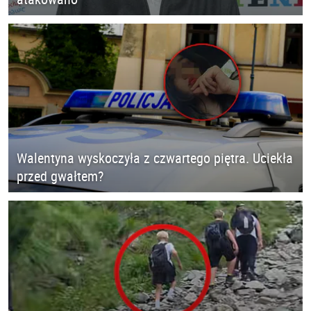
Walentyna wyskoczyła z czwartego piętra. Uciekła
przed gwałtem?