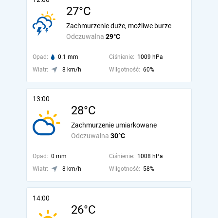
27°C
Zachmurzenie duże, możliwe burze
Odczuwalna
29°C
Opad:
0.1 mm
Ciśnienie:
1009 hPa
Wiatr:
8 km/h
Wilgotność:
60%
13:00
28°C
Zachmurzenie umiarkowane
Odczuwalna
30°C
Opad:
0 mm
Ciśnienie:
1008 hPa
Wiatr:
8 km/h
Wilgotność:
58%
14:00
26°C