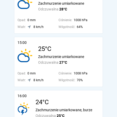
Zachmurzenie umiarkowane
Odczuwalna
28°C
Opad:
0 mm
Ciśnienie:
1008 hPa
Wiatr:
8 km/h
Wilgotność:
64%
15:00
25°C
Zachmurzenie umiarkowane
Odczuwalna
27°C
Opad:
0 mm
Ciśnienie:
1008 hPa
Wiatr:
8 km/h
Wilgotność:
70%
16:00
24°C
Zachmurzenie umiarkowane, burze
Odczuwalna
25°C