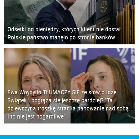
Odsetki od pieniędzy, których klient nie dostał.
Polskie państwo stanęło po stronie banków
Ewa Woydyłło TŁUMACZY SIĘ ze słów o Idze
Świątek i pogrąża się jeszcze bardziej? "Ta
dziewczyna troszkę straciła panowanie nad sobą.
I to nie jest pogardliwe"