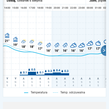
Temperatura
Temp. odczuwalna