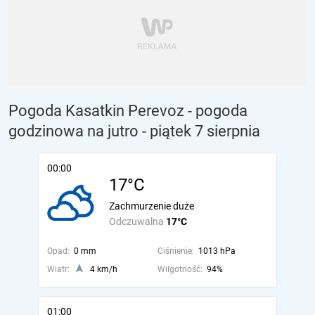
Pogoda Kasatkin Perevoz - pogoda
godzinowa na jutro
- piątek 7 sierpnia
00:00
17°C
Zachmurzenie duże
Odczuwalna
17°C
Opad:
0 mm
Ciśnienie:
1013 hPa
Wiatr:
4 km/h
Wilgotność:
94%
01:00