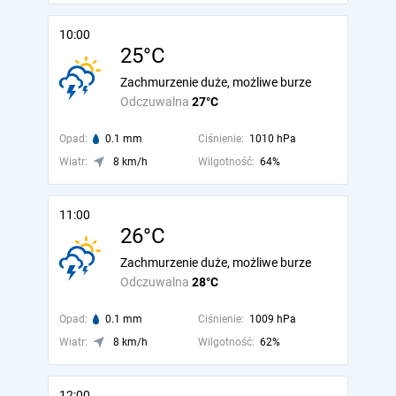
10:00
25°C
Zachmurzenie duże, możliwe burze
Odczuwalna
27°C
Opad:
0.1 mm
Ciśnienie:
1010 hPa
Wiatr:
8 km/h
Wilgotność:
64%
11:00
26°C
Zachmurzenie duże, możliwe burze
Odczuwalna
28°C
Opad:
0.1 mm
Ciśnienie:
1009 hPa
Wiatr:
8 km/h
Wilgotność:
62%
12:00