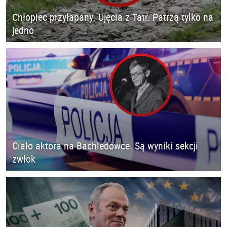
Chłopiec przyłapany. Ujęcia z Tatr. Patrzą tylko na
jedno
Ciało aktora na Bachledówce. Są wyniki sekcji
zwłok