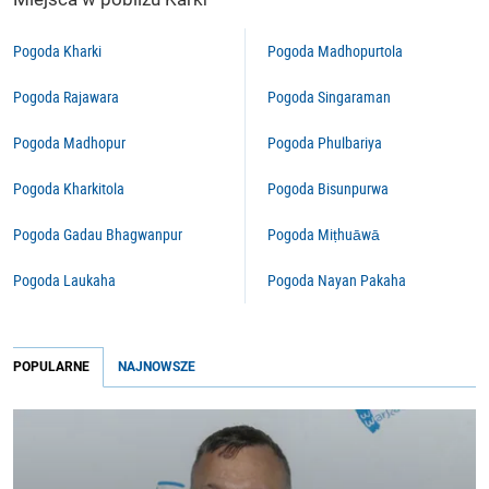
Pogoda Kharki
Pogoda Madhopurtola
Pogoda Rajawara
Pogoda Singaraman
Pogoda Madhopur
Pogoda Phulbariya
Pogoda Kharkitola
Pogoda Bisunpurwa
Pogoda Gadau Bhagwanpur
Pogoda Miṭhuāwā
Pogoda Laukaha
Pogoda Nayan Pakaha
POPULARNE
NAJNOWSZE