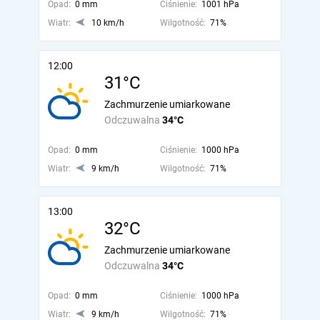
Opad:
0 mm
Ciśnienie:
1001 hPa
Wiatr:
10 km/h
Wilgotność:
71%
12:00
31°C
Zachmurzenie umiarkowane
Odczuwalna
34°C
Opad:
0 mm
Ciśnienie:
1000 hPa
Wiatr:
9 km/h
Wilgotność:
71%
13:00
32°C
Zachmurzenie umiarkowane
Odczuwalna
34°C
Opad:
0 mm
Ciśnienie:
1000 hPa
Wiatr:
9 km/h
Wilgotność:
71%