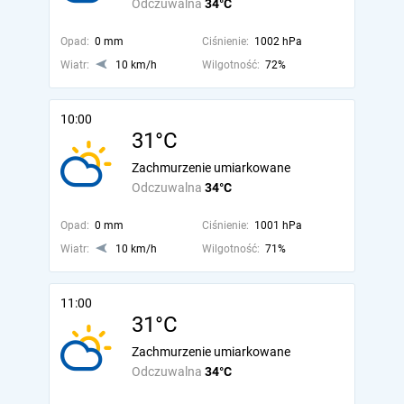
Odczuwalna
34°C
Opad:
0 mm
Ciśnienie:
1002 hPa
Wiatr:
10 km/h
Wilgotność:
72%
10:00
31°C
Zachmurzenie umiarkowane
Odczuwalna
34°C
Opad:
0 mm
Ciśnienie:
1001 hPa
Wiatr:
10 km/h
Wilgotność:
71%
11:00
31°C
Zachmurzenie umiarkowane
Odczuwalna
34°C