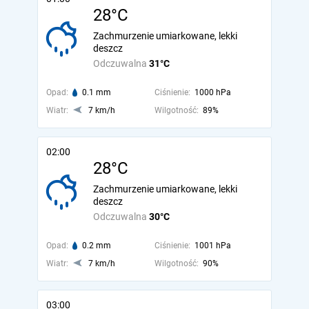
28°C
Zachmurzenie umiarkowane, lekki
deszcz
Odczuwalna
31°C
Opad:
0.1 mm
Ciśnienie:
1000 hPa
Wiatr:
7 km/h
Wilgotność:
89%
02:00
28°C
Zachmurzenie umiarkowane, lekki
deszcz
Odczuwalna
30°C
Opad:
0.2 mm
Ciśnienie:
1001 hPa
Wiatr:
7 km/h
Wilgotność:
90%
03:00