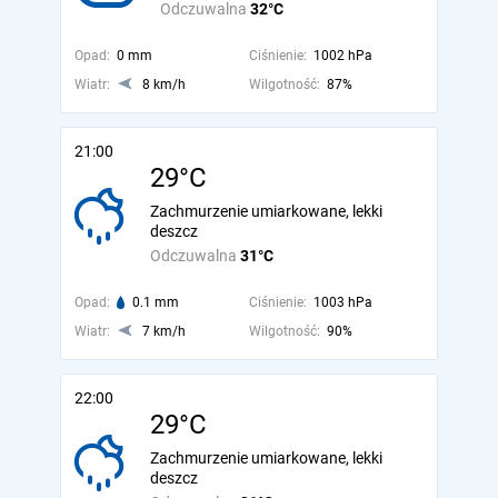
Odczuwalna
32°C
Opad:
0 mm
Ciśnienie:
1002 hPa
Wiatr:
8 km/h
Wilgotność:
87%
21:00
29°C
Zachmurzenie umiarkowane, lekki
deszcz
Odczuwalna
31°C
Opad:
0.1 mm
Ciśnienie:
1003 hPa
Wiatr:
7 km/h
Wilgotność:
90%
22:00
29°C
Zachmurzenie umiarkowane, lekki
deszcz