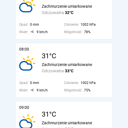
Zachmurzenie umiarkowane
Odczuwalna
32°C
Opad:
0 mm
Ciśnienie:
1002 hPa
Wiatr:
9 km/h
Wilgotność:
78%
08:00
31°C
Zachmurzenie umiarkowane
Odczuwalna
33°C
Opad:
0 mm
Ciśnienie:
1002 hPa
Wiatr:
9 km/h
Wilgotność:
75%
09:00
31°C
Zachmurzenie umiarkowane