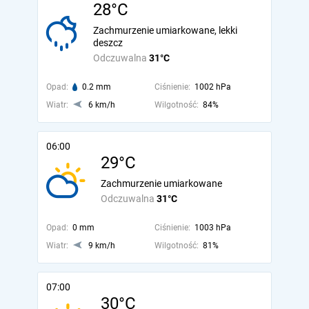
28°C
Zachmurzenie umiarkowane, lekki
deszcz
Odczuwalna
31°C
Opad:
0.2 mm
Ciśnienie:
1002 hPa
Wiatr:
6 km/h
Wilgotność:
84%
06:00
29°C
Zachmurzenie umiarkowane
Odczuwalna
31°C
Opad:
0 mm
Ciśnienie:
1003 hPa
Wiatr:
9 km/h
Wilgotność:
81%
07:00
30°C