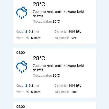
28°C
Zachmurzenie umiarkowane, lekki
deszcz
Odczuwalna
30°C
Opad:
0.2 mm
Ciśnienie:
1001 hPa
Wiatr:
6 km/h
Wilgotność:
92%
04:00
28°C
Zachmurzenie umiarkowane, lekki
deszcz
Odczuwalna
30°C
Opad:
0.2 mm
Ciśnienie:
1001 hPa
Wiatr:
6 km/h
Wilgotność:
88%
05:00