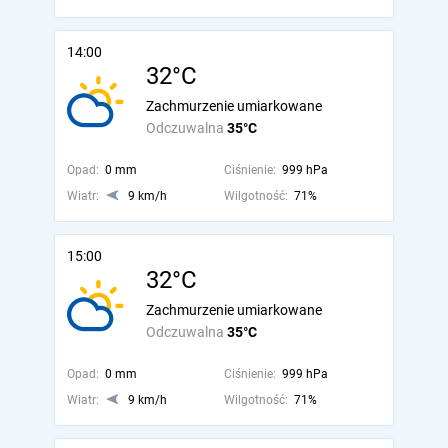
14:00
32°C
Zachmurzenie umiarkowane
Odczuwalna
35°C
Opad:
0 mm
Ciśnienie:
999 hPa
Wiatr:
9 km/h
Wilgotność:
71%
15:00
32°C
Zachmurzenie umiarkowane
Odczuwalna
35°C
Opad:
0 mm
Ciśnienie:
999 hPa
Wiatr:
9 km/h
Wilgotność:
71%