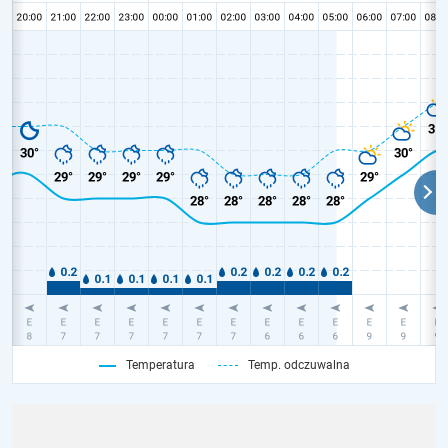
Temperatura
Temp. odczuwalna