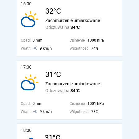
16:00
32°C
Zachmurzenie umiarkowane
Odczuwalna
34°C
Opad:
0 mm
Ciśnienie:
1000 hPa
Wiatr:
9 km/h
Wilgotność:
74%
17:00
31°C
Zachmurzenie umiarkowane
Odczuwalna
34°C
Opad:
0 mm
Ciśnienie:
1001 hPa
Wiatr:
9 km/h
Wilgotność:
78%
18:00
31°C