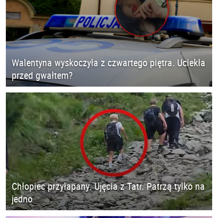
Walentyna wyskoczyła z czwartego piętra. Uciekła
przed gwałtem?
Chłopiec przyłapany. Ujęcia z Tatr. Patrzą tylko na
jedno