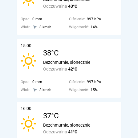
Odczuwalna
43°C
Opad:
0 mm
Ciśnienie:
997 hPa
Wiatr:
8 km/h
Wilgotność:
14%
15:00
38°C
Bezchmurnie, słonecznie
Odczuwalna
42°C
Opad:
0 mm
Ciśnienie:
997 hPa
Wiatr:
8 km/h
Wilgotność:
15%
16:00
37°C
Bezchmurnie, słonecznie
Odczuwalna
41°C