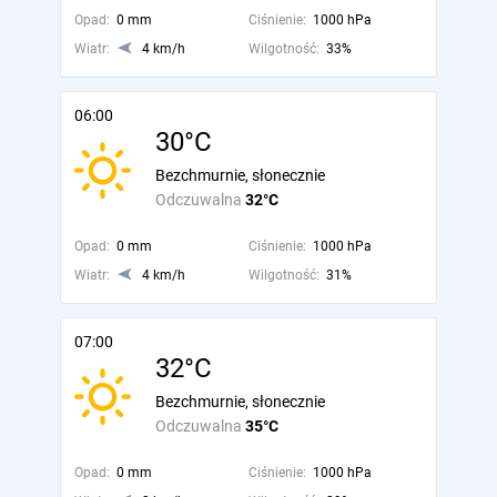
Opad:
0 mm
Ciśnienie:
1000 hPa
Wiatr:
4 km/h
Wilgotność:
33%
06:00
30°C
Bezchmurnie, słonecznie
Odczuwalna
32°C
Opad:
0 mm
Ciśnienie:
1000 hPa
Wiatr:
4 km/h
Wilgotność:
31%
07:00
32°C
Bezchmurnie, słonecznie
Odczuwalna
35°C
Opad:
0 mm
Ciśnienie:
1000 hPa