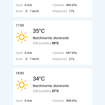
Opad:
0 mm
Ciśnienie:
996 hPa
Wiatr:
7 km/h
Wilgotność:
17%
17:00
35°C
Bezchmurnie, słonecznie
Odczuwalna
39°C
Opad:
0 mm
Ciśnienie:
997 hPa
Wiatr:
7 km/h
Wilgotność:
21%
18:00
34°C
Bezchmurnie, słonecznie
Odczuwalna
37°C
Opad:
0 mm
Ciśnienie:
998 hPa