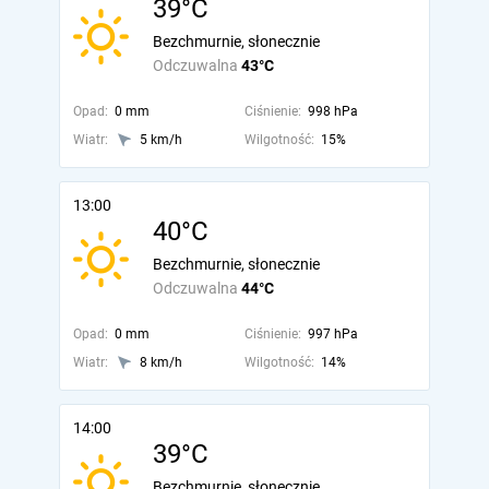
39°C
Bezchmurnie, słonecznie
Odczuwalna
43°C
Opad:
0 mm
Ciśnienie:
998 hPa
Wiatr:
5 km/h
Wilgotność:
15%
13:00
40°C
Bezchmurnie, słonecznie
Odczuwalna
44°C
Opad:
0 mm
Ciśnienie:
997 hPa
Wiatr:
8 km/h
Wilgotność:
14%
14:00
39°C
Bezchmurnie, słonecznie