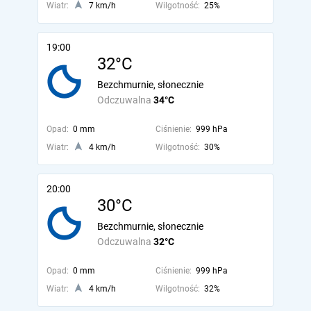
Wiatr:
7 km/h
Wilgotność:
25%
19:00
32°C
Bezchmurnie, słonecznie
Odczuwalna
34°C
Opad:
0 mm
Ciśnienie:
999 hPa
Wiatr:
4 km/h
Wilgotność:
30%
20:00
30°C
Bezchmurnie, słonecznie
Odczuwalna
32°C
Opad:
0 mm
Ciśnienie:
999 hPa
Wiatr:
4 km/h
Wilgotność:
32%