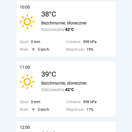
10:00
38°C
Bezchmurnie, słonecznie
Odczuwalna
42°C
Opad:
0 mm
Ciśnienie:
998 hPa
Wiatr:
5 km/h
Wilgotność:
19%
11:00
39°C
Bezchmurnie, słonecznie
Odczuwalna
42°C
Opad:
0 mm
Ciśnienie:
998 hPa
Wiatr:
5 km/h
Wilgotność:
17%
12:00