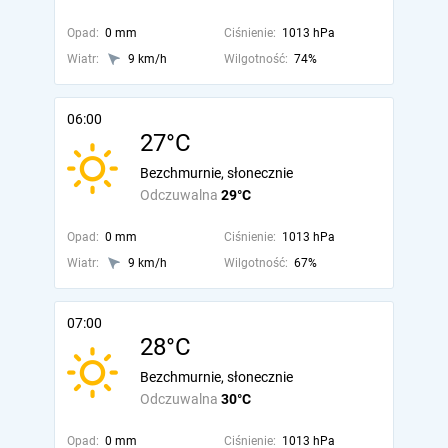
Opad:
0 mm
Ciśnienie:
1013 hPa
Wiatr:
9 km/h
Wilgotność:
74%
06:00
27°C
Bezchmurnie, słonecznie
Odczuwalna
29°C
Opad:
0 mm
Ciśnienie:
1013 hPa
Wiatr:
9 km/h
Wilgotność:
67%
07:00
28°C
Bezchmurnie, słonecznie
Odczuwalna
30°C
Opad:
0 mm
Ciśnienie:
1013 hPa