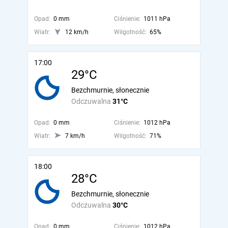
Opad:
0 mm
Ciśnienie:
1011 hPa
Wiatr:
12 km/h
Wilgotność:
65%
17:00
29°C
Bezchmurnie, słonecznie
Odczuwalna
31°C
Opad:
0 mm
Ciśnienie:
1012 hPa
Wiatr:
7 km/h
Wilgotność:
71%
18:00
28°C
Bezchmurnie, słonecznie
Odczuwalna
30°C
Opad:
0 mm
Ciśnienie:
1012 hPa