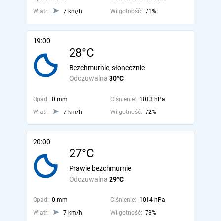
Wiatr:
7 km/h
Wilgotność:
71%
19:00
28°C
Bezchmurnie, słonecznie
Odczuwalna
30°C
Opad:
0 mm
Ciśnienie:
1013 hPa
Wiatr:
7 km/h
Wilgotność:
72%
20:00
27°C
Prawie bezchmurnie
Odczuwalna
29°C
Opad:
0 mm
Ciśnienie:
1014 hPa
Wiatr:
7 km/h
Wilgotność:
73%