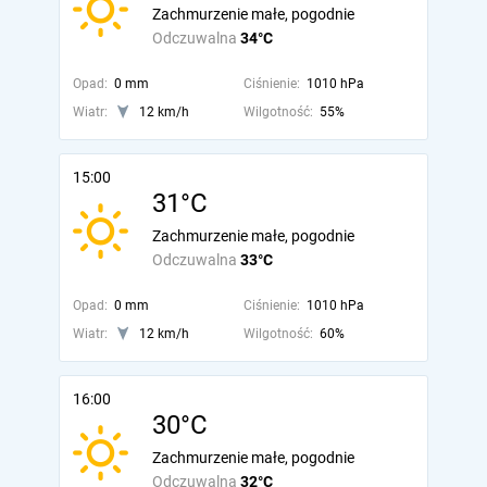
Zachmurzenie małe, pogodnie
Odczuwalna
34°C
Opad:
0 mm
Ciśnienie:
1010 hPa
Wiatr:
12 km/h
Wilgotność:
55%
15:00
31°C
Zachmurzenie małe, pogodnie
Odczuwalna
33°C
Opad:
0 mm
Ciśnienie:
1010 hPa
Wiatr:
12 km/h
Wilgotność:
60%
16:00
30°C
Zachmurzenie małe, pogodnie
Odczuwalna
32°C