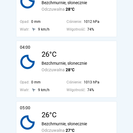
Bezchmurnie, słonecznie
Odczuwalna
28°C
Opad:
0 mm
Ciśnienie:
1012 hPa
Wiatr:
9 km/h
Wilgotność:
74%
04:00
26°C
Bezchmurnie, słonecznie
Odczuwalna
28°C
Opad:
0 mm
Ciśnienie:
1013 hPa
Wiatr:
9 km/h
Wilgotność:
74%
05:00
26°C
Bezchmurnie, słonecznie
Odczuwalna
27°C