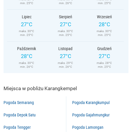
min. 25°C
min. 26°C
min. 25°C
Lipiec
Sierpień
Wrzesień
27°C
27°C
28°C
maks. 30°C
maks. 30°C
maks. 30°C
min. 25°C
min. 25°C
min. 25°C
Październik
Listopad
Grudzień
28°C
27°C
27°C
maks. 30°C
maks. 29°C
maks. 28°C
min. 26°C
min. 26°C
min. 25°C
Miejsca w pobliżu Karangkempel
Pogoda Semarang
Pogoda Karangkumpul
Pogoda Depok Satu
Pogoda Gajahmungkur
Pogoda Tengger
Pogoda Lamongan