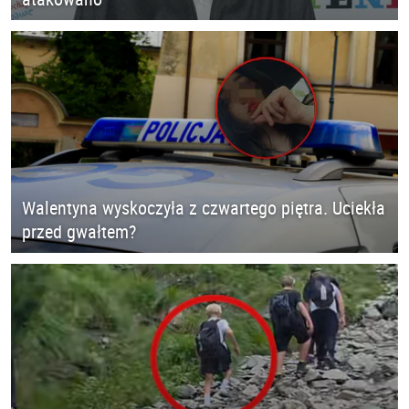
Walentyna wyskoczyła z czwartego piętra. Uciekła
przed gwałtem?