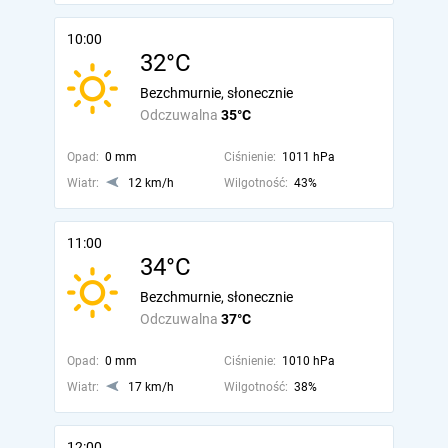
10:00
32°C
Bezchmurnie, słonecznie
Odczuwalna
35°C
Opad:
0 mm
Ciśnienie:
1011 hPa
Wiatr:
12 km/h
Wilgotność:
43%
11:00
34°C
Bezchmurnie, słonecznie
Odczuwalna
37°C
Opad:
0 mm
Ciśnienie:
1010 hPa
Wiatr:
17 km/h
Wilgotność:
38%
12:00