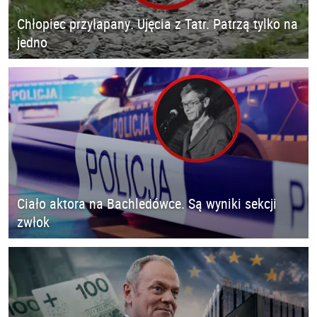
Chłopiec przyłapany. Ujęcia z Tatr. Patrzą tylko na
jedno
Ciało aktora na Bachledówce. Są wyniki sekcji
zwłok