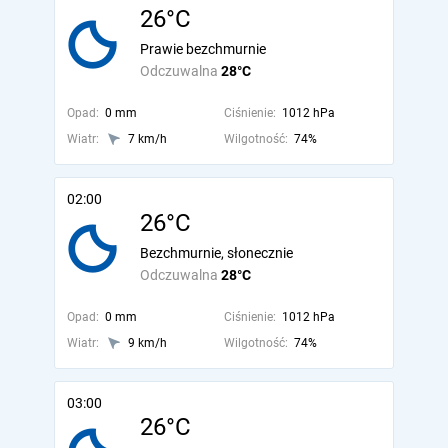
26°C
Prawie bezchmurnie
Odczuwalna
28°C
Opad:
0 mm
Ciśnienie:
1012 hPa
Wiatr:
7 km/h
Wilgotność:
74%
02:00
26°C
Bezchmurnie, słonecznie
Odczuwalna
28°C
Opad:
0 mm
Ciśnienie:
1012 hPa
Wiatr:
9 km/h
Wilgotność:
74%
03:00
26°C