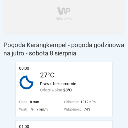
Pogoda Karangkempel - pogoda godzinowa
na jutro
- sobota 8 sierpnia
00:00
27°C
Prawie bezchmurnie
Odczuwalna
28°C
Opad:
0 mm
Ciśnienie:
1012 hPa
Wiatr:
7 km/h
Wilgotność:
74%
01:00