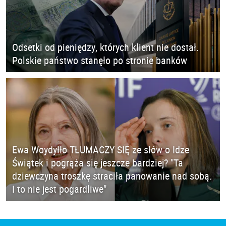
Odsetki od pieniędzy, których klient nie dostał.
Polskie państwo stanęło po stronie banków
Ewa Woydyłło TŁUMACZY SIĘ ze słów o Idze
Świątek i pogrąża się jeszcze bardziej? "Ta
dziewczyna troszkę straciła panowanie nad sobą.
I to nie jest pogardliwe"