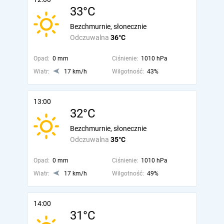
33°C
Bezchmurnie, słonecznie
Odczuwalna
36°C
Opad:
0 mm
Ciśnienie:
1010 hPa
Wiatr:
17 km/h
Wilgotność:
43%
13:00
32°C
Bezchmurnie, słonecznie
Odczuwalna
35°C
Opad:
0 mm
Ciśnienie:
1010 hPa
Wiatr:
17 km/h
Wilgotność:
49%
14:00
31°C