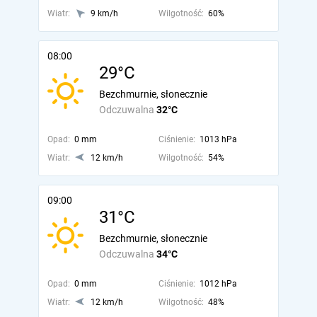
Wiatr:
9 km/h
Wilgotność:
60%
08:00
29°C
Bezchmurnie, słonecznie
Odczuwalna
32°C
Opad:
0 mm
Ciśnienie:
1013 hPa
Wiatr:
12 km/h
Wilgotność:
54%
09:00
31°C
Bezchmurnie, słonecznie
Odczuwalna
34°C
Opad:
0 mm
Ciśnienie:
1012 hPa
Wiatr:
12 km/h
Wilgotność:
48%