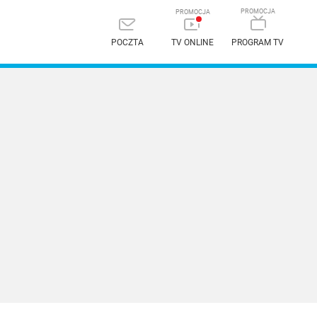
POCZTA
TV ONLINE
PROGRAM TV