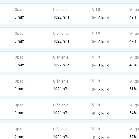
Wiatr:
Opad:
Ciśnienie:
Wilgo
0 mm
1022 hPa
49%
8 km/h
Wiatr:
Opad:
Ciśnienie:
Wilgo
0 mm
1022 hPa
47%
8 km/h
Wiatr:
Opad:
Ciśnienie:
Wilgo
0 mm
1022 hPa
49%
8 km/h
Wiatr:
Opad:
Ciśnienie:
Wilgo
0 mm
1021 hPa
51%
8 km/h
Wiatr:
Opad:
Ciśnienie:
Wilgo
0 mm
1021 hPa
54%
6 km/h
Wiatr:
Opad:
Ciśnienie:
Wilgo
0 mm
1021 hPa
57%
6 km/h