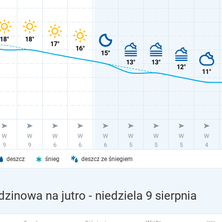
deszcz
śnieg
deszcz ze śniegiem
zinowa na jutro
- niedziela 9 sierpnia