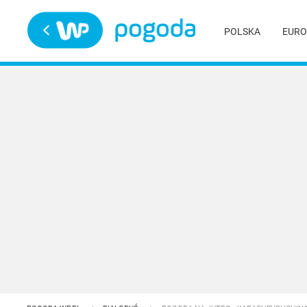
Trwa ładowanie
POLSKA
EURO