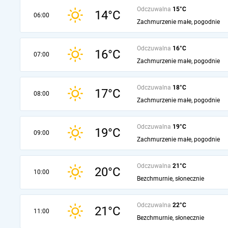
Odczuwalna
15°C
14°C
06:00
Zachmurzenie małe, pogodnie
Odczuwalna
16°C
16°C
07:00
Zachmurzenie małe, pogodnie
Odczuwalna
18°C
17°C
08:00
Zachmurzenie małe, pogodnie
Odczuwalna
19°C
19°C
09:00
Zachmurzenie małe, pogodnie
Odczuwalna
21°C
20°C
10:00
Bezchmurnie, słonecznie
Odczuwalna
22°C
21°C
11:00
Bezchmurnie, słonecznie