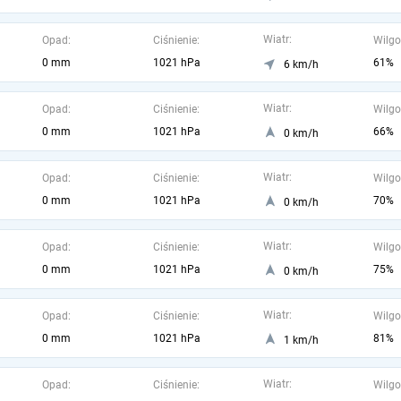
Wiatr:
Opad:
Ciśnienie:
Wilgo
0 mm
1021 hPa
61%
6 km/h
Wiatr:
Opad:
Ciśnienie:
Wilgo
0 mm
1021 hPa
66%
0 km/h
Wiatr:
Opad:
Ciśnienie:
Wilgo
0 mm
1021 hPa
70%
0 km/h
Wiatr:
Opad:
Ciśnienie:
Wilgo
0 mm
1021 hPa
75%
0 km/h
Wiatr:
Opad:
Ciśnienie:
Wilgo
0 mm
1021 hPa
81%
1 km/h
Wiatr:
Opad:
Ciśnienie:
Wilgo