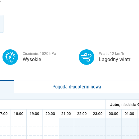
A
Ciśnienie:
1020
hPa
Wiatr:
12
km/h
Wysokie
Łagodny wiatr
Pogoda długoterminowa