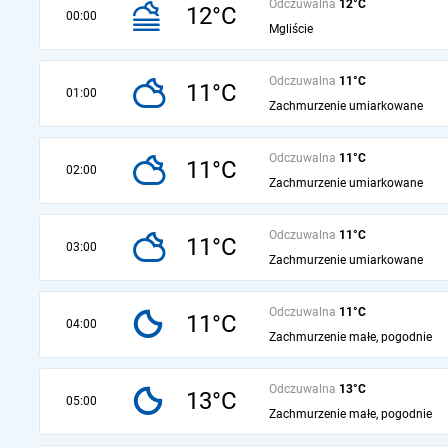
Odczuwalna
12°C
12°C
00:00
Mgliście
Odczuwalna
11°C
11°C
01:00
Zachmurzenie umiarkowane
Odczuwalna
11°C
11°C
02:00
Zachmurzenie umiarkowane
Odczuwalna
11°C
11°C
03:00
Zachmurzenie umiarkowane
Odczuwalna
11°C
11°C
04:00
Zachmurzenie małe, pogodnie
Odczuwalna
13°C
13°C
05:00
Zachmurzenie małe, pogodnie