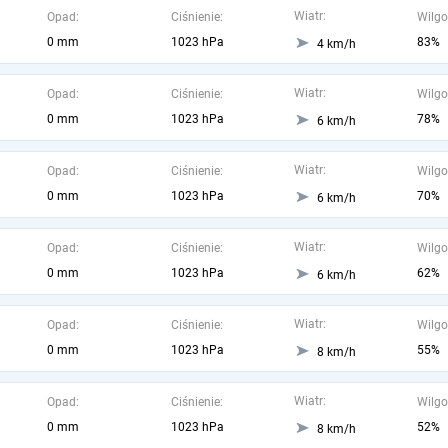
Wiatr:
Opad:
Ciśnienie:
Wilgo
0 mm
1023 hPa
83%
4 km/h
Wiatr:
Opad:
Ciśnienie:
Wilgo
0 mm
1023 hPa
78%
6 km/h
Wiatr:
Opad:
Ciśnienie:
Wilgo
0 mm
1023 hPa
70%
6 km/h
Wiatr:
Opad:
Ciśnienie:
Wilgo
0 mm
1023 hPa
62%
6 km/h
Wiatr:
Opad:
Ciśnienie:
Wilgo
0 mm
1023 hPa
55%
8 km/h
Wiatr:
Opad:
Ciśnienie:
Wilgo
0 mm
1023 hPa
52%
8 km/h