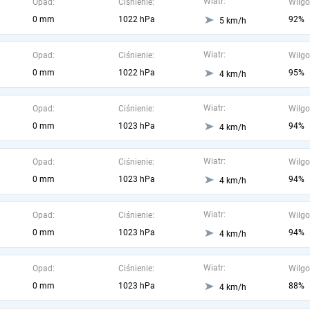
Wiatr:
Opad:
Ciśnienie:
Wilgo
0 mm
1022 hPa
92%
5 km/h
Wiatr:
Opad:
Ciśnienie:
Wilgo
0 mm
1022 hPa
95%
4 km/h
Wiatr:
Opad:
Ciśnienie:
Wilgo
0 mm
1023 hPa
94%
4 km/h
Wiatr:
Opad:
Ciśnienie:
Wilgo
0 mm
1023 hPa
94%
4 km/h
Wiatr:
Opad:
Ciśnienie:
Wilgo
0 mm
1023 hPa
94%
4 km/h
Wiatr:
Opad:
Ciśnienie:
Wilgo
0 mm
1023 hPa
88%
4 km/h