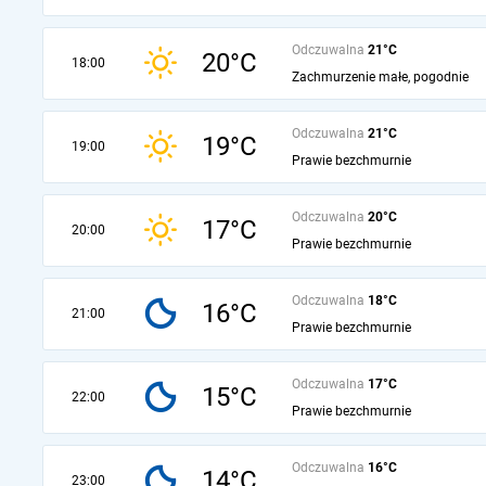
Odczuwalna
21°C
20°C
18:00
Zachmurzenie małe, pogodnie
Odczuwalna
21°C
19°C
19:00
Prawie bezchmurnie
Odczuwalna
20°C
17°C
20:00
Prawie bezchmurnie
Odczuwalna
18°C
16°C
21:00
Prawie bezchmurnie
Odczuwalna
17°C
15°C
22:00
Prawie bezchmurnie
Odczuwalna
16°C
14°C
23:00