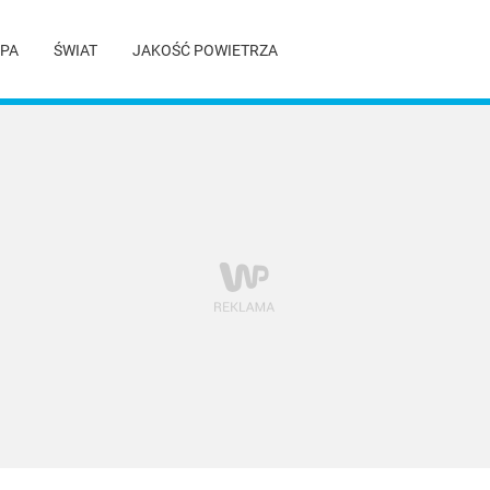
PA
ŚWIAT
JAKOŚĆ POWIETRZA