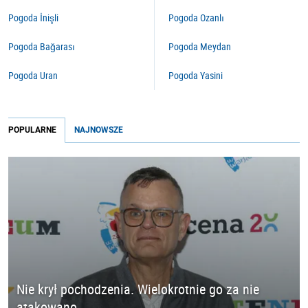
Pogoda İnişli
Pogoda Ozanlı
Pogoda Bağarası
Pogoda Meydan
Pogoda Uran
Pogoda Yasini
POPULARNE
NAJNOWSZE
Nie krył pochodzenia. Wielokrotnie go za nie
atakowano