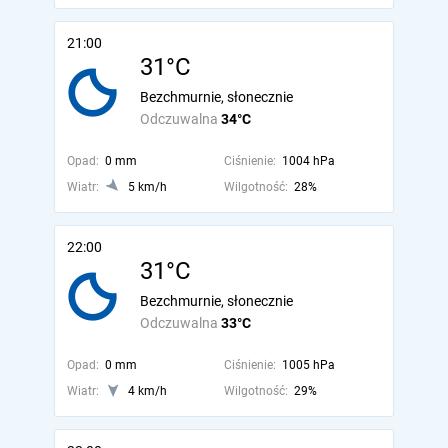
21:00
31°C
Bezchmurnie, słonecznie
Odczuwalna
34°C
Opad:
0 mm
Ciśnienie:
1004 hPa
Wiatr:
5 km/h
Wilgotność:
28%
22:00
31°C
Bezchmurnie, słonecznie
Odczuwalna
33°C
Opad:
0 mm
Ciśnienie:
1005 hPa
Wiatr:
4 km/h
Wilgotność:
29%