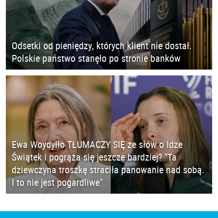
Odsetki od pieniędzy, których klient nie dostał.
Polskie państwo stanęło po stronie banków
Ewa Woydyłło TŁUMACZY SIĘ ze słów o Idze
Świątek i pogrąża się jeszcze bardziej? "Ta
dziewczyna troszkę straciła panowanie nad sobą.
I to nie jest pogardliwe"