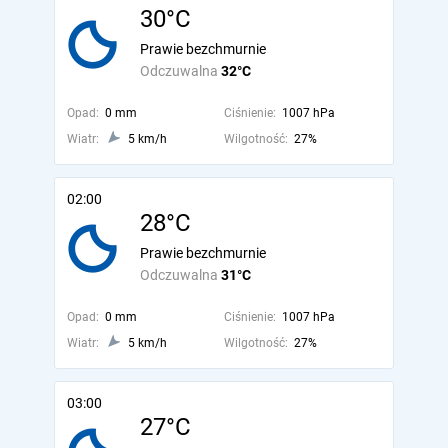
30°C
Prawie bezchmurnie
Odczuwalna
32°C
Opad:
0 mm
Ciśnienie:
1007 hPa
Wiatr:
5 km/h
Wilgotność:
27%
02:00
28°C
Prawie bezchmurnie
Odczuwalna
31°C
Opad:
0 mm
Ciśnienie:
1007 hPa
Wiatr:
5 km/h
Wilgotność:
27%
03:00
27°C