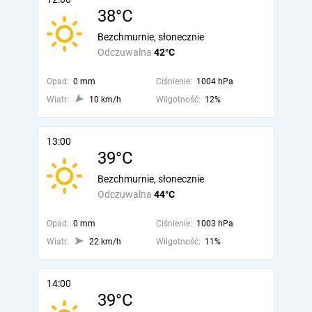
38°C
Bezchmurnie, słonecznie
Odczuwalna
42°C
Opad:
0 mm
Ciśnienie:
1004 hPa
Wiatr:
10 km/h
Wilgotność:
12%
13:00
39°C
Bezchmurnie, słonecznie
Odczuwalna
44°C
Opad:
0 mm
Ciśnienie:
1003 hPa
Wiatr:
22 km/h
Wilgotność:
11%
14:00
39°C