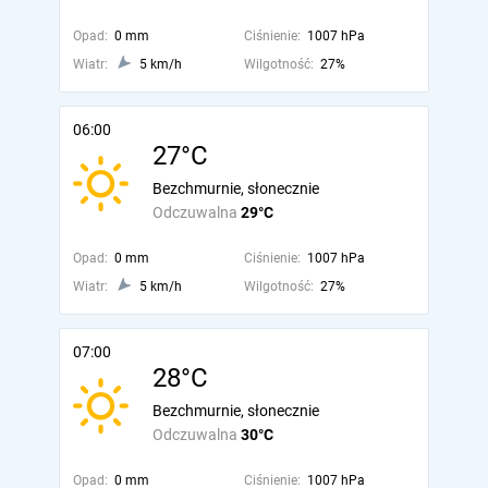
Opad:
0 mm
Ciśnienie:
1007 hPa
Wiatr:
5 km/h
Wilgotność:
27%
06:00
27°C
Bezchmurnie, słonecznie
Odczuwalna
29°C
Opad:
0 mm
Ciśnienie:
1007 hPa
Wiatr:
5 km/h
Wilgotność:
27%
07:00
28°C
Bezchmurnie, słonecznie
Odczuwalna
30°C
Opad:
0 mm
Ciśnienie:
1007 hPa