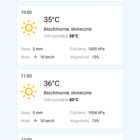
10:00
35°C
Bezchmurnie, słonecznie
Odczuwalna
38°C
Opad:
0 mm
Ciśnienie:
1005 hPa
Wiatr:
10 km/h
Wilgotność:
15%
11:00
36°C
Bezchmurnie, słonecznie
Odczuwalna
40°C
Opad:
0 mm
Ciśnienie:
1004 hPa
Wiatr:
10 km/h
Wilgotność:
13%
12:00