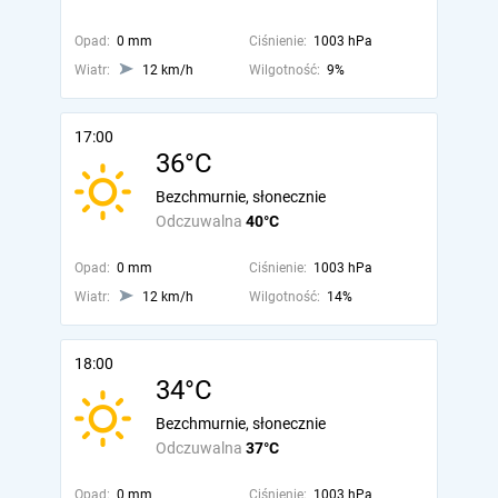
Opad:
0 mm
Ciśnienie:
1003 hPa
Wiatr:
12 km/h
Wilgotność:
9%
17:00
36°C
Bezchmurnie, słonecznie
Odczuwalna
40°C
Opad:
0 mm
Ciśnienie:
1003 hPa
Wiatr:
12 km/h
Wilgotność:
14%
18:00
34°C
Bezchmurnie, słonecznie
Odczuwalna
37°C
Opad:
0 mm
Ciśnienie:
1003 hPa