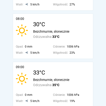
Wiatr:
5 km/h
Wilgotność:
27%
08:00
30°C
Bezchmurnie, słonecznie
Odczuwalna
33°C
Opad:
0 mm
Ciśnienie:
1006 hPa
Wiatr:
5 km/h
Wilgotność:
23%
09:00
33°C
Bezchmurnie, słonecznie
Odczuwalna
35°C
Opad:
0 mm
Ciśnienie:
1006 hPa
Wiatr:
5 km/h
Wilgotność:
19%