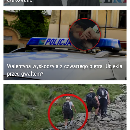
Walentyna wyskoczyła z czwartego piętra. Uciekła
przed gwałtem?