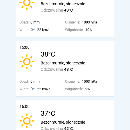
Bezchmurnie, słonecznie
Odczuwalna
43°C
Opad:
0 mm
Ciśnienie:
1003 hPa
Wiatr:
22 km/h
Wilgotność:
10%
15:00
38°C
Bezchmurnie, słonecznie
Odczuwalna
43°C
Opad:
0 mm
Ciśnienie:
1003 hPa
Wiatr:
22 km/h
Wilgotność:
9%
16:00
37°C
Bezchmurnie, słonecznie
Odczuwalna
42°C