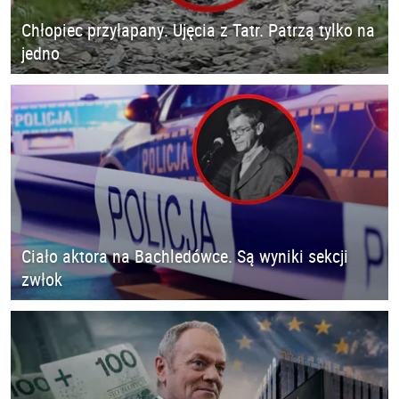
Chłopiec przyłapany. Ujęcia z Tatr. Patrzą tylko na
jedno
Ciało aktora na Bachledówce. Są wyniki sekcji
zwłok