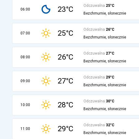
Odczuwalna
25°C
23°C
06:00
Bezchmurnie, słonecznie
Odczuwalna
26°C
25°C
07:00
Bezchmurnie, słonecznie
Odczuwalna
27°C
26°C
08:00
Bezchmurnie, słonecznie
Odczuwalna
29°C
27°C
09:00
Bezchmurnie, słonecznie
Odczuwalna
30°C
28°C
10:00
Bezchmurnie, słonecznie
Odczuwalna
32°C
29°C
11:00
Bezchmurnie, słonecznie