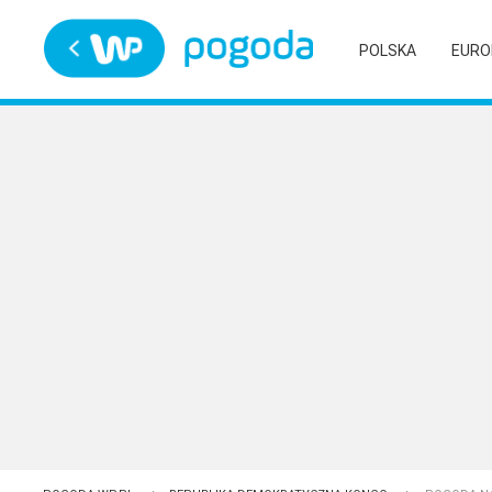
Trwa ładowanie
POLSKA
EURO