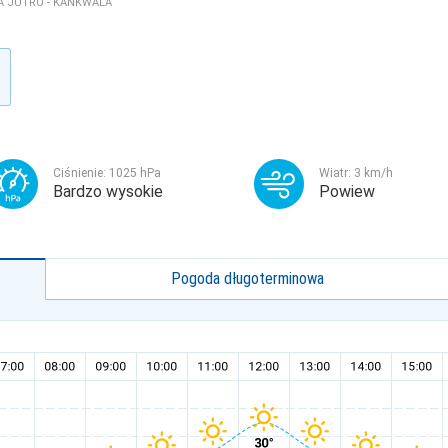
 JUTRO - KANKWALA
Ciśnienie:
1025
hPa
Wiatr:
3
km/h
Bardzo wysokie
Powiew
Pogoda długoterminowa