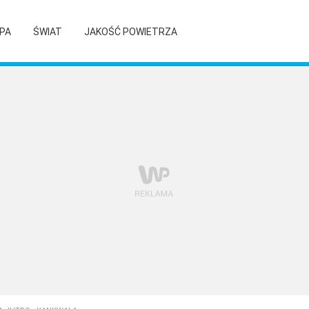
PA
ŚWIAT
JAKOŚĆ POWIETRZA