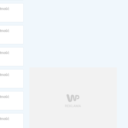
tność:
tność:
tność:
tność:
tność:
tność: