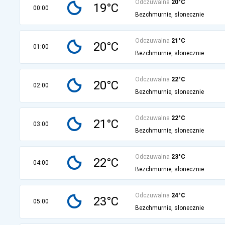
Odczuwalna
20°C
19°C
00:00
Bezchmurnie, słonecznie
Odczuwalna
21°C
20°C
01:00
Bezchmurnie, słonecznie
Odczuwalna
22°C
20°C
02:00
Bezchmurnie, słonecznie
Odczuwalna
22°C
21°C
03:00
Bezchmurnie, słonecznie
Odczuwalna
23°C
22°C
04:00
Bezchmurnie, słonecznie
Odczuwalna
24°C
23°C
05:00
Bezchmurnie, słonecznie