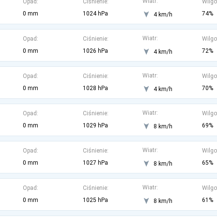
Wiatr:
Opad:
Ciśnienie:
Wilgo
0 mm
1024 hPa
74%
4 km/h
Wiatr:
Opad:
Ciśnienie:
Wilgo
0 mm
1026 hPa
72%
4 km/h
Wiatr:
Opad:
Ciśnienie:
Wilgo
0 mm
1028 hPa
70%
4 km/h
Wiatr:
Opad:
Ciśnienie:
Wilgo
0 mm
1029 hPa
69%
8 km/h
Wiatr:
Opad:
Ciśnienie:
Wilgo
0 mm
1027 hPa
65%
8 km/h
Wiatr:
Opad:
Ciśnienie:
Wilgo
0 mm
1025 hPa
61%
8 km/h