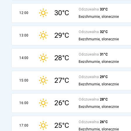
Odczuwalna
33°C
30°C
12:00
Bezchmurnie, słonecznie
Odczuwalna
32°C
29°C
13:00
Bezchmurnie, słonecznie
Odczuwalna
31°C
28°C
14:00
Bezchmurnie, słonecznie
Odczuwalna
29°C
27°C
15:00
Bezchmurnie, słonecznie
Odczuwalna
28°C
26°C
16:00
Bezchmurnie, słonecznie
Odczuwalna
26°C
25°C
17:00
Bezchmurnie, słonecznie