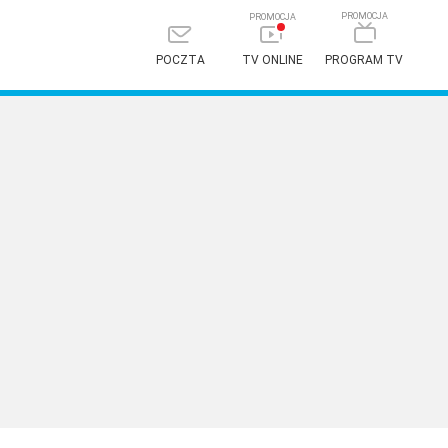
POCZTA
TV ONLINE
PROGRAM TV