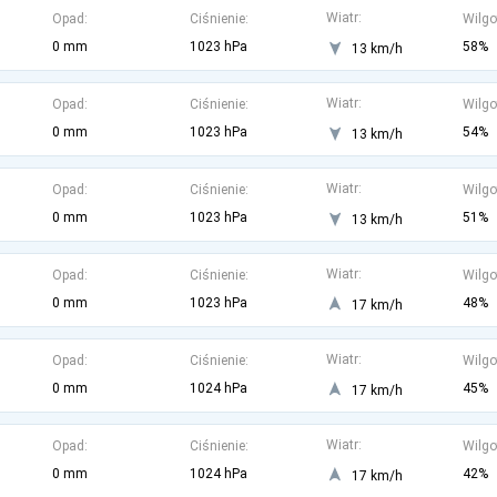
Wiatr:
Opad:
Ciśnienie:
Wilgo
0 mm
1023 hPa
58%
13 km/h
Wiatr:
Opad:
Ciśnienie:
Wilgo
0 mm
1023 hPa
54%
13 km/h
Wiatr:
Opad:
Ciśnienie:
Wilgo
0 mm
1023 hPa
51%
13 km/h
Wiatr:
Opad:
Ciśnienie:
Wilgo
0 mm
1023 hPa
48%
17 km/h
Wiatr:
Opad:
Ciśnienie:
Wilgo
0 mm
1024 hPa
45%
17 km/h
Wiatr:
Opad:
Ciśnienie:
Wilgo
0 mm
1024 hPa
42%
17 km/h