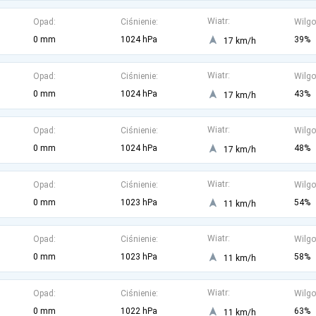
Wiatr:
Opad:
Ciśnienie:
Wilgo
0 mm
1024 hPa
39%
17 km/h
Wiatr:
Opad:
Ciśnienie:
Wilgo
0 mm
1024 hPa
43%
17 km/h
Wiatr:
Opad:
Ciśnienie:
Wilgo
0 mm
1024 hPa
48%
17 km/h
Wiatr:
Opad:
Ciśnienie:
Wilgo
0 mm
1023 hPa
54%
11 km/h
Wiatr:
Opad:
Ciśnienie:
Wilgo
0 mm
1023 hPa
58%
11 km/h
Wiatr:
Opad:
Ciśnienie:
Wilgo
0 mm
1022 hPa
63%
11 km/h