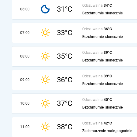
Odczuwalna
34°C
31°C
06:00
Bezchmurnie, słonecznie
Odczuwalna
36°C
33°C
07:00
Bezchmurnie, słonecznie
Odczuwalna
39°C
35°C
08:00
Bezchmurnie, słonecznie
Odczuwalna
39°C
36°C
09:00
Bezchmurnie, słonecznie
Odczuwalna
40°C
37°C
10:00
Bezchmurnie, słonecznie
Odczuwalna
42°C
38°C
11:00
Zachmurzenie małe, pogodnie