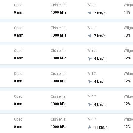
Wiatr:
Opad:
Ciśnienie:
Wilgo
0 mm
1000 hPa
14%
7 km/h
Wiatr:
Opad:
Ciśnienie:
Wilgo
0 mm
1000 hPa
13%
7 km/h
Wiatr:
Opad:
Ciśnienie:
Wilgo
0 mm
1000 hPa
12%
4 km/h
Wiatr:
Opad:
Ciśnienie:
Wilgo
0 mm
1000 hPa
12%
4 km/h
Wiatr:
Opad:
Ciśnienie:
Wilgo
0 mm
1000 hPa
12%
4 km/h
Wiatr:
Opad:
Ciśnienie:
Wilgo
0 mm
1000 hPa
12%
11 km/h