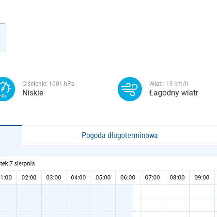
Ciśnienie:
1001
hPa
Wiatr:
19
km/h
Niskie
Łagodny wiatr
Pogoda długoterminowa