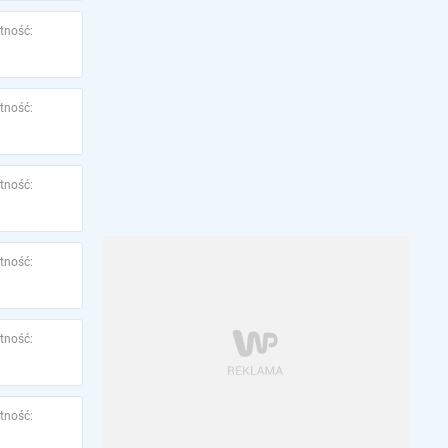
tność:
tność:
tność:
tność:
tność:
tność: