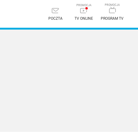
POCZTA
TV ONLINE
PROGRAM TV