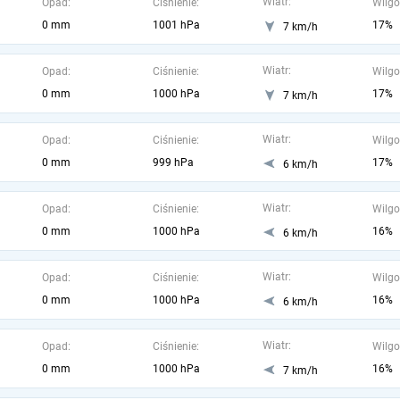
Wiatr:
Opad:
Ciśnienie:
Wilgo
0 mm
1001 hPa
17%
7 km/h
Wiatr:
Opad:
Ciśnienie:
Wilgo
0 mm
1000 hPa
17%
7 km/h
Wiatr:
Opad:
Ciśnienie:
Wilgo
0 mm
999 hPa
17%
6 km/h
Wiatr:
Opad:
Ciśnienie:
Wilgo
0 mm
1000 hPa
16%
6 km/h
Wiatr:
Opad:
Ciśnienie:
Wilgo
0 mm
1000 hPa
16%
6 km/h
Wiatr:
Opad:
Ciśnienie:
Wilgo
0 mm
1000 hPa
16%
7 km/h