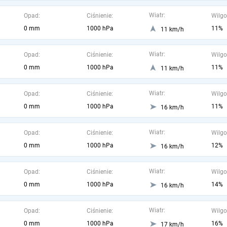
Wiatr:
Opad:
Ciśnienie:
Wilgo
0 mm
1000 hPa
11%
11 km/h
Wiatr:
Opad:
Ciśnienie:
Wilgo
0 mm
1000 hPa
11%
11 km/h
Wiatr:
Opad:
Ciśnienie:
Wilgo
0 mm
1000 hPa
11%
16 km/h
Wiatr:
Opad:
Ciśnienie:
Wilgo
0 mm
1000 hPa
12%
16 km/h
Wiatr:
Opad:
Ciśnienie:
Wilgo
0 mm
1000 hPa
14%
16 km/h
Wiatr:
Opad:
Ciśnienie:
Wilgo
0 mm
1000 hPa
16%
17 km/h