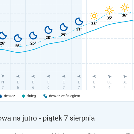
deszcz
śnieg
deszcz ze śniegiem
wa na jutro
- piątek 7 sierpnia