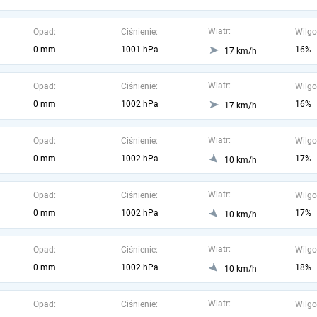
Wiatr:
Opad:
Ciśnienie:
Wilgo
0 mm
1001 hPa
16%
17 km/h
Wiatr:
Opad:
Ciśnienie:
Wilgo
0 mm
1002 hPa
16%
17 km/h
Wiatr:
Opad:
Ciśnienie:
Wilgo
0 mm
1002 hPa
17%
10 km/h
Wiatr:
Opad:
Ciśnienie:
Wilgo
0 mm
1002 hPa
17%
10 km/h
Wiatr:
Opad:
Ciśnienie:
Wilgo
0 mm
1002 hPa
18%
10 km/h
Wiatr:
Opad:
Ciśnienie:
Wilgo