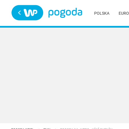
Trwa ładowanie
POLSKA
EURO