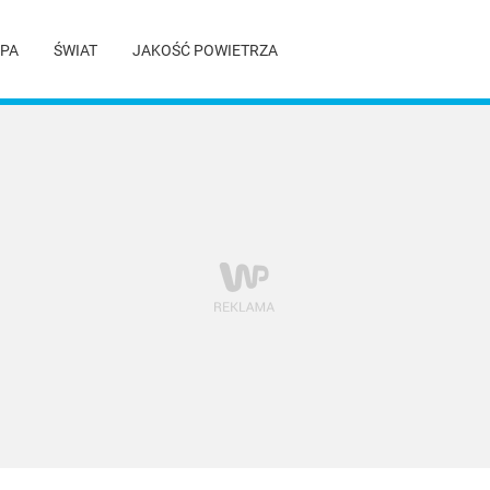
PA
ŚWIAT
JAKOŚĆ POWIETRZA