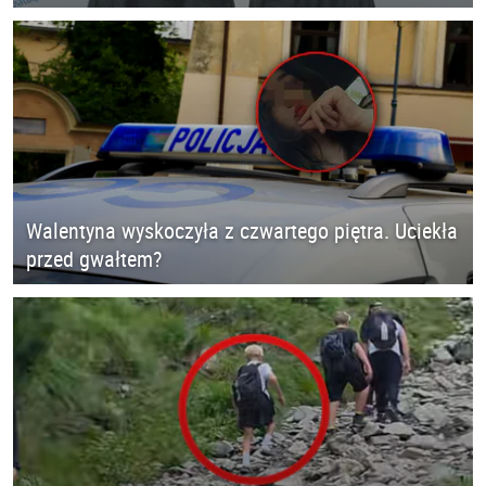
Walentyna wyskoczyła z czwartego piętra. Uciekła
przed gwałtem?