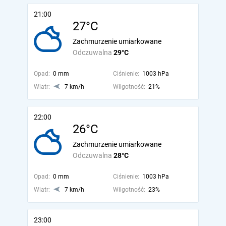
21:00
27°C
Zachmurzenie umiarkowane
Odczuwalna
29°C
Opad:
0 mm
Ciśnienie:
1003 hPa
Wiatr:
7 km/h
Wilgotność:
21%
22:00
26°C
Zachmurzenie umiarkowane
Odczuwalna
28°C
Opad:
0 mm
Ciśnienie:
1003 hPa
Wiatr:
7 km/h
Wilgotność:
23%
23:00