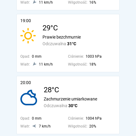
Wiatr:
11 km/h
Wilgotność:
16%
19:00
29°C
Prawie bezchmurnie
Odczuwalna
31°C
Opad:
0 mm
Ciśnienie:
1003 hPa
Wiatr:
11 km/h
Wilgotność:
18%
20:00
28°C
Zachmurzenie umiarkowane
Odczuwalna
30°C
Opad:
0 mm
Ciśnienie:
1004 hPa
Wiatr:
7 km/h
Wilgotność:
20%