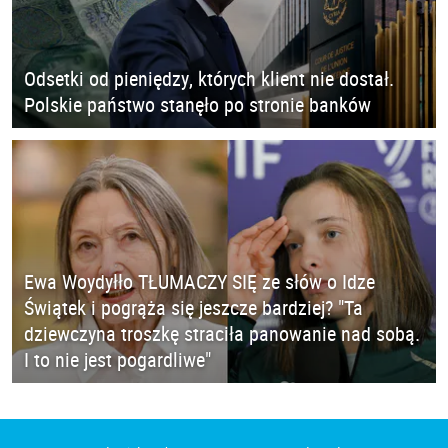
Odsetki od pieniędzy, których klient nie dostał.
Polskie państwo stanęło po stronie banków
Ewa Woydyłło TŁUMACZY SIĘ ze słów o Idze
Świątek i pogrąża się jeszcze bardziej? "Ta
dziewczyna troszkę straciła panowanie nad sobą.
I to nie jest pogardliwe"