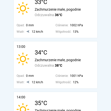
33°C
Zachmurzenie małe, pogodnie
Odczuwalna
36°C
Opad:
0 mm
Ciśnienie:
1002 hPa
Wiatr:
12 km/h
Wilgotność:
13%
13:00
34°C
Zachmurzenie małe, pogodnie
Odczuwalna
38°C
Opad:
0 mm
Ciśnienie:
1001 hPa
Wiatr:
12 km/h
Wilgotność:
12%
14:00
35°C
Zachmurzenie małe, pogodnie