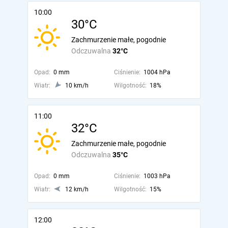
10:00
30°C
Zachmurzenie małe, pogodnie
Odczuwalna
32°C
Opad:
0 mm
Ciśnienie:
1004 hPa
Wiatr:
10 km/h
Wilgotność:
18%
11:00
32°C
Zachmurzenie małe, pogodnie
Odczuwalna
35°C
Opad:
0 mm
Ciśnienie:
1003 hPa
Wiatr:
12 km/h
Wilgotność:
15%
12:00