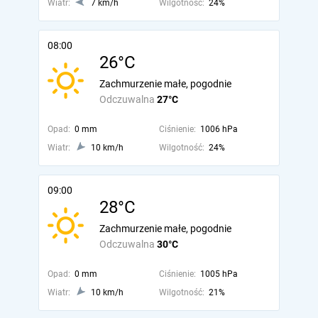
Wiatr:
7 km/h
Wilgotność:
24%
08:00
26°C
Zachmurzenie małe, pogodnie
Odczuwalna
27°C
Opad:
0 mm
Ciśnienie:
1006 hPa
Wiatr:
10 km/h
Wilgotność:
24%
09:00
28°C
Zachmurzenie małe, pogodnie
Odczuwalna
30°C
Opad:
0 mm
Ciśnienie:
1005 hPa
Wiatr:
10 km/h
Wilgotność:
21%