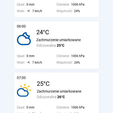
Opad:
0 mm
Ciśnienie:
1006 hPa
Wiatr:
7 km/h
Wilgotność:
24%
06:00
24°C
Zachmurzenie umiarkowane
Odczuwalna
25°C
Opad:
0 mm
Ciśnienie:
1006 hPa
Wiatr:
7 km/h
Wilgotność:
24%
07:00
25°C
Zachmurzenie umiarkowane
Odczuwalna
26°C
Opad:
0 mm
Ciśnienie:
1006 hPa