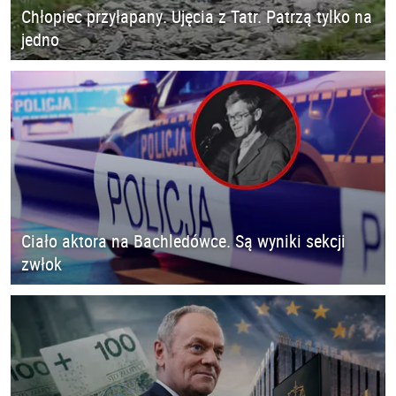
Chłopiec przyłapany. Ujęcia z Tatr. Patrzą tylko na
jedno
Ciało aktora na Bachledówce. Są wyniki sekcji
zwłok