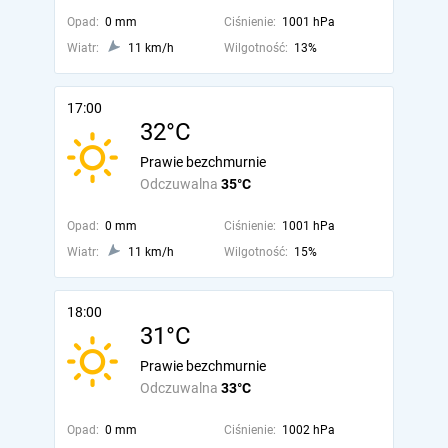
Opad:
0 mm
Ciśnienie:
1001 hPa
Wiatr:
11 km/h
Wilgotność:
13%
17:00
32°C
Prawie bezchmurnie
Odczuwalna
35°C
Opad:
0 mm
Ciśnienie:
1001 hPa
Wiatr:
11 km/h
Wilgotność:
15%
18:00
31°C
Prawie bezchmurnie
Odczuwalna
33°C
Opad:
0 mm
Ciśnienie:
1002 hPa