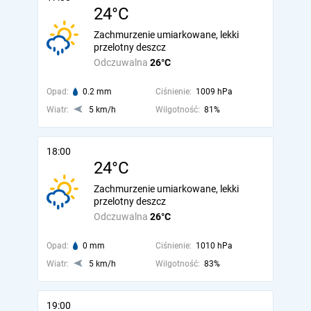
24°C
Zachmurzenie umiarkowane, lekki
przelotny deszcz
Odczuwalna
26°C
Opad:
0.2 mm
Ciśnienie:
1009 hPa
Wiatr:
5 km/h
Wilgotność:
81%
18:00
24°C
Zachmurzenie umiarkowane, lekki
przelotny deszcz
Odczuwalna
26°C
Opad:
0 mm
Ciśnienie:
1010 hPa
Wiatr:
5 km/h
Wilgotność:
83%
19:00