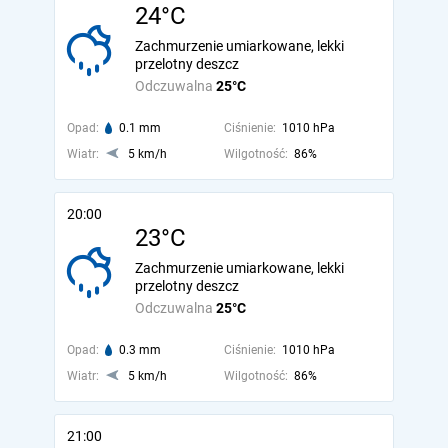
24°C
Zachmurzenie umiarkowane, lekki
przelotny deszcz
Odczuwalna
25°C
Opad:
0.1 mm
Ciśnienie:
1010 hPa
Wiatr:
5 km/h
Wilgotność:
86%
20:00
23°C
Zachmurzenie umiarkowane, lekki
przelotny deszcz
Odczuwalna
25°C
Opad:
0.3 mm
Ciśnienie:
1010 hPa
Wiatr:
5 km/h
Wilgotność:
86%
21:00