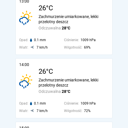
13:00
26°C
Zachmurzenie umiarkowane, lekki
przelotny deszcz
Odczuwalna
28°C
Opad:
0.1 mm
Ciśnienie:
1009 hPa
Wiatr:
7 km/h
Wilgotność:
69%
14:00
26°C
Zachmurzenie umiarkowane, lekki
przelotny deszcz
Odczuwalna
28°C
Opad:
0.1 mm
Ciśnienie:
1009 hPa
Wiatr:
7 km/h
Wilgotność:
72%