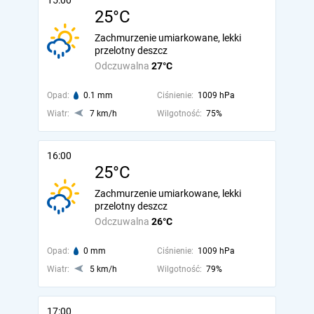
15:00
25°C
Zachmurzenie umiarkowane, lekki
przelotny deszcz
Odczuwalna
27°C
Opad:
0.1 mm
Ciśnienie:
1009 hPa
Wiatr:
7 km/h
Wilgotność:
75%
16:00
25°C
Zachmurzenie umiarkowane, lekki
przelotny deszcz
Odczuwalna
26°C
Opad:
0 mm
Ciśnienie:
1009 hPa
Wiatr:
5 km/h
Wilgotność:
79%
17:00