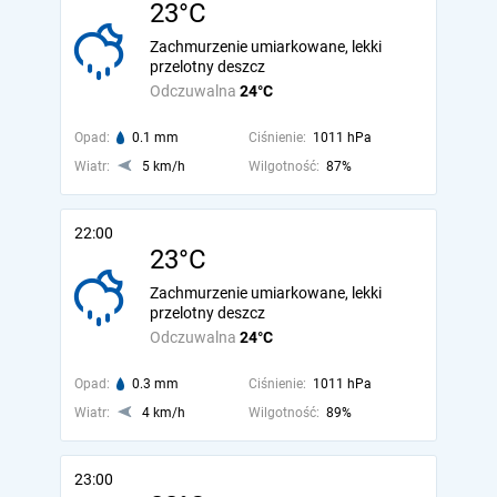
23°C
Zachmurzenie umiarkowane, lekki
przelotny deszcz
Odczuwalna
24°C
Opad:
0.1 mm
Ciśnienie:
1011 hPa
Wiatr:
5 km/h
Wilgotność:
87%
22:00
23°C
Zachmurzenie umiarkowane, lekki
przelotny deszcz
Odczuwalna
24°C
Opad:
0.3 mm
Ciśnienie:
1011 hPa
Wiatr:
4 km/h
Wilgotność:
89%
23:00