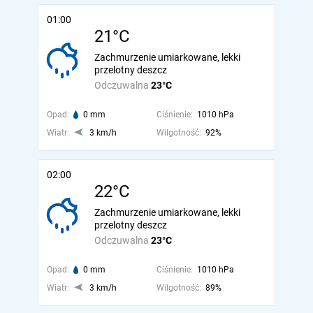
01:00
21°C
Zachmurzenie umiarkowane, lekki
przelotny deszcz
Odczuwalna
23°C
Opad:
0 mm
Ciśnienie:
1010 hPa
Wiatr:
3 km/h
Wilgotność:
92%
02:00
22°C
Zachmurzenie umiarkowane, lekki
przelotny deszcz
Odczuwalna
23°C
Opad:
0 mm
Ciśnienie:
1010 hPa
Wiatr:
3 km/h
Wilgotność:
89%