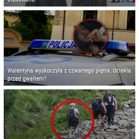
Walentyna wyskoczyła z czwartego piętra. Uciekła
przed gwałtem?