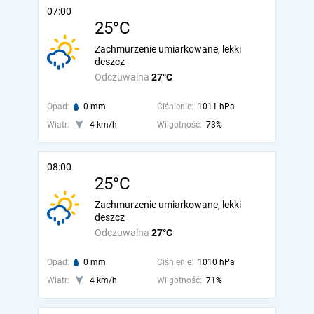
07:00
25°C
Zachmurzenie umiarkowane, lekki
deszcz
Odczuwalna
27°C
Opad:
0 mm
Ciśnienie:
1011 hPa
Wiatr:
4 km/h
Wilgotność:
73%
08:00
25°C
Zachmurzenie umiarkowane, lekki
deszcz
Odczuwalna
27°C
Opad:
0 mm
Ciśnienie:
1010 hPa
Wiatr:
4 km/h
Wilgotność:
71%