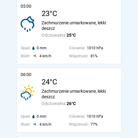
05:00
23°C
Zachmurzenie umiarkowane, lekki
deszcz
Odczuwalna
25°C
Opad:
0 mm
Ciśnienie:
1010 hPa
Wiatr:
4 km/h
Wilgotność:
81%
06:00
24°C
Zachmurzenie umiarkowane, lekki
deszcz
Odczuwalna
26°C
Opad:
0 mm
Ciśnienie:
1010 hPa
Wiatr:
4 km/h
Wilgotność:
77%