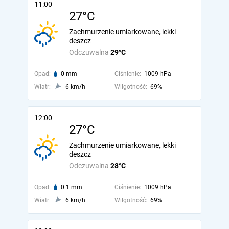
11:00
27°C
Zachmurzenie umiarkowane, lekki
deszcz
Odczuwalna
29°C
Opad:
0 mm
Ciśnienie:
1009 hPa
Wiatr:
6 km/h
Wilgotność:
69%
12:00
27°C
Zachmurzenie umiarkowane, lekki
deszcz
Odczuwalna
28°C
Opad:
0.1 mm
Ciśnienie:
1009 hPa
Wiatr:
6 km/h
Wilgotność:
69%