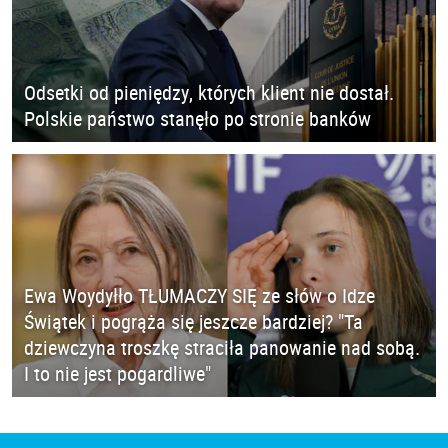
Odsetki od pieniędzy, których klient nie dostał.
Polskie państwo stanęło po stronie banków
Ewa Woydyłło TŁUMACZY SIĘ ze słów o Idze
Świątek i pogrąża się jeszcze bardziej? "Ta
dziewczyna troszkę straciła panowanie nad sobą.
I to nie jest pogardliwe"