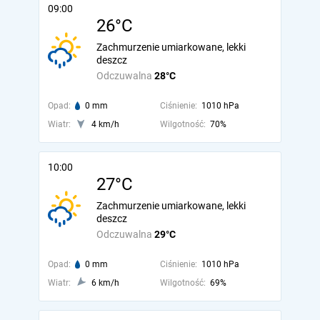
09:00
26°C
Zachmurzenie umiarkowane, lekki
deszcz
Odczuwalna
28°C
Opad:
0 mm
Ciśnienie:
1010 hPa
Wiatr:
4 km/h
Wilgotność:
70%
10:00
27°C
Zachmurzenie umiarkowane, lekki
deszcz
Odczuwalna
29°C
Opad:
0 mm
Ciśnienie:
1010 hPa
Wiatr:
6 km/h
Wilgotność:
69%