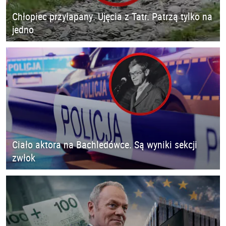
Chłopiec przyłapany. Ujęcia z Tatr. Patrzą tylko na
jedno
Ciało aktora na Bachledówce. Są wyniki sekcji
zwłok