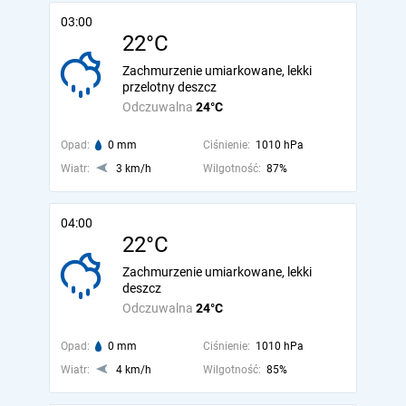
03:00
22°C
Zachmurzenie umiarkowane, lekki
przelotny deszcz
Odczuwalna
24°C
Opad:
0 mm
Ciśnienie:
1010 hPa
Wiatr:
3 km/h
Wilgotność:
87%
04:00
22°C
Zachmurzenie umiarkowane, lekki
deszcz
Odczuwalna
24°C
Opad:
0 mm
Ciśnienie:
1010 hPa
Wiatr:
4 km/h
Wilgotność:
85%