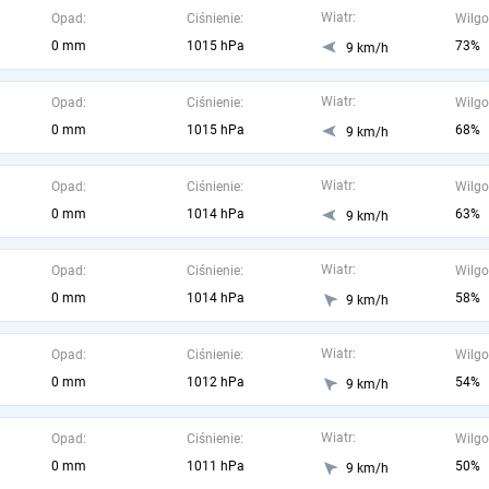
Wiatr:
Opad:
Ciśnienie:
Wilgo
0 mm
1015 hPa
73%
9 km/h
Wiatr:
Opad:
Ciśnienie:
Wilgo
0 mm
1015 hPa
68%
9 km/h
Wiatr:
Opad:
Ciśnienie:
Wilgo
0 mm
1014 hPa
63%
9 km/h
Wiatr:
Opad:
Ciśnienie:
Wilgo
0 mm
1014 hPa
58%
9 km/h
Wiatr:
Opad:
Ciśnienie:
Wilgo
0 mm
1012 hPa
54%
9 km/h
Wiatr:
Opad:
Ciśnienie:
Wilgo
0 mm
1011 hPa
50%
9 km/h