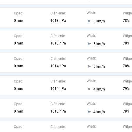
Wiatr:
Opad:
Ciśnienie:
Wilgo
0 mm
1013 hPa
78%
5 km/h
Wiatr:
Opad:
Ciśnienie:
Wilgo
0 mm
1013 hPa
78%
5 km/h
Wiatr:
Opad:
Ciśnienie:
Wilgo
0 mm
1014 hPa
78%
5 km/h
Wiatr:
Opad:
Ciśnienie:
Wilgo
0 mm
1014 hPa
79%
4 km/h
Wiatr:
Opad:
Ciśnienie:
Wilgo
0 mm
1013 hPa
79%
4 km/h
Wiatr:
Opad:
Ciśnienie:
Wilgo