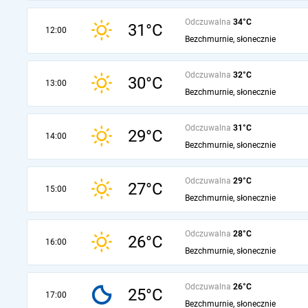
Odczuwalna
34°C
31°C
12:00
Bezchmurnie, słonecznie
Odczuwalna
32°C
30°C
13:00
Bezchmurnie, słonecznie
Odczuwalna
31°C
29°C
14:00
Bezchmurnie, słonecznie
Odczuwalna
29°C
27°C
15:00
Bezchmurnie, słonecznie
Odczuwalna
28°C
26°C
16:00
Bezchmurnie, słonecznie
Odczuwalna
26°C
25°C
17:00
Bezchmurnie, słonecznie