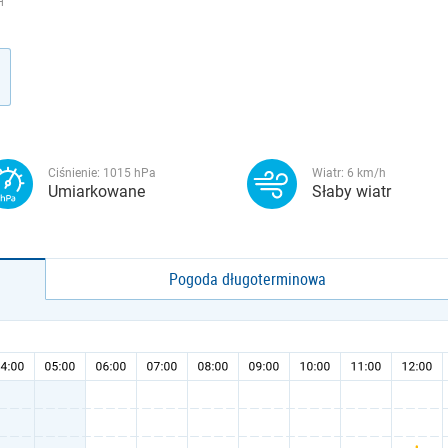
H
Ciśnienie:
1015
hPa
Wiatr:
6
km/h
Umiarkowane
Słaby wiatr
Pogoda długoterminowa