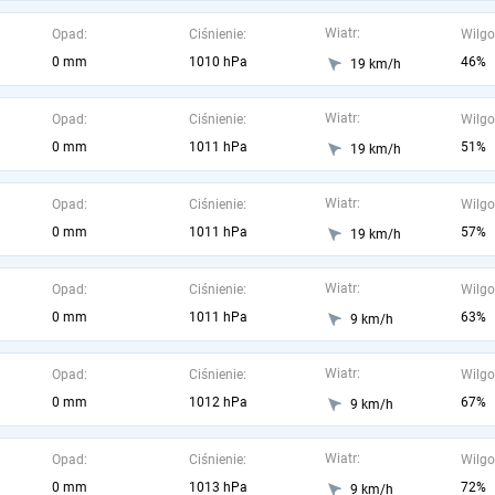
Wiatr:
Opad:
Ciśnienie:
Wilgo
0 mm
1010 hPa
46%
19 km/h
Wiatr:
Opad:
Ciśnienie:
Wilgo
0 mm
1011 hPa
51%
19 km/h
Wiatr:
Opad:
Ciśnienie:
Wilgo
0 mm
1011 hPa
57%
19 km/h
Wiatr:
Opad:
Ciśnienie:
Wilgo
0 mm
1011 hPa
63%
9 km/h
Wiatr:
Opad:
Ciśnienie:
Wilgo
0 mm
1012 hPa
67%
9 km/h
Wiatr:
Opad:
Ciśnienie:
Wilgo
0 mm
1013 hPa
72%
9 km/h