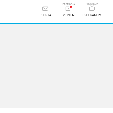
POCZTA
TV ONLINE
PROGRAM TV