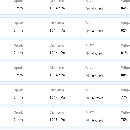
Wiatr:
Opad:
Ciśnienie:
Wilgo
0 mm
1014 hPa
84%
4 km/h
Wiatr:
Opad:
Ciśnienie:
Wilgo
0 mm
1014 hPa
82%
4 km/h
Wiatr:
Opad:
Ciśnienie:
Wilgo
0 mm
1014 hPa
81%
4 km/h
Wiatr:
Opad:
Ciśnienie:
Wilgo
0 mm
1014 hPa
80%
6 km/h
Wiatr:
Opad:
Ciśnienie:
Wilgo
0 mm
1014 hPa
77%
6 km/h
Wiatr:
Opad:
Ciśnienie:
Wilgo
0 mm
1015 hPa
75%
6 km/h