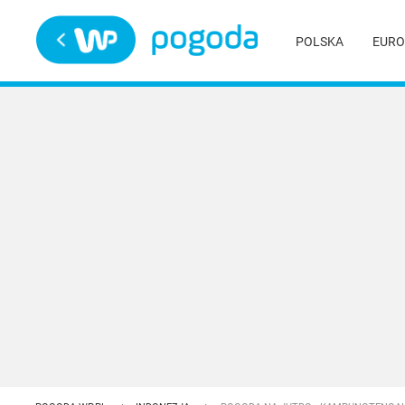
Trwa ładowanie
POLSKA
EURO