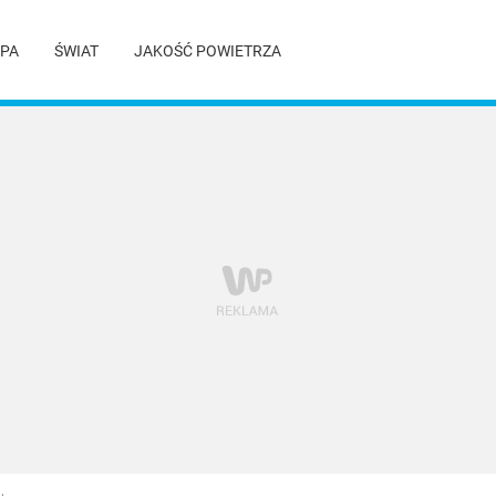
PA
ŚWIAT
JAKOŚĆ POWIETRZA