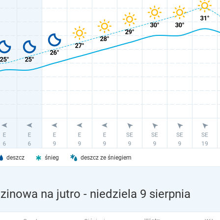
deszcz
śnieg
deszcz ze śniegiem
inowa na jutro
- niedziela 9 sierpnia