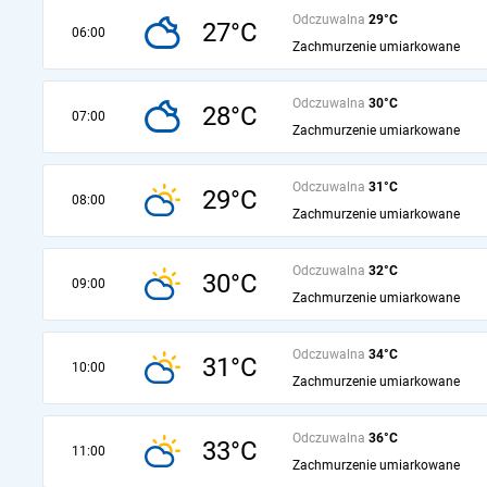
Odczuwalna
29°C
27°C
06:00
Zachmurzenie umiarkowane
Odczuwalna
30°C
28°C
07:00
Zachmurzenie umiarkowane
Odczuwalna
31°C
29°C
08:00
Zachmurzenie umiarkowane
Odczuwalna
32°C
30°C
09:00
Zachmurzenie umiarkowane
Odczuwalna
34°C
31°C
10:00
Zachmurzenie umiarkowane
Odczuwalna
36°C
33°C
11:00
Zachmurzenie umiarkowane