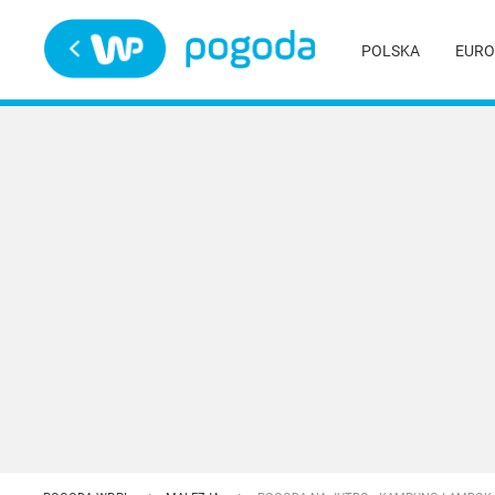
Trwa ładowanie
POLSKA
EURO