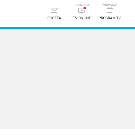
POCZTA
TV ONLINE
PROGRAM TV