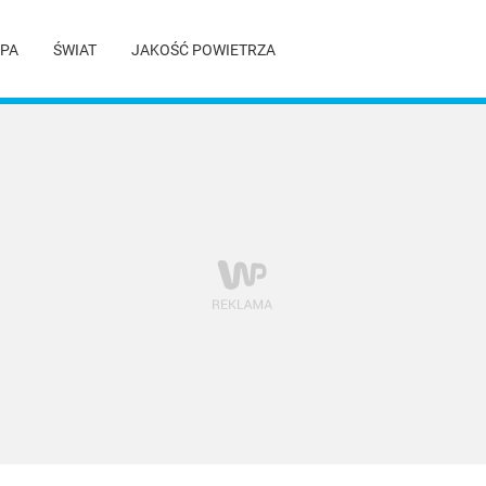
PA
ŚWIAT
JAKOŚĆ POWIETRZA