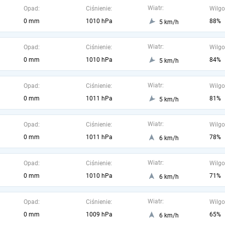
Wiatr:
Opad:
Ciśnienie:
Wilgo
0 mm
1010 hPa
88%
5 km/h
Wiatr:
Opad:
Ciśnienie:
Wilgo
0 mm
1010 hPa
84%
5 km/h
Wiatr:
Opad:
Ciśnienie:
Wilgo
0 mm
1011 hPa
81%
5 km/h
Wiatr:
Opad:
Ciśnienie:
Wilgo
0 mm
1011 hPa
78%
6 km/h
Wiatr:
Opad:
Ciśnienie:
Wilgo
0 mm
1010 hPa
71%
6 km/h
Wiatr:
Opad:
Ciśnienie:
Wilgo
0 mm
1009 hPa
65%
6 km/h