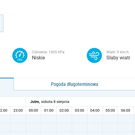
Ciśnienie:
1005
hPa
Wiatr:
9
km/h
Niskie
Słaby wiatr
Pogoda długoterminowa