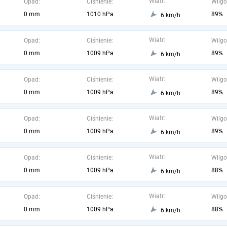
Wiatr:
Opad:
Ciśnienie:
Wilgo
0 mm
1010 hPa
89%
6 km/h
Wiatr:
Opad:
Ciśnienie:
Wilgo
0 mm
1009 hPa
89%
6 km/h
Wiatr:
Opad:
Ciśnienie:
Wilgo
0 mm
1009 hPa
89%
6 km/h
Wiatr:
Opad:
Ciśnienie:
Wilgo
0 mm
1009 hPa
89%
6 km/h
Wiatr:
Opad:
Ciśnienie:
Wilgo
0 mm
1009 hPa
88%
6 km/h
Wiatr:
Opad:
Ciśnienie:
Wilgo
0 mm
1009 hPa
88%
6 km/h