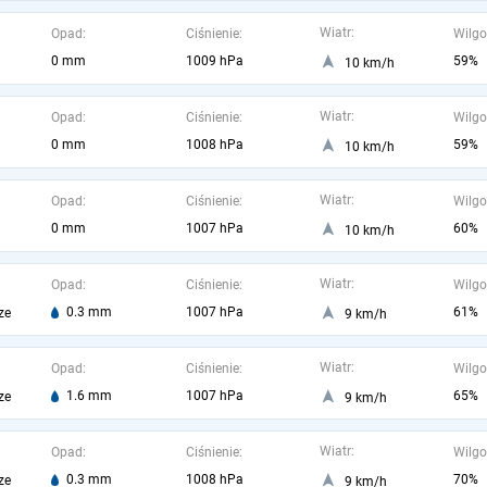
Wiatr:
Opad:
Ciśnienie:
Wilgo
0 mm
1009 hPa
59%
10 km/h
Wiatr:
Opad:
Ciśnienie:
Wilgo
0 mm
1008 hPa
59%
10 km/h
Wiatr:
Opad:
Ciśnienie:
Wilgo
0 mm
1007 hPa
60%
10 km/h
Wiatr:
Opad:
Ciśnienie:
Wilgo
0.3 mm
1007 hPa
61%
ze
9 km/h
Wiatr:
Opad:
Ciśnienie:
Wilgo
1.6 mm
1007 hPa
65%
ze
9 km/h
Wiatr:
Opad:
Ciśnienie:
Wilgo
0.3 mm
1008 hPa
70%
ze
9 km/h