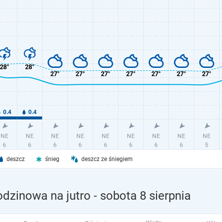
deszcz
śnieg
deszcz ze śniegiem
dzinowa na jutro
- sobota 8 sierpnia