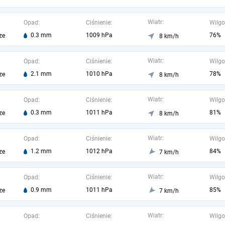
Wiatr:
Opad:
Ciśnienie:
Wilgo
0.3 mm
1009 hPa
76%
ze
8 km/h
Wiatr:
Opad:
Ciśnienie:
Wilgo
2.1 mm
1010 hPa
78%
ze
8 km/h
Wiatr:
Opad:
Ciśnienie:
Wilgo
0.3 mm
1011 hPa
81%
ze
8 km/h
Wiatr:
Opad:
Ciśnienie:
Wilgo
1.2 mm
1012 hPa
84%
ze
7 km/h
Wiatr:
Opad:
Ciśnienie:
Wilgo
0.9 mm
1011 hPa
85%
ze
7 km/h
Wiatr:
Opad:
Ciśnienie:
Wilgo