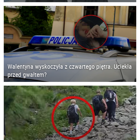
Walentyna wyskoczyła z czwartego piętra. Uciekła
przed gwałtem?