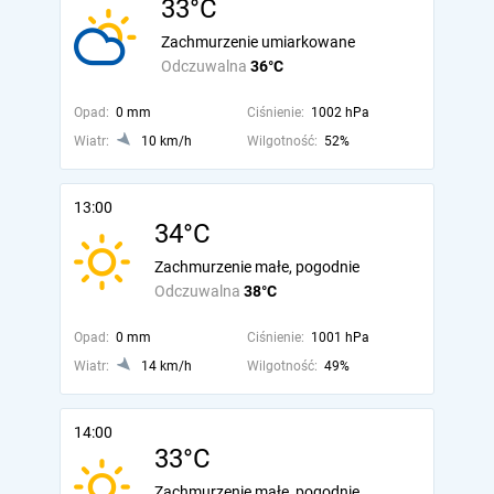
33°C
Zachmurzenie umiarkowane
Odczuwalna
36°C
Opad:
0 mm
Ciśnienie:
1002 hPa
Wiatr:
10 km/h
Wilgotność:
52%
13:00
34°C
Zachmurzenie małe, pogodnie
Odczuwalna
38°C
Opad:
0 mm
Ciśnienie:
1001 hPa
Wiatr:
14 km/h
Wilgotność:
49%
14:00
33°C
Zachmurzenie małe, pogodnie