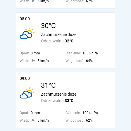
Wiatr:
5 km/h
Wilgotność:
67%
08:00
30°C
Zachmurzenie duże
Odczuwalna
32°C
Opad:
0 mm
Ciśnienie:
1005 hPa
Wiatr:
5 km/h
Wilgotność:
64%
09:00
31°C
Zachmurzenie duże
Odczuwalna
33°C
Opad:
0 mm
Ciśnienie:
1004 hPa
Wiatr:
5 km/h
Wilgotność:
62%