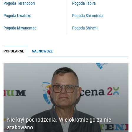
Pogoda Teranobori
Pogoda Tabira
Pogoda Uwatoko
Pogoda Shimotoda
Pogoda Miyanomae
Pogoda Shinchi
POPULARNE
NAJNOWSZE
Nie krył pochodzenia. Wielokrotnie go za nie
atakowano