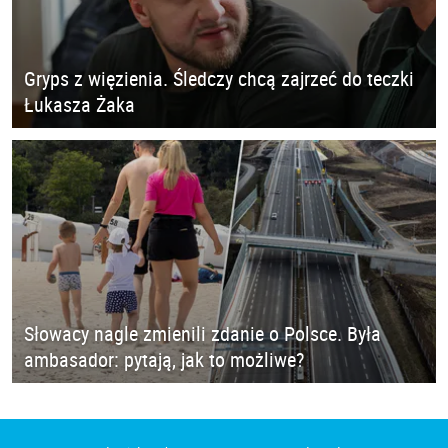
Gryps z więzienia. Śledczy chcą zajrzeć do teczki
Łukasza Żaka
Słowacy nagle zmienili zdanie o Polsce. Była
ambasador: pytają, jak to możliwe?