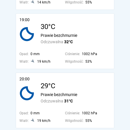
Wiatr:
14 km/h
Wilgotność:
55%
19:00
30°C
Prawie bezchmurnie
Odczuwalna
32°C
Opad:
0 mm
Ciśnienie:
1002 hPa
Wiatr:
19 km/h
Wilgotność:
53%
20:00
29°C
Prawie bezchmurnie
Odczuwalna
31°C
Opad:
0 mm
Ciśnienie:
1002 hPa
Wiatr:
19 km/h
Wilgotność:
55%