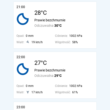
21:00
28°C
Prawie bezchmurnie
Odczuwalna
30°C
Opad:
0 mm
Ciśnienie:
1002 hPa
Wiatr:
19 km/h
Wilgotność:
58%
22:00
27°C
Prawie bezchmurnie
Odczuwalna
29°C
Opad:
0 mm
Ciśnienie:
1002 hPa
Wiatr:
17 km/h
Wilgotność:
61%
23:00