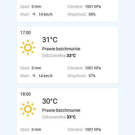
Opad:
0 mm
Ciśnienie:
1001 hPa
Wiatr:
14 km/h
Wilgotność:
59%
17:00
31°C
Prawie bezchmurnie
Odczuwalna
33°C
Opad:
0 mm
Ciśnienie:
1001 hPa
Wiatr:
14 km/h
Wilgotność:
57%
18:00
30°C
Prawie bezchmurnie
Odczuwalna
33°C
Opad:
0 mm
Ciśnienie:
1001 hPa