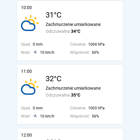
10:00
31°C
Zachmurzenie umiarkowane
Odczuwalna
34°C
Opad:
0 mm
Ciśnienie:
1004 hPa
Wiatr:
10 km/h
Wilgotność:
60%
11:00
32°C
Zachmurzenie umiarkowane
Odczuwalna
35°C
Opad:
0 mm
Ciśnienie:
1003 hPa
Wiatr:
10 km/h
Wilgotność:
56%
12:00