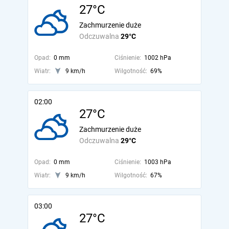
27°C
Zachmurzenie duże
Odczuwalna
29°C
Opad:
0 mm
Ciśnienie:
1002 hPa
Wiatr:
9 km/h
Wilgotność:
69%
02:00
27°C
Zachmurzenie duże
Odczuwalna
29°C
Opad:
0 mm
Ciśnienie:
1003 hPa
Wiatr:
9 km/h
Wilgotność:
67%
03:00
27°C