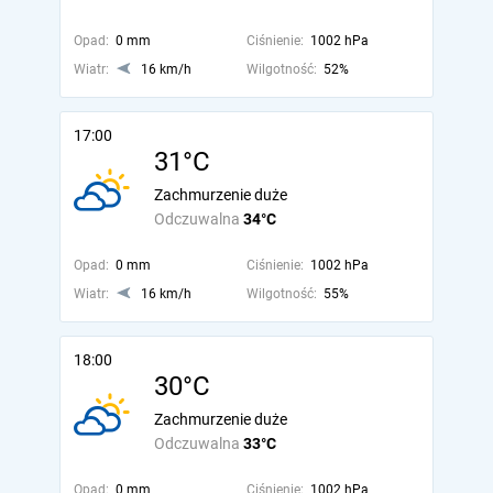
Opad:
0 mm
Ciśnienie:
1002 hPa
Wiatr:
16 km/h
Wilgotność:
52%
17:00
31°C
Zachmurzenie duże
Odczuwalna
34°C
Opad:
0 mm
Ciśnienie:
1002 hPa
Wiatr:
16 km/h
Wilgotność:
55%
18:00
30°C
Zachmurzenie duże
Odczuwalna
33°C
Opad:
0 mm
Ciśnienie:
1002 hPa