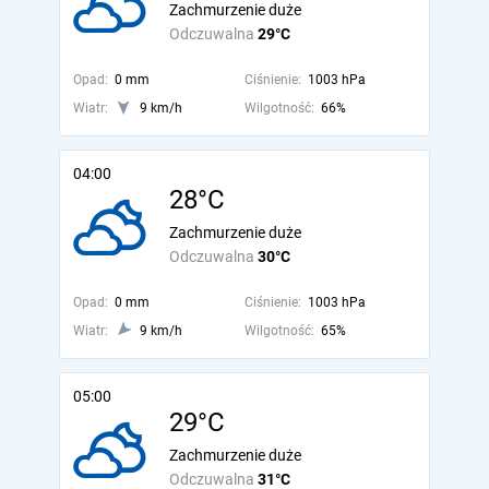
Zachmurzenie duże
Odczuwalna
29°C
Opad:
0 mm
Ciśnienie:
1003 hPa
Wiatr:
9 km/h
Wilgotność:
66%
04:00
28°C
Zachmurzenie duże
Odczuwalna
30°C
Opad:
0 mm
Ciśnienie:
1003 hPa
Wiatr:
9 km/h
Wilgotność:
65%
05:00
29°C
Zachmurzenie duże
Odczuwalna
31°C