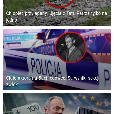
Chłopiec przyłapany. Ujęcia z Tatr. Patrzą tylko na
jedno
Ciało aktora na Bachledówce. Są wyniki sekcji
zwłok