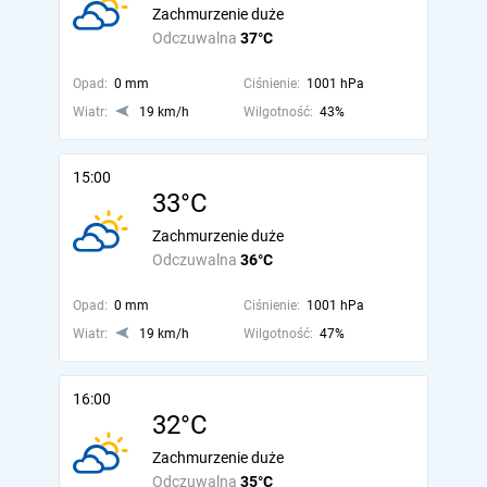
Zachmurzenie duże
Odczuwalna
37°C
Opad:
0 mm
Ciśnienie:
1001 hPa
Wiatr:
19 km/h
Wilgotność:
43%
15:00
33°C
Zachmurzenie duże
Odczuwalna
36°C
Opad:
0 mm
Ciśnienie:
1001 hPa
Wiatr:
19 km/h
Wilgotność:
47%
16:00
32°C
Zachmurzenie duże
Odczuwalna
35°C