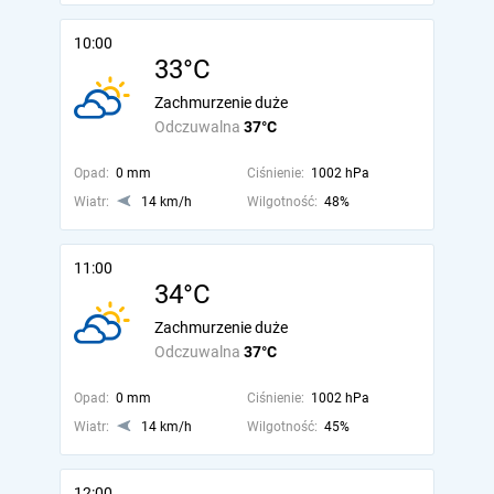
10:00
33°C
Zachmurzenie duże
Odczuwalna
37°C
Opad:
0 mm
Ciśnienie:
1002 hPa
Wiatr:
14 km/h
Wilgotność:
48%
11:00
34°C
Zachmurzenie duże
Odczuwalna
37°C
Opad:
0 mm
Ciśnienie:
1002 hPa
Wiatr:
14 km/h
Wilgotność:
45%
12:00