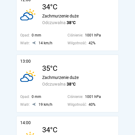
34°C
Zachmurzenie duże
Odczuwalna
38°C
Opad:
0 mm
Ciśnienie:
1001 hPa
Wiatr:
14 km/h
Wilgotność:
42%
13:00
35°C
Zachmurzenie duże
Odczuwalna
38°C
Opad:
0 mm
Ciśnienie:
1001 hPa
Wiatr:
19 km/h
Wilgotność:
40%
14:00
34°C