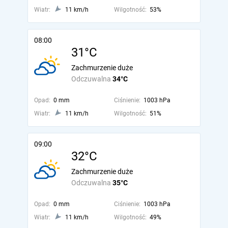
Wiatr:
11 km/h
Wilgotność:
53%
08:00
31°C
Zachmurzenie duże
Odczuwalna
34°C
Opad:
0 mm
Ciśnienie:
1003 hPa
Wiatr:
11 km/h
Wilgotność:
51%
09:00
32°C
Zachmurzenie duże
Odczuwalna
35°C
Opad:
0 mm
Ciśnienie:
1003 hPa
Wiatr:
11 km/h
Wilgotność:
49%