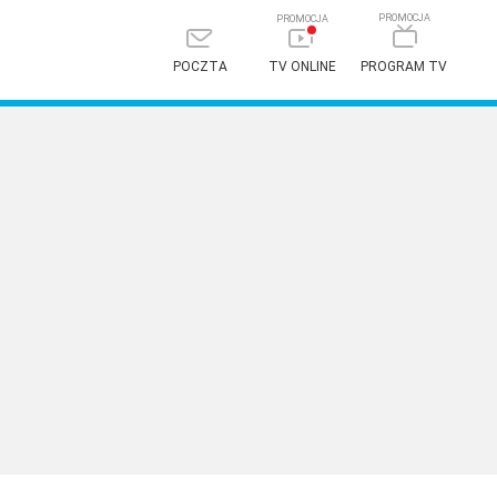
POCZTA
TV ONLINE
PROGRAM TV