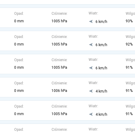
Wiatr:
Opad:
Ciśnienie:
Wilgo
0 mm
1005 hPa
93%
6 km/h
Wiatr:
Opad:
Ciśnienie:
Wilgo
0 mm
1005 hPa
92%
6 km/h
Wiatr:
Opad:
Ciśnienie:
Wilgo
0 mm
1005 hPa
91%
6 km/h
Wiatr:
Opad:
Ciśnienie:
Wilgo
0 mm
1006 hPa
91%
4 km/h
Wiatr:
Opad:
Ciśnienie:
Wilgo
0 mm
1005 hPa
91%
4 km/h
Wiatr:
Opad:
Ciśnienie:
Wilgo