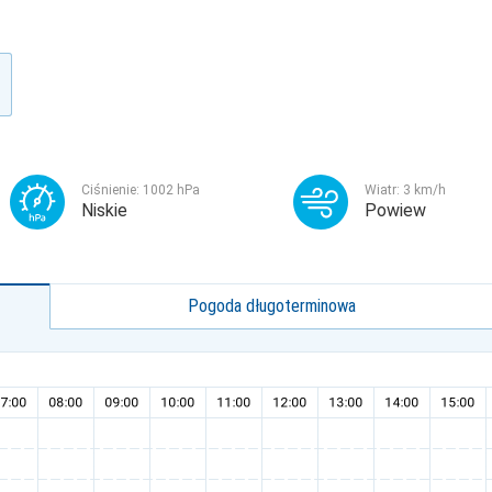
Ciśnienie:
1002
hPa
Wiatr:
3
km/h
Niskie
Powiew
Pogoda długoterminowa