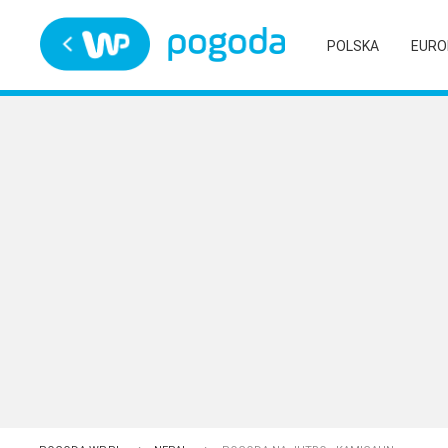
Trwa ładowanie
POLSKA
EURO