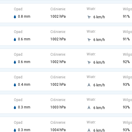
Wiatr:
Opad:
Ciśnienie:
Wilgo
0.8 mm
1002 hPa
91%
6 km/h
Wiatr:
Opad:
Ciśnienie:
Wilgo
0.6 mm
1002 hPa
91%
6 km/h
Wiatr:
Opad:
Ciśnienie:
Wilgo
0.6 mm
1002 hPa
92%
6 km/h
Wiatr:
Opad:
Ciśnienie:
Wilgo
0.4 mm
1002 hPa
93%
6 km/h
Wiatr:
Opad:
Ciśnienie:
Wilgo
0.3 mm
1003 hPa
93%
6 km/h
Wiatr:
Opad:
Ciśnienie:
Wilgo
0.3 mm
1004 hPa
93%
6 km/h