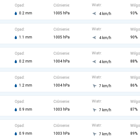
Wiatr:
Opad:
Ciśnienie:
Wilgo
0.2 mm
1005 hPa
93%
4 km/h
Wiatr:
Opad:
Ciśnienie:
Wilgo
1.1 mm
1005 hPa
90%
4 km/h
Wiatr:
Opad:
Ciśnienie:
Wilgo
0.2 mm
1004 hPa
88%
4 km/h
Wiatr:
Opad:
Ciśnienie:
Wilgo
1.2 mm
1004 hPa
86%
7 km/h
Wiatr:
Opad:
Ciśnienie:
Wilgo
0.9 mm
1003 hPa
87%
7 km/h
Wiatr:
Opad:
Ciśnienie:
Wilgo
0.9 mm
1003 hPa
89%
7 km/h