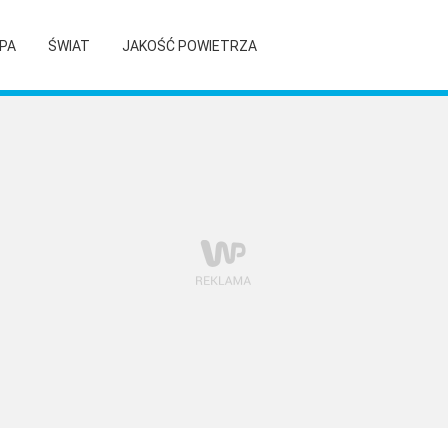
PA
ŚWIAT
JAKOŚĆ POWIETRZA