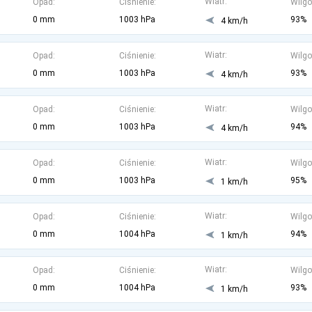
Wiatr:
Opad:
Ciśnienie:
Wilgo
0 mm
1003 hPa
93%
4 km/h
Wiatr:
Opad:
Ciśnienie:
Wilgo
0 mm
1003 hPa
93%
4 km/h
Wiatr:
Opad:
Ciśnienie:
Wilgo
0 mm
1003 hPa
94%
4 km/h
Wiatr:
Opad:
Ciśnienie:
Wilgo
0 mm
1003 hPa
95%
1 km/h
Wiatr:
Opad:
Ciśnienie:
Wilgo
0 mm
1004 hPa
94%
1 km/h
Wiatr:
Opad:
Ciśnienie:
Wilgo
0 mm
1004 hPa
93%
1 km/h